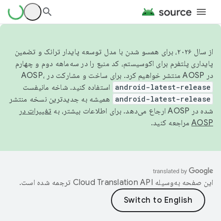
از سال ۲۰۲۶، برای همسو شدن با مدل توسعه پایدار ترانک و تضمین
پایداری پلتفرم برای اکوسیستم، کد منبع را در سه‌ماهه دوم و چهارم
در AOSP منتشر خواهیم کرد. برای ساخت و مشارکت در AOSP،
android-latest-release
استفاده کنید. شاخه مانیفست
android-latest-release
همیشه به جدیدترین نسخه منتشر
شده در AOSP ارجاع می‌دهد. برای اطلاعات بیشتر، به
تغییرات در
AOSP
مراجعه کنید.
این صفحه به‌وسیله
ترجمه شده است.