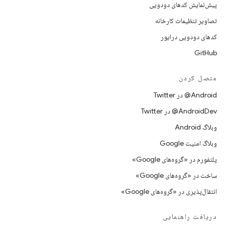
پیش‌نمایش کدهای دودویی
تصاویر تنظیمات کارخانه
کدهای دودویی درایور
GitHub
متصل کردن
Android@ در Twitter
AndroidDev@ در Twitter
وبلاگ Android
وبلاگ امنیت Google
پلتفورم در «گروه‌های Google»
ساخت در «گروه‌های Google»
انتقال‌پذیری در «گروه‌های Google»
دریافت راهنمایی