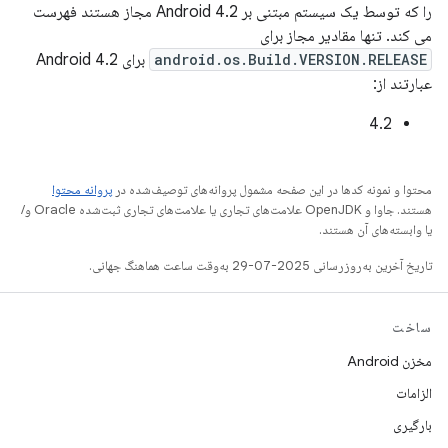
را که توسط یک سیستم مبتنی بر Android 4.2 مجاز هستند فهرست
می کند. تنها مقادیر مجاز برای
android.os.Build.VERSION.RELEASE
برای Android 4.2
عبارتند از:
4.2
محتوا و نمونه کدها در این صفحه مشمول پروانه‌های توصیف‌شده در
پروانه محتوا
هستند. جاوا و OpenJDK علامت‌های تجاری یا علامت‌های تجاری ثبت‌شده Oracle و/
یا وابسته‌های آن هستند.
تاریخ آخرین به‌روزرسانی 2025-07-29 به‌وقت ساعت هماهنگ جهانی.
ساخت
مخزن Android
الزامات
بارگیری