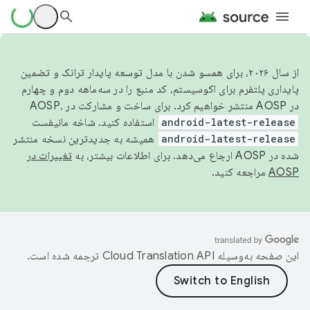
از سال ۲۰۲۶، برای همسو شدن با مدل توسعه پایدار ترانک و تضمین
پایداری پلتفرم برای اکوسیستم، کد منبع را در سه‌ماهه دوم و چهارم
در AOSP منتشر خواهیم کرد. برای ساخت و مشارکت در AOSP،
android-latest-release
استفاده کنید. شاخه مانیفست
android-latest-release
همیشه به جدیدترین نسخه منتشر
شده در AOSP ارجاع می‌دهد. برای اطلاعات بیشتر، به
تغییرات در
AOSP
مراجعه کنید.
این صفحه به‌وسیله
ترجمه شده است.