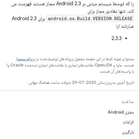
را که توسط سیستم مبتنی بر Android 2.3 مجاز هستند فهرست می
کند. تنها مقادیر مجاز برای
android.os.Build.VERSION.RELEASE
برای Android 2.3
عبارتند از:
2.3.3
محتوا و نمونه کدها در این صفحه مشمول پروانه‌های توصیف‌شده در
پروانه محتوا
هستند. جاوا و OpenJDK علامت‌های تجاری یا علامت‌های تجاری ثبت‌شده Oracle و/
یا وابسته‌های آن هستند.
تاریخ آخرین به‌روزرسانی 2025-07-29 به‌وقت ساعت هماهنگ جهانی.
ساخت
مخزن Android
الزامات
بارگیری