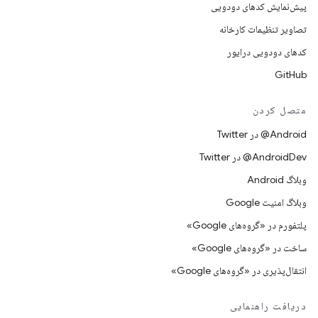
پیش‌نمایش کدهای دودویی
تصاویر تنظیمات کارخانه
کدهای دودویی درایور
GitHub
متصل کردن
Android@ در Twitter
AndroidDev@ در Twitter
وبلاگ Android
وبلاگ امنیت Google
پلتفورم در «گروه‌های Google»
ساخت در «گروه‌های Google»
انتقال‌پذیری در «گروه‌های Google»
دریافت راهنمایی