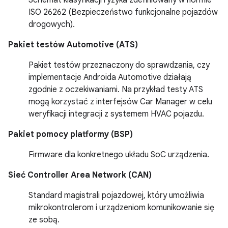
Schemat klasyfikacji ryzyka zdefiniowany w normie
ISO
26262 (Bezpieczeństwo funkcjonalne pojazdów
drogowych).
Pakiet testów Automotive (ATS)
Pakiet testów przeznaczony do sprawdzania, czy
implementacje Androida Automotive działają
zgodnie z oczekiwaniami. Na przykład testy ATS
mogą korzystać z interfejsów Car Manager w celu
weryfikacji integracji z systemem HVAC pojazdu.
Pakiet pomocy platformy (BSP)
Firmware dla konkretnego układu SoC urządzenia.
Sieć Controller Area Network (CAN)
Standard magistrali pojazdowej, który umożliwia
mikrokontrolerom i urządzeniom komunikowanie się
ze sobą.