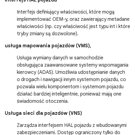
Interfejs HAL pojazdu
Interfejs definiujący właściwości, które mogą
implementować OEM-y, oraz zawierający metadane
właściwości (np. czy właściwość jest typu int i które
tryby zmiany są dozwolone).
usługa mapowania pojazdów (VMS),
Usługa wymiany danych w samochodzie
obsługująca zaawansowane systemy wspomagania
kierowcy (ADAS). Umożliwia udostępnianie danych
o drogach i nawigacji innym systemom pojazdu, co
pozwala wielu komponentom i systemom pojazdu
działać bardziej inteligentnie, ponieważ mają one
świadomość otoczenia.
Usługa sieci dla pojazdów (VNS)
Zarządza interfejsem HAL pojazdu z wbudowanymi
zabezpieczeniami. Dostęp ograniczony tylko do