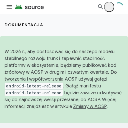
DOKUMENTACJA
W 2026 r., aby dostosować się do naszego modelu
stabilnego rozwoju trunk i zapewnić stabilność
platformy w ekosystemie, będziemy publikować kod
źródłowy w AOSP w drugim i czwartym kwartale. Do
tworzenia i współtworzenia AOSP używaj gałęzi
android-latest-release
. Gałąź manifestu
android-latest-release
będzie zawsze odwoływać
się do najnowszej wersji przesłanej do AOSP. Więcej
informacji znajdziesz w artykule
Zmiany w AOSP
.