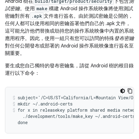
Android 樹在
build/target/product/security
下包含
測
試密鑰
。使用
make
構建 Android 操作系統映像將使用測試
密鑰對所有
.apk
文件進行簽名。由於測試密鑰是公開的，
任何人都可以使用相同的密鑰簽署他們自己的 .apk 文件，
這可能允許他們替換或劫持您的操作系統映像中內置的系統
應用程序。因此，使用一組只有您可以訪問的特殊
發布密鑰
對任何公開發布或部署的 Android 操作系統映像進行簽名至
關重要。
要生成您自己獨特的發布密鑰集，請從 Android 樹的根目錄
運行以下命令：
subject='/C=US/ST=California/L=Mountain View/O=A
mkdir ~/.android-certs
for x in releasekey platform shared media network
    ./development/tools/make_key ~/.android-certs/$
  done