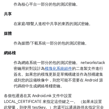
作為核心平台一部分的包的測試密鑰。
共享
在家庭/聯繫人進程中共享的東西的測試密鑰。
媒體
作為媒體/下載系統一部分的包的測試密鑰。
網絡棧
作為網絡系統一部分的包的測試密鑰。 networkstack
密鑰用於對設計為
模塊化系統組件
的二進製文件進行
簽名。如果您的模塊更新是單獨構建並作為預構建集
成到您的設備映像中，則您可能不需要在 Android 源
代碼樹中生成網絡堆棧密鑰。
各個包通過在其 Android.mk 文件中設置
LOCAL_CERTIFICATE 來指定這些鍵之一。 （如果未設置
此變量，則使用 testkey。）您還可以通過路徑名指定完全