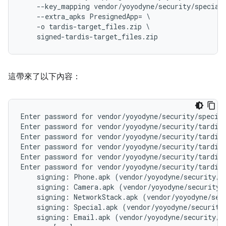
    --key_mapping vendor/yoyodyne/security/special=
    --extra_apks PresignedApp= \

    -o tardis-target_files.zip \

    signed-tardis-target_files.zip
這帶來了以下內容：
Enter password for vendor/yoyodyne/security/special
Enter password for vendor/yoyodyne/security/tardis/
Enter password for vendor/yoyodyne/security/tardis/
Enter password for vendor/yoyodyne/security/tardis/
Enter password for vendor/yoyodyne/security/tardis/
Enter password for vendor/yoyodyne/security/tardis/
    signing: Phone.apk (vendor/yoyodyne/security/ta
    signing: Camera.apk (vendor/yoyodyne/security/t
    signing: NetworkStack.apk (vendor/yoyodyne/secu
    signing: Special.apk (vendor/yoyodyne/security/
    signing: Email.apk (vendor/yoyodyne/security/ta