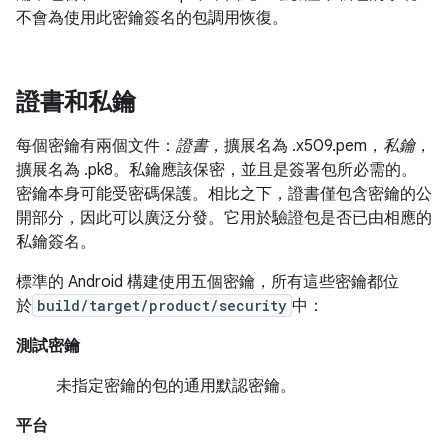
不會為使用此密鑰簽名的包調用恢復。
證書和私鑰
每個密鑰有兩個文件：
證書
，擴展名為 .x509.pem，
私鑰
，
擴展名為 .pk8。私鑰應該保密，並且是簽署包所必需的。
密鑰本身可能受密碼保護。相比之下，證書僅包含密鑰的公
開部分，因此可以廣泛分發。它用於驗證包是否已由相應的
私鑰簽名。
標準的 Android 構建使用五個密鑰，所有這些密鑰都位
於
build/target/product/security
中：
測試密鑰
未指定密鑰的包的通用默認密鑰。
平台