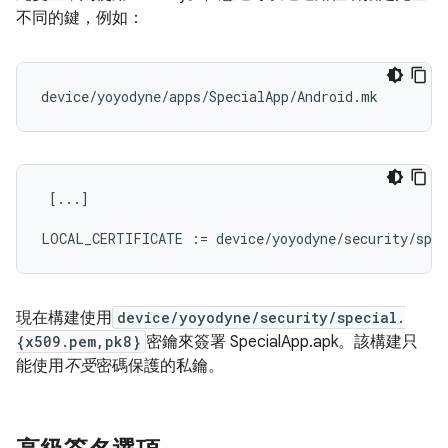
不同的鍵，例如：
 [...]

現在構建使用
device/yoyodyne/security/special.
{x509.pem,pk8}
密鑰來簽署 SpecialApp.apk。該構建只
能使用
不受
密碼保護的私鑰。