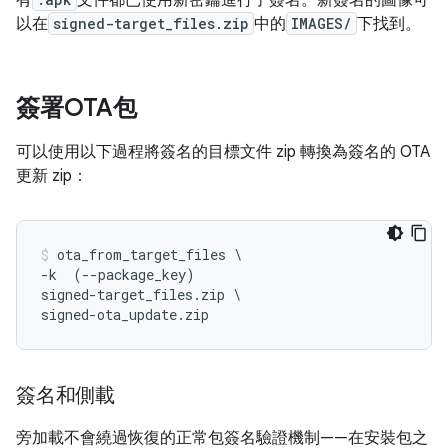
有
文件都已使用新密鑰進行了簽名。新簽名的圖像可
以在
signed-target_files.zip
中的
IMAGES/
下找到。
簽署OTA包
可以使用以下過程將簽名的目標文件 zip 轉換為簽名的 OTA
更新 zip：
ota_from_target_files \

-k  (--package_key) 
signed-target_files.zip \

signed-ota_update.zip
簽名和側載
旁加載不會繞過恢復的正常包簽名驗證機制——在安裝包之