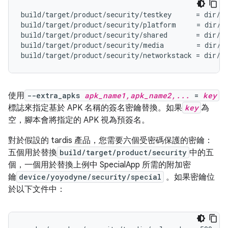
build/target/product/security/testkey      = dir/re
build/target/product/security/platform     = dir/pl
build/target/product/security/shared       = dir/sh
build/target/product/security/media        = dir/me
使用
--extra_apks
apk_name1,apk_name2,...
=
key
標誌來指定基於 APK 名稱的簽名密鑰替換。如果
key
為
空，腳本會將指定的 APK 視為預簽名。
對於假設的 tardis 產品，您需要六個受密碼保護的密鑰：
五個用於替換
build/target/product/security
中的五
個，一個用於替換上例中 SpecialApp 所需的附加密
鑰
device/yoyodyne/security/special
。如果密鑰位
於以下文件中：