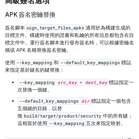
高級簽名選項
APK 簽名密鑰替換
簽名腳本
sign_target_files_apks
適用於為構建生成的
目標文件。構建時使用的證書和私鑰的所有信息都包含在目
標文件中。運行簽名腳本進行發布簽名時，可以根據密鑰名
稱或 APK 名稱替換簽名密鑰。
使用
--key_mapping
和
--default_key_mappings
標誌
來指定基於鍵名的鍵替換：
--key_mapping
src_key
=
dest_key
標誌指定一
次替換一個鍵。
--default_key_mappings
dir
標誌指定一個包含
五個鍵的目錄，以替
換
build/target/product/security
中的所有鍵；
這相當於使用
--key_mapping
五次來指定映射。