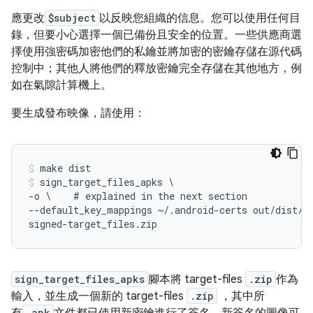
應更改
$subject
以反映您組織的信息。您可以使用任何目
錄，但要小心選擇一個已備份且安全的位置。一些供應商選
擇使用強密碼加密他們的私鑰並將加密的密鑰存儲在源代碼
控制中；其他人將他們的釋放密鑰完全存儲在其他地方，例
如在氣隙計算機上。
要生成發布映像，請使用：
make dist
sign_target_files_apks \

-o \    # explained in the next section

--default_key_mappings ~/.android-certs out/dist/*-
signed-target_files.zip
sign_target_files_apks
腳本將 target-files
.zip
作為
輸入，並生成一個新的 target-files
.zip
，其中所
.apk