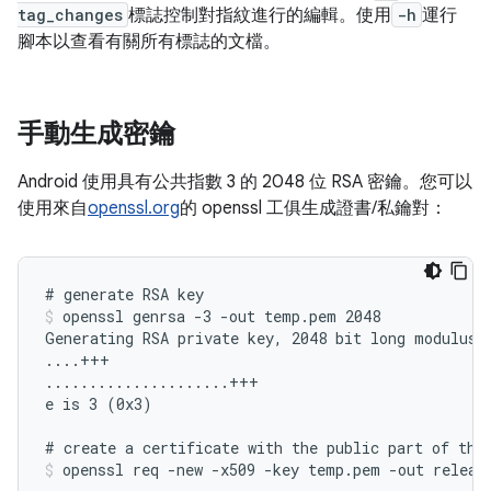
tag_changes
標誌控制對指紋進行的編輯。使用
-h
運行
腳本以查看有關所有標誌的文檔。
手動生成密鑰
Android 使用具有公共指數 3 的 2048 位 RSA 密鑰。您可以
使用來自
openssl.org
的 openssl 工俱生成證書/私鑰對：
openssl genrsa -3 -out temp.pem 2048
Generating RSA private key, 2048 bit long modulus

....+++

.....................+++

e is 3 (0x3)

openssl req -new -x509 -key temp.pem -out releas