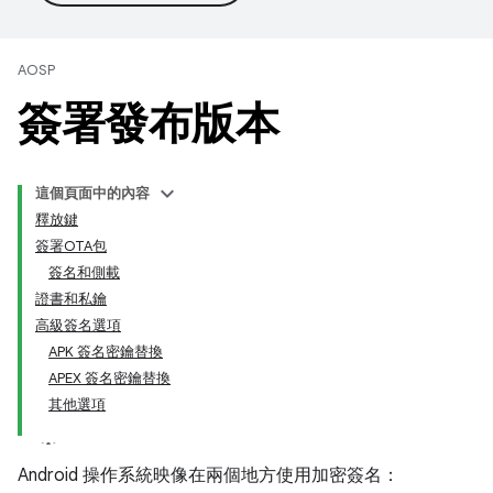
AOSP
簽署發布版本
這個頁面中的內容
釋放鍵
簽署OTA包
簽名和側載
證書和私鑰
高級簽名選項
APK 簽名密鑰替換
APEX 簽名密鑰替換
其他選項
Android 操作系統映像在兩個地方使用加密簽名：