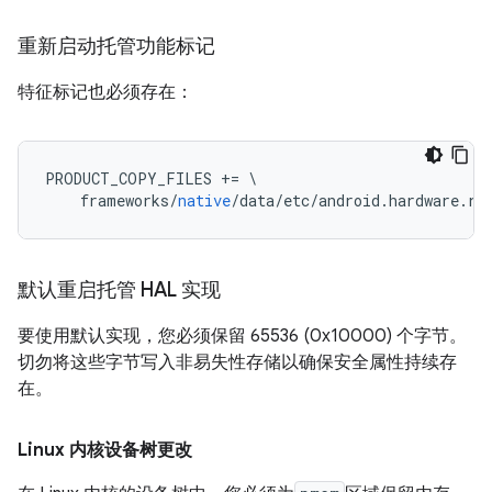
重新启动托管功能标记
特征标记也必须存在：
PRODUCT_COPY_FILES 
+=
\
    frameworks
/
native
/
data
/
etc
/
android
.
hardware
.
re
默认重启托管 HAL 实现
要使用默认实现，您必须保留 65536 (0x10000) 个字节。
切勿将这些字节写入非易失性存储以确保安全属性持续存
在。
Linux 内核设备树更改