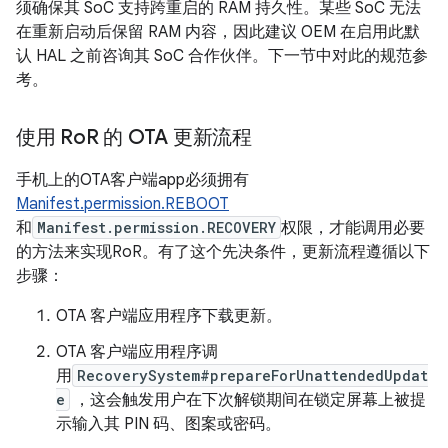
须确保其 SoC 支持跨重启的 RAM 持久性。某些 SoC 无法
在重新启动后保留 RAM 内容，因此建议 OEM 在启用此默
认 HAL 之前咨询其 SoC 合作伙伴。下一节中对此的规范参
考。
使用 Ro
R 的 OTA 更新流程
手机上的OTA客户端app必须拥有
Manifest.permission.REBOOT
和
Manifest.permission.RECOVERY
权限，才能调用必要
的方法来实现RoR。有了这个先决条件，更新流程遵循以下
步骤：
OTA 客户端应用程序下载更新。
OTA 客户端应用程序调
用
RecoverySystem#prepareForUnattendedUpdat
e
，这会触发用户在下次解锁期间在锁定屏幕上被提
示输入其 PIN 码、图案或密码。