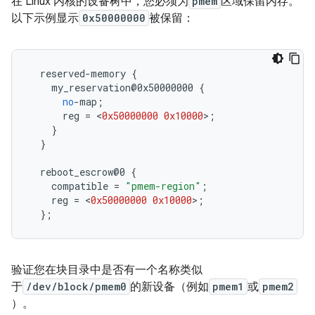
在 Linux 内核的设备树中，您必须为
pmem
区域保留内存。
以下示例显示
0x50000000
被保留：
  reserved
-
memory 
{
    my_reservation@0x50000000 
{
no
-
map
;
      reg 
=
<
0x50000000
0x10000
>;
}
}
  reboot_escrow@0 
{
    compatible 
=
"pmem-region"
;
    reg 
=
<
0x50000000
0x10000
>;
};
验证您在块目录中是否有一个名称类似
于
/dev/block/pmem0
的新设备（例如
pmem1
或
pmem2
）。