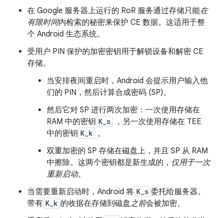
在 Google 服务器上运行的 RoR 服务通过存储只能
在
有限时间
内检索的秘密来保护 CE 数据。这适用于整
个 Android 生态系统。
受用户 PIN 保护的加密密钥用于解锁设备和解密 CE
存储。
当安排夜间重启时，Android 会提示用户输入他
们的 PIN，然后计算合成密码 (SP)。
然后它对 SP 进行两次加密：一次使用存储在
RAM 中的密钥
K_s
，另一次使用存储在 TEE
中的密钥
K_k
。
双重加密的 SP 存储在磁盘上，并且 SP 从 RAM
中擦除。这两个密钥都是新生成的，
仅用于一次
重新启动
。
当需要重新启动时，Android 将
K_s
委托给服务器。
带有
K_k
的收据在存储到磁盘
之前
会被加密。