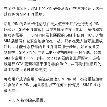
在某些情况下，SIM 卡的 PIN 码会从缓存中得到验证，这一
过程称为 SIM-PIN 重放。
启用 PIN 的 SIM 卡还必须在无人值守重启后进行无缝 PIN
码验证（SIM-PIN 重放）以恢复蜂窝连接（电话、短信和数
据服务需要）。 SIM PIN 及其匹配的 SIM 卡信息（ICCID 和
SIM 插槽号）被安全地存储在一起。只有在无人值守重启成
功后，才能检索存储的 PIN 并将其用于验证。如果设备受
到保护，SIM PIN 将与受 LSKF 保护的密钥一起存储。如果
SIM 卡启用了 PIN，则与 RoR 服务器的交互
需要
WiFi 连接
以进行 OTA 更新和基于服务器的 RoR，从而确保重启后的
基本功能（通过蜂窝连接）。
每次用户成功启用、验证或修改 SIM PIN 时，都会重新加密
和存储 SIM PIN。如果发生以下任何一种情况，SIM PIN 将
被丢弃：
SIM 被移除或重置。