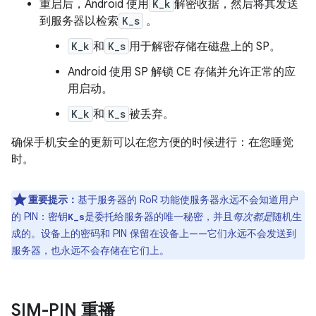
重启后，Android 使用
K_k
解密收据，然后将其发送
到服务器以检索
K_s
。
K_k
和
K_s
用于解密存储在磁盘上的 SP。
Android 使用 SP 解锁 CE 存储并允许正常的应
用启动。
K_k
和
K_s
被丢弃。
确保手机安全的更新可以在您方便的时候进行：在您睡觉
时。
重要提示：
基于服务器的 RoR 功能使服务器永远不会知道用户
的 PIN：密钥
是委托给服务器的唯一秘密，并且
每次都是
随机生
K_s
成的。设备上的密码和 PIN 保留在设备上——它们永远不会发送到
服务器，也永远不会存储在它们上。
SIM-PIN 重播