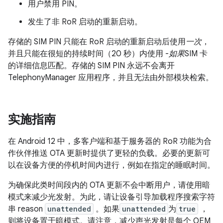
用户禁用 PIN。
发生了非 RoR 启动的重新启动。
存储的 SIM PIN 只能在 RoR 启动的重新启动后使用
一次
，
并且只能在很短的持续时间（20 秒）内使用 -
如果
SIM 卡
的详细信息匹配。存储的 SIM PIN 永远不会离开
TelephonyManager 应用程序，并且无法由外部模块检索。
实施指南
在 Android 12 中，多客户端和基于服务器的 RoR 功能为合
作伙伴推送 OTA 更新时提供了更轻的负载。必要的更新可
以在设备方便的停机时间内进行，例如在指定的睡眠时间。
为确保此类时间段内的 OTA 更新不会中断用户，请使用暗
模式来减少光发射。为此，请让设备引导加载程序搜索字符
串 reason
unattended
。如果
unattended
为
true
，
则将设备置于暗模式。请注意，减少声光发射是每个 OEM