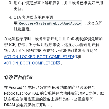
用户在锁定屏幕上解锁设备，并且设备已准备好应用
更新。
OTA 客户端应用程序调
用
RecoverySystem#rebootAndApply
，这会立即
触发重启。
在此流程结束时，设备重新启动并且 RoR 机制解锁凭证加
密 (CE) 存储。对于应用程序来说，这显示为普通用户解
锁，因此他们会收到所有信号，例如他们通常会收到的
ACTION_LOCKED_BOOT_COMPLETED
和
ACTION_BOOT_COMPLETED
。
修改产品配置
在 Android 11 中标记为支持 RoR 功能的产品必须包含
RebootEscrow HAL 的实现并包含功能标记 XML 文件。默
认实现在使用热重启的设备上运行良好（当重启期间
DRAM 的电源保持打开时）。