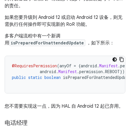
的责任。
如果您要升级到 Android 12 或启动 Android 12 设备，则无
需执行任何操作即可实现新的 RoR 功能。
多客户端流程中有一个新调
用
isPreparedForUnattendedUpdate
，如下所示：
@RequiresPermission
(
anyOf 
=
{
android
.
Manifest
.
perm
            android
.
Manifest
.
permission
.
REBOOT
})
public
static
boolean
 isPreparedForUnattendedUpdat
您不需要实现这一点，因为 HAL 自 Android 12 起已弃用。
电话经理