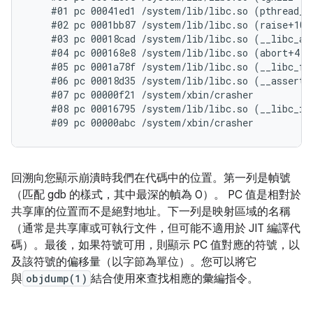
    #01 pc 00041ed1 /system/lib/libc.so (pthread_ki
    #02 pc 0001bb87 /system/lib/libc.so (raise+10)

    #03 pc 00018cad /system/lib/libc.so (__libc_and
    #04 pc 000168e8 /system/lib/libc.so (abort+4)

    #05 pc 0001a78f /system/lib/libc.so (__libc_fat
    #06 pc 00018d35 /system/lib/libc.so (__assert2+
    #07 pc 00000f21 /system/xbin/crasher

    #08 pc 00016795 /system/lib/libc.so (__libc_ini
回溯向您顯示崩潰時我們在代碼中的位置。第一列是幀​​號
（匹配 gdb 的樣式，其中最深的幀為 0）。 PC 值是相對於
共享庫的位置而不是絕對地址。下一列是映射區域的名稱
（通常是共享庫或可執行文件，但可能不適用於 JIT 編譯代
碼）。最後，如果符號可用，則顯示 PC 值對應的符號，以
及該符號的偏移量（以字節為單位）。您可以將它
與
objdump(1)
結合使用來查找相應的彙編指令。