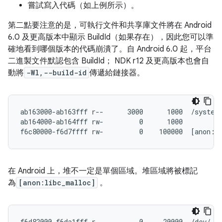
嘗試寫入代碼（如上例所示）。
第二點要注意的是，可執行文件和共享庫文件將在 Android
6.0 及更高版本中顯示 BuildId（如果存在），因此您可以準
確地看到哪個版本的代碼崩潰了。自 Android 6.0 起，平台
二進製文件默認包含 BuildId； NDK r12 及更高版本也會自
動將
-Wl,--build-id
傳遞給鏈接器。
ab163000-ab163fff r--      3000      1000  /system/
ab164000-ab164fff rw-         0      1000

在 Android 上，堆不一定是單個區域。堆區域將被標記
為
[anon:libc_malloc]
。
f6d82000-f6da1fff r--         0     20000  /dev/__p