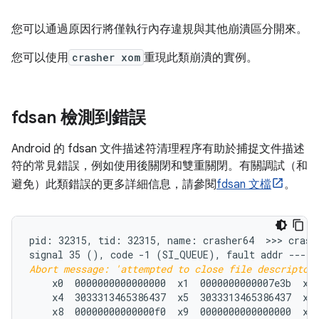
您可以通過原因行將僅執行內存違規與其他崩潰區分開來。
您可以使用
crasher xom
重現此類崩潰的實例。
fdsan 檢測到錯誤
Android 的 fdsan 文件描述符清理程序有助於捕捉文件描述
符的常見錯誤，例如使用後關閉和雙重關閉。有關調試（和
避免）此類錯誤的更多詳細信息，請參閱
fdsan 文檔
。
pid: 32315, tid: 32315, name: crasher64  >>> crashe
signal 35 (
Abort message: 'attempted to close file descriptor
    x0  0000000000000000  x1  0000000000007e3b  x2 
    x4  3033313465386437  x5  3033313465386437  x6 
    x8  00000000000000f0  x9  0000000000000000  x10