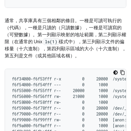
通常，共享庫具有三個相鄰的條目。一種是可讀可執行的
（代碼），一種是只讀的（只讀數據），一種是可讀寫的
（可變數據）。第一列顯示映射的地址範圍，第二列顯示權
限（在通常的 Unix
ls(1)
樣式中），第三列顯示文件的偏
移量（十六進制），第四列顯示區域的大小（十六進制），
第五列是文件（或其他區域名稱）。
f6f34000-f6f53fff r-x         0     20000  /system/
f6f54000-f6f54fff ---         0      1000

f6f55000-f6f55fff r--     20000      1000  /system/
f6f56000-f6f56fff rw-     21000      1000  /system/
f6f58000-f6f58fff rw-         0      1000

f6f59000-f6f78fff r--         0     20000  /dev/__p
f6f79000-f6f98fff r--         0     20000  /dev/__p
f6f99000-f6f99fff rw-         0      1000  [anon:li
f6f9a000-f6f9afff r--         0      1000  [anon:at