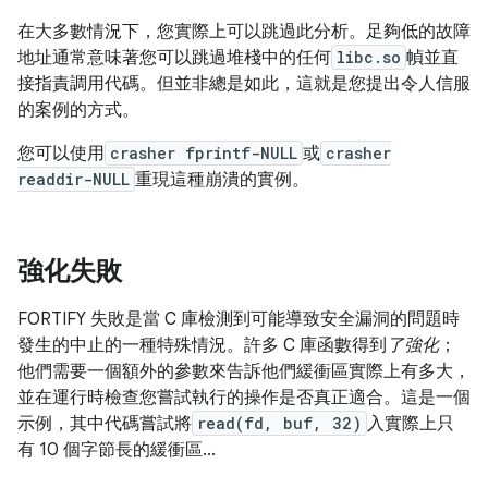
在大多數情況下，您實際上可以跳過此分析。足夠低的故障
地址通常意味著您可以跳過堆棧中的任何
libc.so
幀並直
接指責調用代碼。但並非總是如此，這就是您提出令人信服
的案例的方式。
您可以使用
crasher fprintf-NULL
或
crasher
readdir-NULL
重現這種崩潰的實例。
強化失敗
FORTIFY 失敗是當 C 庫檢測到可能導致安全漏洞的問題時
發生的中止的一種特殊情況。許多 C 庫函數得到
了強化
；
他們需要一個額外的參數來告訴他們緩衝區實際上有多大，
並在運行時檢查您嘗試執行的操作是否真正適合。這是一個
示例，其中代碼嘗試將
read(fd, buf, 32)
入實際上只
有 10 個字節長的緩衝區...