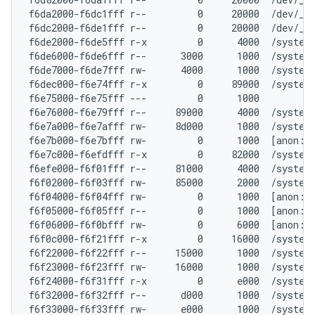
f6da2000-f6dc1fff r--         0     20000  /dev/__p
f6dc2000-f6de1fff r--         0     20000  /dev/__p
f6de2000-f6de5fff r-x         0      4000  /system/
f6de6000-f6de6fff r--      3000      1000  /system/
f6de7000-f6de7fff rw-      4000      1000  /system/
f6dec000-f6e74fff r-x         0     89000  /system
f6e75000-f6e75fff ---         0      1000

f6e76000-f6e79fff r--     89000      4000  /system/
f6e7a000-f6e7afff rw-     8d000      1000  /system/
f6e7b000-f6e7bfff rw-         0      1000  [anon:.b
f6e7c000-f6efdfff r-x         0     82000  /system/
f6efe000-f6f01fff r--     81000      4000  /system/
f6f02000-f6f03fff rw-     85000      2000  /system/
f6f04000-f6f04fff rw-         0      1000  [anon:.b
f6f05000-f6f05fff r--         0      1000  [anon:.b
f6f06000-f6f0bfff rw-         0      6000  [anon:.b
f6f0c000-f6f21fff r-x         0     16000  /system/
f6f22000-f6f22fff r--     15000      1000  /system/
f6f23000-f6f23fff rw-     16000      1000  /system/
f6f24000-f6f31fff r-x         0      e000  /system/
f6f32000-f6f32fff r--      d000      1000  /system/