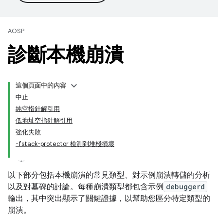
AOSP
診斷本機崩潰
這個頁面中的內容
中止
純空指針解引用
低地址空指針解引用
強化失敗
-fstack-protector 檢測到堆棧損壞
以下部分包括本機崩潰的常見類型、對示例崩潰轉儲的分析
以及對墓碑的討論。每種崩潰類型都包含示例
debuggerd
輸出，其中突出顯示了關鍵證據，以幫助您區分特定類型的
崩潰。