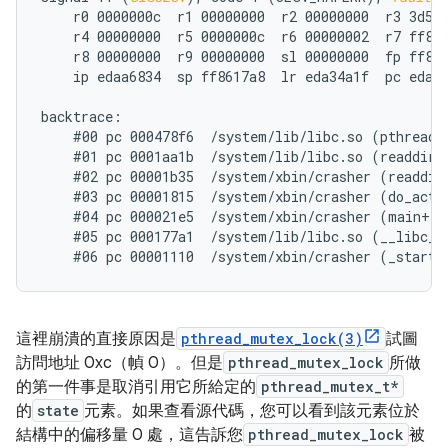
    r0 0000000c  r1 00000000  r2 00000000  r3 3d5f0
    r4 00000000  r5 0000000c  r6 00000002  r7 ff861
    r8 00000000  r9 00000000  sl 00000000  fp ff861
    ip edaa6834  sp ff8617a8  lr eda34a1f  pc eda61
backtrace:

    #00 pc 000478f6  /system/lib/libc.so (pthread_m
    #01 pc 0001aa1b  /system/lib/libc.so (readdir+1
    #02 pc 00001b35  /system/xbin/crasher (readdir_
    #03 pc 00001815  /system/xbin/crasher (do_actio
    #04 pc 000021e5  /system/xbin/crasher (main+100
    #05 pc 000177a1  /system/lib/libc.so (__libc_in
這裡崩潰的直接原因是
pthread_mutex_lock(3)
試圖
訪問地址 0xc（幀 0）。但是
pthread_mutex_lock
所做
的第一件事是取消引用它所給定的
pthread_mutex_t*
的
state
元素。如果查看源代碼，您可以看到該元素位於
結構中的偏移量 0 處，這告訴您
pthread_mutex_lock
被