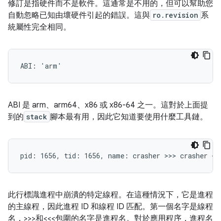
修訂是指硬件而不是軟件。這通常是不用的，但可以幫助您
自動忽略已知由壞硬件引起的錯誤。這與
ro.revision
系
統屬性完全相同。
ABI 是 arm、arm64、x86 或 x86-64 之一。這對於上面提
到的
stack
腳本最有用，因此它知道要使用什麼工具鏈。
此行標識進程中崩潰的特定線程。在這種情況下，它是進程
的主線程，因此進程 ID 和線程 ID 匹配。第一個名字是線程
名，>>>和<<<包圍的名字是進程名。對於應用程序，進程名