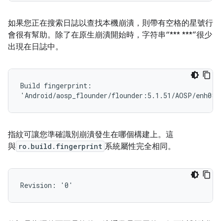
如果您正在搜索日誌以查找本機崩潰，則帶有空格的星號行
會很有幫助。除了在原生崩潰開始時，字符串“*** ***”很少
出現在日誌中。
Build fingerprint:

指紋可讓您準確識別崩潰發生在哪個構建上。這
與
ro.build.fingerprint
系統屬性完全相同。