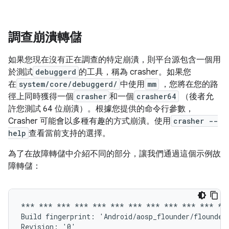
調查崩潰轉儲
如果您現在沒有正在調查的特定崩潰，則平台源包含一個用
於測試
debuggerd
的工具，稱為 crasher。如果您
在
system/core/debuggerd/
中使用
mm
，您將在您的路
徑上同時獲得一個
crasher
和一個
crasher64
（後者允
許您測試 64 位崩潰）。根據您提供的命令行參數，
Crasher 可能會以多種有趣的方式崩潰。使用
crasher --
help
查看當前支持的選擇。
為了在故障轉儲中介紹不同的部分，讓我們通過這個示例故
障轉儲：
*** *** *** *** *** *** *** *** *** *** *** ***
Build fingerprint: 'Android/aosp_flounder/flounder
Revision: '0'
