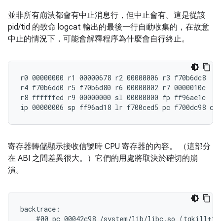
並非所有崩潰都會有中止消息行，但中止會有。這是從該
pid/tid 的致命 logcat 輸出的最後一行自動收集的，在故意
中止的情況下，可能會解釋程序為什麼會自行終止。
r0 00000000 r1 00000678 r2 00000006 r3 f70b6dc8

r4 f70b6dd0 r5 f70b6d80 r6 00000002 r7 0000010c

r8 ffffffed r9 00000000 sl 00000000 fp ff96ae1c

寄存器轉儲顯示接收信號時 CPU 寄存器的內容。 （這部分
在 ABI 之間差異很大。）它們的用處將取決於確切的崩
潰。
backtrace:

    #00 pc 00042c98 /system/lib/libc.so (tgkill+12)