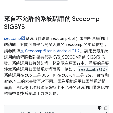
來自不允許的系統調用的 Seccomp
SIGSYS
seccomp
系統（特別是 seccomp-bpf）限制對系統調用
的訪問。有關面向平台開發人員的 seccomp 的更多信息，
請參閱博
文 Seccomp filter in Android O
。調用受限系統
調用的線程將收到帶有代碼 SYS_SECCOMP 的 SIGSYS 信
號。系統調用號將與架構一起顯示在原因行中。重要的是要
注意系統調用號因體系結構而異。例如，
readlinkat(2)
系統調用在 x86 上是 305，但在 x86-64 上是 267。 arm 和
arm64 上的索書號再次不同。因為系統調用號因體系結構
而異，所以使用堆棧跟踪來找出不允許的系統調用通常比在
標頭中查找系統調用號更容易。