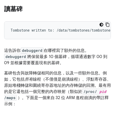
讀墓碑
這告訴你
debuggerd
在哪裡寫了額外的信息。
debuggerd
將保留最多 10 個墓碑，循環通過數字 00 到
09 並根據需要覆蓋現有的墓碑。
墓碑包含與故障轉儲相同的信息，以及一些額外信息。例
如，它包括
所有
線程（不僅僅是崩潰線程）、浮點寄存器、
原始堆棧轉儲和圍繞寄存器地址的內存轉儲的回溯。最有用
的是它還包括一個完整的內存映射（類似於
/proc/
pid
/maps
）。下面是一個來自 32 位 ARM 進程崩潰的帶註釋
示例：