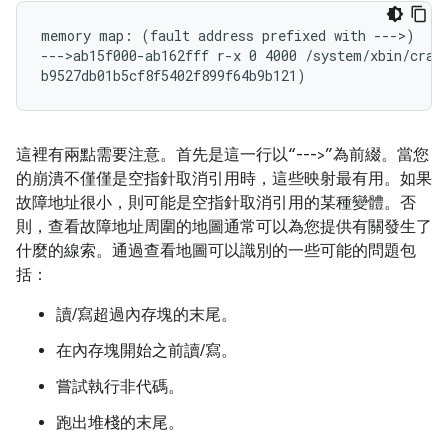
memory map: (fault address prefixed with --->)

--->ab15f000-ab162fff r-x 0 4000 /system/xbin/crash
這裡有兩點需要注意。首先是這一行以“--->”為前綴。當您
的崩潰不僅僅是空指針取消引用時，這些映射最有用。如果
故障地址很小，則可能是空指針取消引用的某種變體。否
則，查看故障地址周圍的地圖通常可以為您提供有關發生了
什麼的線索。通過查看地圖可以識別的一些可能的問題包
括：
讀/寫超過內存塊的末尾。
在內存塊開始之前讀/寫。
嘗試執行非代碼。
跑出堆棧的末尾。