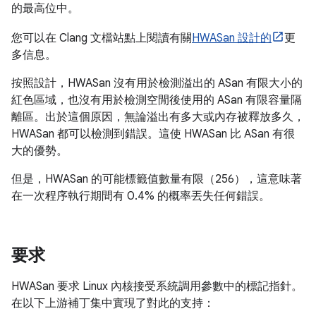
的最高位中。
您可以在 Clang 文檔站點上閱讀有關
HWASan 設計的
更
多信息。
按照設計，HWASan 沒有用於檢測溢出的 ASan 有限大小的
紅色區域，也沒有用於檢測空閒後使用的 ASan 有限容量隔
離區。出於這個原因，無論溢出有多大或內存被釋放多久，
HWASan 都可以檢測到錯誤。這使 HWASan 比 ASan 有很
大的優勢。
但是，HWASan 的可能標籤值數量有限（256），這意味著
在一次程序執行期間有 0.4% 的概率丟失任何錯誤。
要求
HWASan 要求 Linux 內核接受系統調用參數中的標記指針。
在以下上游補丁集中實現了對此的支持：