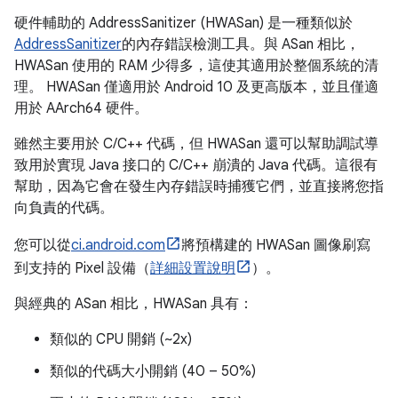
硬件輔助的 AddressSanitizer (HWASan) 是一種類似於
AddressSanitizer
的內存錯誤檢測工具。與 ASan 相比，
HWASan 使用的 RAM 少得多，這使其適用於整個系統的清
理。 HWASan 僅適用於 Android 10 及更高版本，並且僅適
用於 AArch64 硬件。
雖然主要用於 C/C++ 代碼，但 HWASan 還可以幫助調試導
致用於實現 Java 接口的 C/C++ 崩潰的 Java 代碼。這很有
幫助，因為它會在發生內存錯誤時捕獲它們，並直接將您指
向負責的代碼。
您可以從
ci.android.com
將預構建的 HWASan 圖像刷寫
到支持的 Pixel 設備（
詳細設置說明
）。
與經典的 ASan 相比，HWASan 具有：
類似的 CPU 開銷 (~2x)
類似的代碼大小開銷 (40 – 50%)