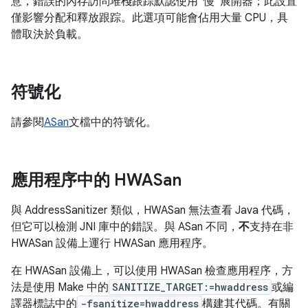
意，錯誤的內存訪問堆棧跟踪默認使用“慢”展開器；此設置
僅影響分配和釋放跟踪。此選項可能會佔用大量 CPU，具
體取決於負載。
符號化
請參閱
ASan
文檔中的符號化。
應用程序中的 HWASan
與 AddressSanitizer 類似，HWASan 無法查看 Java 代碼，
但它可以檢測 JNI 庫中的錯誤。與 ASan 不同，
不
支持在非
HWASan 設備上運行 HWASan 應用程序。
在 HWASan 設備上，可以使用 HWASan 檢查應用程序，方
法是使用 Make 中的
SANITIZE_TARGET:=hwaddress
或編
譯器標誌中的
-fsanitize=hwaddress
構建其代碼。有關