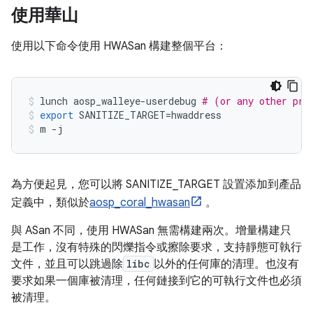
使用華山
使用以下命令使用 HWASan 構建整個平台：
lunch aosp_walleye
-
userdebug 
# (or any other pro
export
 SANITIZE_TARGET
=
hwaddress
m 
-
j
為方便起見，您可以將 SANITIZE_TARGET 設置添加到產品
定義中，類似於
aosp_coral_hwasan
。
與 ASan 不同，使用 HWASan 無需構建兩次。增量構建只
是工作，沒有特殊的閃爍指令或擦除要求，支持靜態可執行
文件，並且可以跳過除
libc
以外的任何庫的清理。也沒有
要求如果一個庫被清理，任何鏈接到它的可執行文件也必須
被清理。