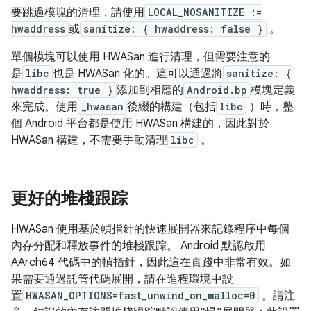
要跳過模塊的清理，請使用
LOCAL_NOSANITIZE :=
hwaddress
或
sanitize: { hwaddress: false }
。
單個模塊可以使用 HWASan 進行清理，但需要注意的
是
libc
也是 HWASan 化的。這可以通過將
sanitize: {
hwaddress: true }
添加到相應的
Android.bp
模塊定義
來完成。使用
_hwasan
後綴的構建（包括
libc
）時，整
個 Android 平台都是使用 HWASan 構建的，因此對於
HWASan 構建，不需要手動清理
libc
。
更好的堆棧跟踪
HWASan 使用基於幀指針的快速展開器來記錄程序中每個
內存分配和釋放事件的堆棧跟踪。 Android 默認啟用
AArch64 代碼中的幀指針，因此這在實踐中非常有效。如
果需要通過託管代碼展開，請在進程環境中設
置
HWASAN_OPTIONS=fast_unwind_on_malloc=0
。請注