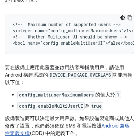
中的以下值：
<!--  Maximum number of supported users -->

<integer name="config_multiuserMaximumUsers">1</int
<!--  Whether Multiuser UI should be shown -->

要在設備上應用此覆蓋並啟用訪客和輔助用戶，請使用
Android 構建系統的
DEVICE_PACKAGE_OVERLAYS
功能替換
以下值：
config_multiuserMaximumUsers
的值大於
1
config_enableMultiUserUI
為
true
設備製造商可以決定最大用戶數。如果設備製造商或其他人
修改了設置，他們必須確保 SMS 和電話按照
Android 兼容
性定義文檔
(CDD) 中的定義工作。