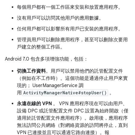
每個用戶都有一個工作區來安裝和放置應用程序。
沒有用戶可以訪問其他用戶的應用數據。
任何用戶都可以影響所有用戶已安裝的應用程序。
管理員用戶可以刪除應用程序，甚至可以刪除次要用
戶建立的整個工作區。
Android 7.0 包含多項增強功能，包括：
切換工作資料
。用戶可以禁用他們的託管配置文件
（例如在不工作時）。這個功能是通過停止用戶來實
現的； UserManagerService 調
用
ActivityManagerNative#stopUser()
。
永遠在線的 VPN
。 VPN 應用程序現在可以由用戶、
設備 DPC 或託管配置文件 DPC 設置為始終開啟（僅
適用於託管配置文件應用程序）。啟用後，應用程序
無法訪問公共網絡（對網絡資源的訪問將停止，直到
VPN 已連接並且可以通過它路由連接）。報