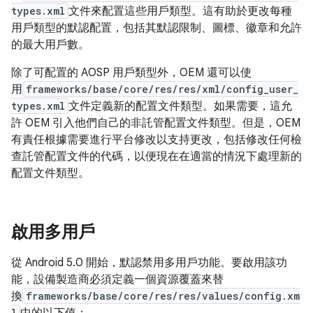
types.xml
文件來配置這些用戶類型。這有助於更改每種
用戶類型的默認配置，包括其默認限制、圖標、徽章和允許
的最大用戶數。
除了可配置的 AOSP 用戶類型外，OEM 還可以使
用
frameworks/base/core/res/res/xml/config_user_
types.xml
文件定義新的配置文件類型。如果需要，這允
許 OEM 引入他們自己的非託管配置文件類型。但是，OEM
有責任根據需要進行平台修改以支持更改，包括修改任何檢
查託管配置文件的代碼，以便現在在適當的情況下處理新的
配置文件類型。
啟用多用戶
從 Android 5.0 開始，默認禁用多用戶功能。要啟用該功
能，設備製造商必須定義一個資源覆蓋來替
換
frameworks/base/core/res/res/values/config.xm
l