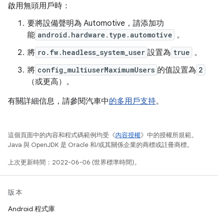
啟用無頭用戶時：
要將設備聲明為 Automotive，請添加功
能
android.hardware.type.automotive
。
將
ro.fw.headless_system_user
設置為
true
。
將
config_multiuserMaximumUsers
的值設置為
2
（或更高）。
有關詳細信息，請參閱汽車中
的多用戶支持
。
這個頁面中的內容和程式碼範例均受《
內容授權
》中的授權所規範。
Java 與 OpenJDK 是 Oracle 和/或其關係企業的商標或註冊商標。
上次更新時間：2022-06-06 (世界標準時間)。
版本
Android 程式庫