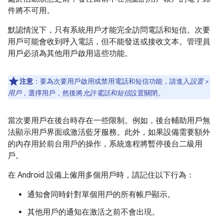
件將不可用。
默認情況下，只有系統用戶才能完全訪問電話和短信。次要
用戶可能會收到呼入電話，但不能發送或接收文本。管理員
用戶必須為其他用戶啟用這些功能。
注意
：要為次要用戶啟用或禁用電話和短信功能，請進入
設置 >
用戶
，選擇用戶，然後將
允許電話和短信
設置關閉。
當次要用戶在後台時存在一些限制。例如，後台輔助用戶無
法顯示用戶界面或激活藍牙服務。此外，如果設備需要額外
的內存用於前台用戶的操作，系統進程將暫停後台二級用
戶。
在 Android 設備上僱用多個用戶時，請記住以下行為：
通知會同時針對單個用戶的所有帳戶顯示。
其他用戶的通知在激活之前不會出現。