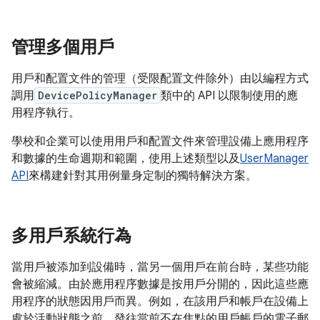
管理多個用戶
用戶和配置文件的管理（受限配置文件除外）由以編程方式
調用
DevicePolicyManager
類中的 API 以限制使用的應
用程序執行。
學校和企業可以使用用戶和配置文件來管理設備上應用程序
和數據的生命週期和範圍，使用上述類型以及
UserManager
API
來構建針對其用例量身定制的獨特解決方案。
多用戶系統行為
當用戶被添加到設備時，當另一個用戶在前台時，某些功能
會被縮減。由於應用程序數據是按用戶分開的，因此這些應
用程序的狀態因用戶而異。例如，在該用戶和帳戶在設備上
處於活動狀態之前，發往當前不在焦點的用戶帳戶的電子郵