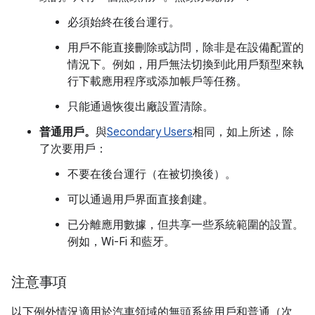
必須始終在後台運行。
用戶不能直接刪除或訪問，除非是在設備配置的
情況下。例如，用戶無法切換到此用戶類型來執
行下載應用程序或添加帳戶等任務。
只能通過恢復出廠設置清除。
普通用戶。
與
Secondary Users
相同，如上所述，除
了次要用戶：
不要在後台運行（在被切換後）。
可以通過用戶界面直接創建。
已分離應用數據，但共享一些系統範圍的設置。
例如，Wi-Fi 和藍牙。
注意事項
以下例外情況適用於汽車領域的無頭系統用戶和普通（次