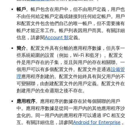
帳戶
。帳戶包含在用戶中，但不由用戶定義，用戶也
不由任何給定帳戶定義或鏈接到任何給定帳戶。用戶
和配置文件包含他們自己的唯一帳戶，但不需要擁有
帳戶才能正常工作。帳戶列表因用戶而異。有關詳細
信息，請參閱
Account 類
定義。
簡介
。配置文件具有分離的應用程序數據，但共享一
些系統範圍的設置（例如，Wi-Fi 和藍牙）。配置文
件是用戶存在的子集，並且與用戶的存在相關聯。一
個用戶可以有多個配置文件。配置文件是通過
設備管
理
應用程序創建的。配置文件始終具有與父用戶的不
可變關聯，由創建配置文件的用戶定義。配置文件在
創建用戶的生命週期之後不存在。
應用程序
。應用程序的數據存在於每個關聯的用戶
中。應用程序數據是從同一用戶內的其他應用程序沙
盒化的。同一用戶內的應用程序可以通過 IPC 相互交
互。有關詳細信息，請參閱
Android for Enterprise
。