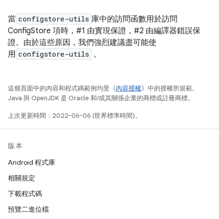
當
configstore-utils
庫中的訪問函數用於訪問
ConfigStore 項時，#1 由實現保證，#2 由編譯器錯誤保
證。由於這些原因，我們強烈建議盡可能使
用
configstore-utils
。
這個頁面中的內容和程式碼範例均受《
內容授權
》中的授權所規範。
Java 與 OpenJDK 是 Oracle 和/或其關係企業的商標或註冊商標。
上次更新時間：2022-06-06 (世界標準時間)。
版本
Android 程式庫
相關規定
下載程式碼
預覽二進位檔