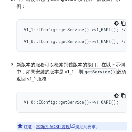
例：
V1_1::IConfig::getService()->v1_0API(); // NO
新版本的服務可以檢索到舊版本的接口。在以下示例
中，如果安裝的版本是 v1_1，則
getService()
必須
返回 v1_1 服務：
注意：
當前的 AOSP 實現
滿足此要求。