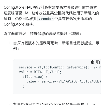
ConfigStore HAL 被設計為對次要版本升級進行前向兼容，
這意味著當 HAL 被修改並且某些框架代碼使用了新引入的
項時，仍然可以使用
/vendor
中具有較舊次要版本的
ConfigStore 服務。
為了向前兼容，請確保您的實現遵循以下準則：
當
只有
舊版本的服務可用時，新項目使用默認值。示
例：
service = V1_1::IConfig::getService(); // nul
value = DEFAULT_VALUE;

  if(service) {

    value = service->v1_1API(DEFAULT_VALUE);

客戶端使用包含 ConfigStore 項的第一個接口。示