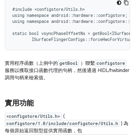
#include <configstore/Utils.h>

using namespace android::hardware::configstore;

using namespace android::hardware::configstore::V1
static bool vsyncPhaseOffsetNs = getBool<ISurfaceFl
實用程序函數（上例中的
getBool
）聯繫
configstore
服務以獲取接口函數代理的句柄，然後通過 HIDL/hwbinder
調用句柄來檢索值。
實用功能
<configstore/Utils.h>
(
configstore/1.0/include/configstore/Utils.h
) 為
每個原始返回類型提供實用函數，包