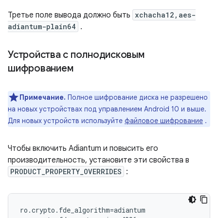
Третье поле вывода должно быть
xchacha12,aes-
adiantum-plain64
.
Устройства с полнодисковым
шифрованием
Примечание.
Полное шифрование диска не разрешено
на новых устройствах под управлением Android 10 и выше.
Для новых устройств используйте
файловое шифрование
.
Чтобы включить Adiantum и повысить его
производительность, установите эти свойства в
PRODUCT_PROPERTY_OVERRIDES
:
ro.crypto.fde_algorithm=adiantum
