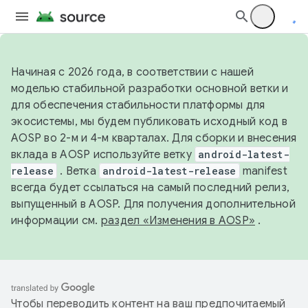
Начиная с 2026 года, в соответствии с нашей
моделью стабильной разработки основной ветки и
для обеспечения стабильности платформы для
экосистемы, мы будем публиковать исходный код в
AOSP во 2-м и 4-м кварталах. Для сборки и внесения
вклада в AOSP используйте ветку
android-latest-
release
. Ветка
android-latest-release
manifest
всегда будет ссылаться на самый последний релиз,
выпущенный в AOSP. Для получения дополнительной
информации см.
раздел «Изменения в AOSP»
.
Чтобы переводить контент на ваш предпочитаемый