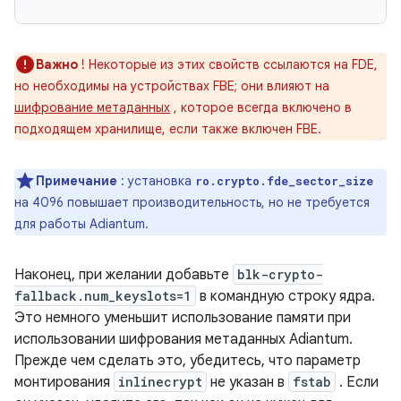
Важно
! Некоторые из этих свойств ссылаются на FDE,
но необходимы на устройствах FBE; они влияют на
шифрование метаданных
, которое всегда включено в
подходящем хранилище, если также включен FBE.
Примечание
: установка
ro.crypto.fde_sector_size
на 4096 повышает производительность, но не требуется
для работы Adiantum.
Наконец, при желании добавьте
blk-crypto-
fallback.num_keyslots=1
в командную строку ядра.
Это немного уменьшит использование памяти при
использовании шифрования метаданных Adiantum.
Прежде чем сделать это, убедитесь, что параметр
монтирования
inlinecrypt
не указан в
fstab
. Если