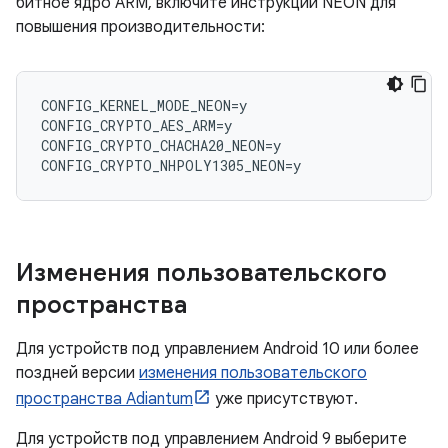
битное ядро ​​ARM, включите инструкции NEON для
повышения производительности:
CONFIG_KERNEL_MODE_NEON=y

CONFIG_CRYPTO_AES_ARM=y

CONFIG_CRYPTO_CHACHA20_NEON=y

Изменения пользовательского
пространства
Для устройств под управлением Android 10 или более
поздней версии
изменения пользовательского
пространства Adiantum
уже присутствуют.
Для устройств под управлением Android 9 выберите