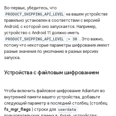
Во-первых, убедитесь, что
PRODUCT_SHIPPING_API_LEVEL
на вашем устройстве
правильно установлен в соответствии с версией
Android, с которой оно запускается. Например,
устройство с Android 11 должно иметь
PRODUCT_SHIPPING_API_LEVEL := 30
. Это важно,
потому что некоторые параметры шифрования имеют
разные значения по умолчанию в разных версиях
запуска.
Устройства с файловым шифрованием
Чтобы включить файловое шифрование Adiantum во
внутренней памяти вашего устройства, добавьте
следующий параметр в последний столбец (столбец
fs_mgr_flags
) строки для
userdata
пользовательских данных в
fstab
устройства: