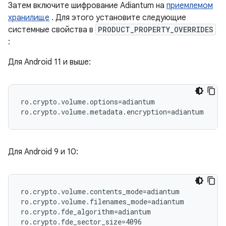
Затем включите шифрование Adiantum на
приемлемом
хранилище
. Для этого установите следующие
системные свойства в
PRODUCT_PROPERTY_OVERRIDES
:
Для Android 11 и выше:
ro.crypto.volume.options=adiantum

Для Android 9 и 10:
ro.crypto.volume.contents_mode=adiantum

ro.crypto.volume.filenames_mode=adiantum

ro.crypto.fde_algorithm=adiantum
