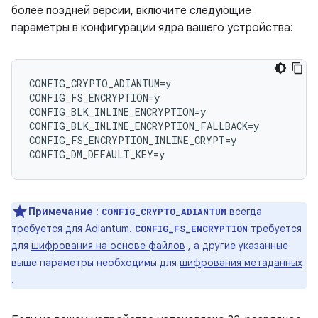
более поздней версии, включите следующие
параметры в конфигурации ядра вашего устройства:
CONFIG_CRYPTO_ADIANTUM=y

CONFIG_FS_ENCRYPTION=y

CONFIG_BLK_INLINE_ENCRYPTION=y

CONFIG_BLK_INLINE_ENCRYPTION_FALLBACK=y

CONFIG_FS_ENCRYPTION_INLINE_CRYPT=y

Примечание
:
всегда
CONFIG_CRYPTO_ADIANTUM
требуется для Adiantum.
требуется
CONFIG_FS_ENCRYPTION
для
шифрования на основе файлов
, а другие указанные
выше параметры необходимы для
шифрования метаданных
.