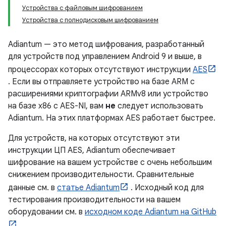
Устройства с файловым шифрованием
Устройства с полнодисковым шифрованием
Adiantum — это метод шифрования, разработанный
для устройств под управлением Android 9 и выше, в
процессорах которых отсутствуют инструкции
AES
. Если вы отправляете устройство на базе ARM с
расширениями криптографии ARMv8 или устройство
на базе x86 с AES-NI, вам
не
следует использовать
Adiantum. На этих платформах AES работает быстрее.
Для устройств, на которых отсутствуют эти
инструкции ЦП AES, Adiantum обеспечивает
шифрование на вашем устройстве с очень небольшим
снижением производительности. Сравнительные
данные см. в
статье Adiantum
. Исходный код для
тестирования производительности на вашем
оборудовании см. в
исходном коде Adiantum на GitHub
.