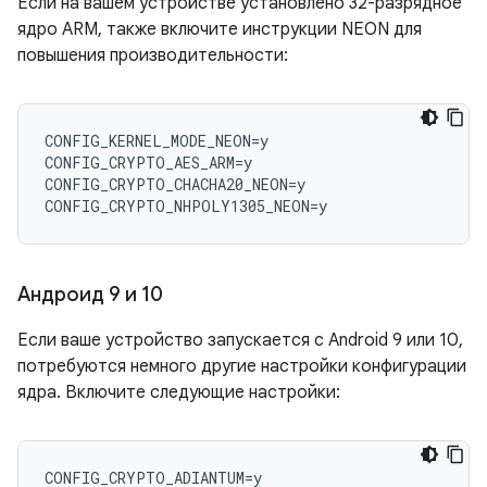
Если на вашем устройстве установлено 32-разрядное
ядро ​​ARM, также включите инструкции NEON для
повышения производительности:
CONFIG_KERNEL_MODE_NEON=y

CONFIG_CRYPTO_AES_ARM=y

CONFIG_CRYPTO_CHACHA20_NEON=y

Андроид 9 и 10
Если ваше устройство запускается с Android 9 или 10,
потребуются немного другие настройки конфигурации
ядра. Включите следующие настройки:
CONFIG_CRYPTO_ADIANTUM=y
