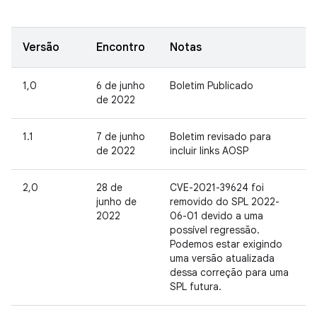
Versão
Encontro
Notas
1,0
6 de junho
Boletim Publicado
de 2022
1.1
7 de junho
Boletim revisado para
de 2022
incluir links AOSP
2,0
28 de
CVE-2021-39624 foi
junho de
removido do SPL 2022-
2022
06-01 devido a uma
possível regressão.
Podemos estar exigindo
uma versão atualizada
dessa correção para uma
SPL futura.