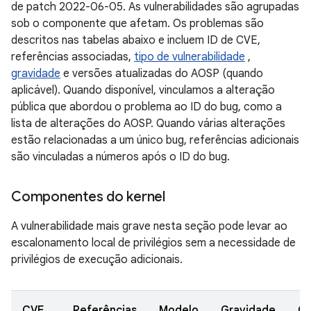
de patch 2022-06-05. As vulnerabilidades são agrupadas
sob o componente que afetam. Os problemas são
descritos nas tabelas abaixo e incluem ID de CVE,
referências associadas,
tipo de vulnerabilidade
,
gravidade
e versões atualizadas do AOSP (quando
aplicável). Quando disponível, vinculamos a alteração
pública que abordou o problema ao ID do bug, como a
lista de alterações do AOSP. Quando várias alterações
estão relacionadas a um único bug, referências adicionais
são vinculadas a números após o ID do bug.
Componentes do kernel
A vulnerabilidade mais grave nesta seção pode levar ao
escalonamento local de privilégios sem a necessidade de
privilégios de execução adicionais.
CVE
Referências
Modelo
Gravidade
C