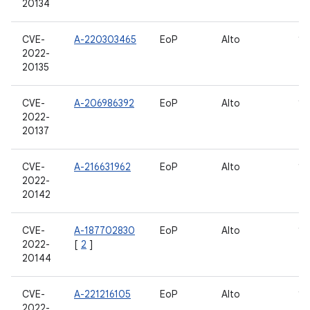
20134
CVE-
A-220303465
EoP
Alto
10
2022-
20135
CVE-
A-206986392
EoP
Alto
12
2022-
20137
CVE-
A-216631962
EoP
Alto
10
2022-
20142
CVE-
A-187702830
EoP
Alto
10
2022-
[
2
]
20144
CVE-
A-221216105
EoP
Alto
10
2022-