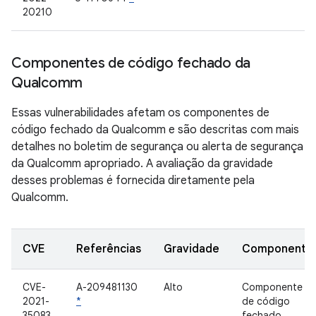
20210
Componentes de código fechado da
Qualcomm
Essas vulnerabilidades afetam os componentes de
código fechado da Qualcomm e são descritas com mais
detalhes no boletim de segurança ou alerta de segurança
da Qualcomm apropriado. A avaliação da gravidade
desses problemas é fornecida diretamente pela
Qualcomm.
CVE
Referências
Gravidade
Componente
CVE-
A-209481130
Alto
Componente
2021-
*
de código
35083
fechado