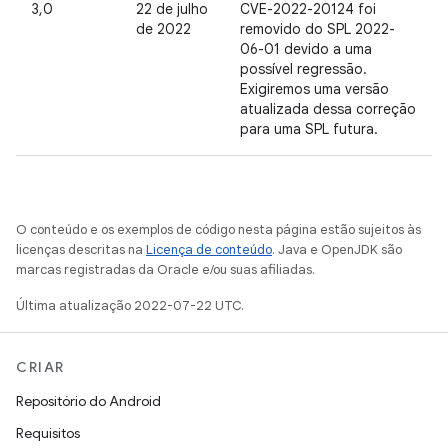
3,0
22 de julho
CVE-2022-20124 foi
de 2022
removido do SPL 2022-
06-01 devido a uma
possível regressão.
Exigiremos uma versão
atualizada dessa correção
para uma SPL futura.
O conteúdo e os exemplos de código nesta página estão sujeitos às
licenças descritas na
Licença de conteúdo
. Java e OpenJDK são
marcas registradas da Oracle e/ou suas afiliadas.
Última atualização 2022-07-22 UTC.
CRIAR
Repositório do Android
Requisitos