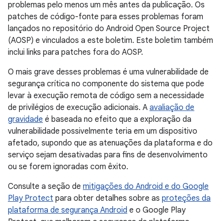
problemas pelo menos um mês antes da publicação. Os
patches de código-fonte para esses problemas foram
lançados no repositório do Android Open Source Project
(AOSP) e vinculados a este boletim. Este boletim também
inclui links para patches fora do AOSP.
O mais grave desses problemas é uma vulnerabilidade de
segurança crítica no componente do sistema que pode
levar à execução remota de código sem a necessidade
de privilégios de execução adicionais. A
avaliação de
gravidade
é baseada no efeito que a exploração da
vulnerabilidade possivelmente teria em um dispositivo
afetado, supondo que as atenuações da plataforma e do
serviço sejam desativadas para fins de desenvolvimento
ou se forem ignoradas com êxito.
Consulte a seção de
mitigações do Android e do Google
Play Protect
para obter detalhes sobre as
proteções da
plataforma de segurança Android
e o Google Play