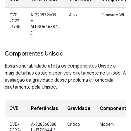
CVE-
A-228972609
Alto
Firmware Wi-Fi
2022-
M-
21745
ALPS06468872
*
Componentes Unisoc
Essa vulnerabilidade afeta os componentes Unisoc e
mais detalhes estão disponíveis diretamente no Unisoc. A
avaliação da gravidade desse problema é fornecida
diretamente pela Unisoc.
CVE
Referências
Gravidade
Componente
CVE-
A-228868888
Crítico
Modem
2022-
U-1770644
*