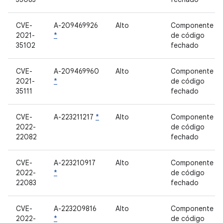
CVE-
A-209469926
Alto
Componente
2021-
*
de código
35102
fechado
CVE-
A-209469960
Alto
Componente
2021-
*
de código
35111
fechado
CVE-
A-223211217
*
Alto
Componente
2022-
de código
22082
fechado
CVE-
A-223210917
Alto
Componente
2022-
*
de código
22083
fechado
CVE-
A-223209816
Alto
Componente
2022-
*
de código