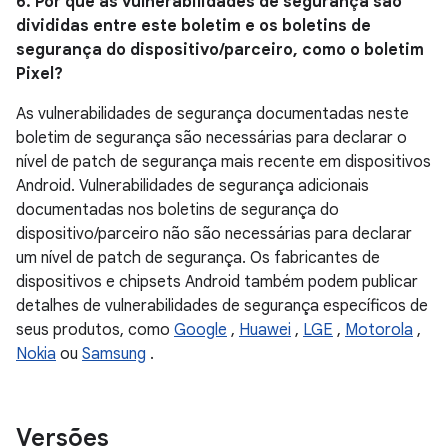
6. Por que as vulnerabilidades de segurança são
divididas entre este boletim e os boletins de
segurança do dispositivo/parceiro, como o boletim
Pixel?
As vulnerabilidades de segurança documentadas neste
boletim de segurança são necessárias para declarar o
nível de patch de segurança mais recente em dispositivos
Android. Vulnerabilidades de segurança adicionais
documentadas nos boletins de segurança do
dispositivo/parceiro não são necessárias para declarar
um nível de patch de segurança. Os fabricantes de
dispositivos e chipsets Android também podem publicar
detalhes de vulnerabilidades de segurança específicos de
seus produtos, como
Google
,
Huawei
,
LGE
,
Motorola
,
Nokia
ou
Samsung
.
Versões