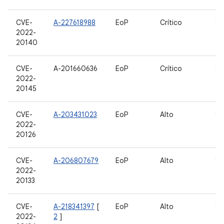
CVE-
A-227618988
EoP
Crítico
12
2022-
20140
CVE-
A-201660636
EoP
Crítico
11
2022-
20145
CVE-
A-203431023
EoP
Alto
10
2022-
20126
CVE-
A-206807679
EoP
Alto
10
2022-
20133
CVE-
A-218341397
[
EoP
Alto
10
2022-
2
]