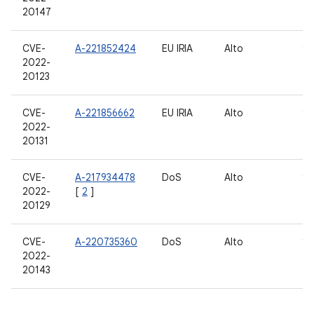
20147
CVE-
A-221852424
EU IRIA
Alto
10
2022-
20123
CVE-
A-221856662
EU IRIA
Alto
10
2022-
20131
CVE-
A-217934478
DoS
Alto
10
2022-
[
2
]
20129
CVE-
A-220735360
DoS
Alto
10
2022-
20143