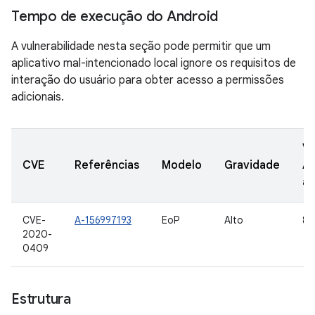
Tempo de execução do Android
A vulnerabilidade nesta seção pode permitir que um
aplicativo mal-intencionado local ignore os requisitos de
interação do usuário para obter acesso a permissões
adicionais.
Ve
CVE
Referências
Modelo
Gravidade
A
at
CVE-
A-156997193
EoP
Alto
8,0
2020-
0409
Estrutura