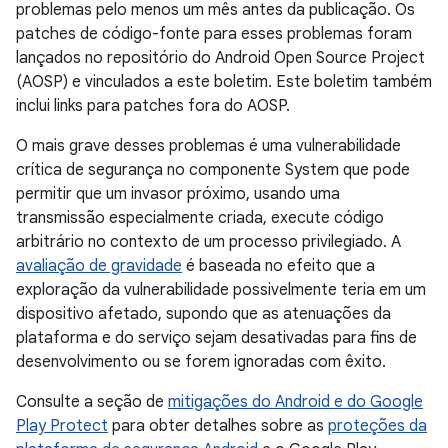
problemas pelo menos um mês antes da publicação. Os
patches de código-fonte para esses problemas foram
lançados no repositório do Android Open Source Project
(AOSP) e vinculados a este boletim. Este boletim também
inclui links para patches fora do AOSP.
O mais grave desses problemas é uma vulnerabilidade
crítica de segurança no componente System que pode
permitir que um invasor próximo, usando uma
transmissão especialmente criada, execute código
arbitrário no contexto de um processo privilegiado. A
avaliação de gravidade
é baseada no efeito que a
exploração da vulnerabilidade possivelmente teria em um
dispositivo afetado, supondo que as atenuações da
plataforma e do serviço sejam desativadas para fins de
desenvolvimento ou se forem ignoradas com êxito.
Consulte a seção de
mitigações do Android e do Google
Play Protect
para obter detalhes sobre as
proteções da