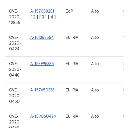
CVE-
A-157038281
EoP
Alto
8,0
2020-
[
2
] [
3
] [
4
]
10,
12856
CVE-
A-161362564
EU IRIA
Alto
9, 
2020-
0424
CVE-
A-153995334
EU IRIA
Alto
8,0
2020-
10,
0448
CVE-
A-157650336
EU IRIA
Alto
8,0
2020-
10,
0450
CVE-
A-159060474
EU IRIA
Alto
8,0
2020-
0453