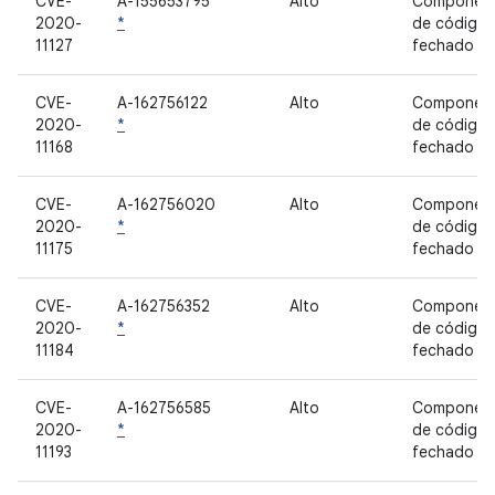
CVE-
A-155653795
Alto
Componen
2020-
*
de código
11127
fechado
CVE-
A-162756122
Alto
Componen
2020-
*
de código
11168
fechado
CVE-
A-162756020
Alto
Componen
2020-
*
de código
11175
fechado
CVE-
A-162756352
Alto
Componen
2020-
*
de código
11184
fechado
CVE-
A-162756585
Alto
Componen
2020-
*
de código
11193
fechado