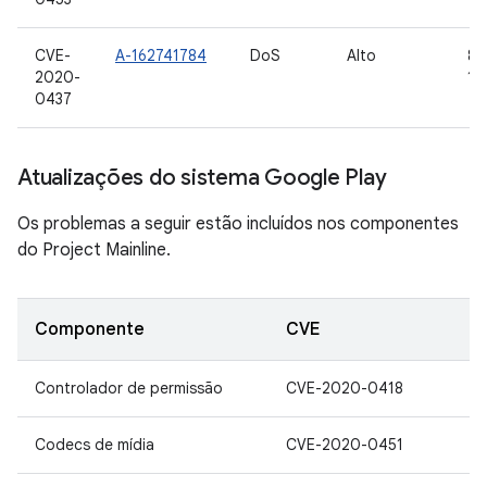
CVE-
A-162741784
DoS
Alto
8,0
2020-
10,
0437
Atualizações do sistema Google Play
Os problemas a seguir estão incluídos nos componentes
do Project Mainline.
Componente
CVE
Controlador de permissão
CVE-2020-0418
Codecs de mídia
CVE-2020-0451