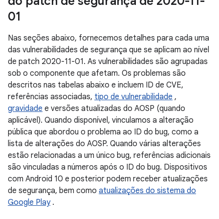
do patch de segurança de 2020-11-
01
Nas seções abaixo, fornecemos detalhes para cada uma
das vulnerabilidades de segurança que se aplicam ao nível
de patch 2020-11-01. As vulnerabilidades são agrupadas
sob o componente que afetam. Os problemas são
descritos nas tabelas abaixo e incluem ID de CVE,
referências associadas,
tipo de vulnerabilidade
,
gravidade
e versões atualizadas do AOSP (quando
aplicável). Quando disponível, vinculamos a alteração
pública que abordou o problema ao ID do bug, como a
lista de alterações do AOSP. Quando várias alterações
estão relacionadas a um único bug, referências adicionais
são vinculadas a números após o ID do bug. Dispositivos
com Android 10 e posterior podem receber atualizações
de segurança, bem como
atualizações do sistema do
Google Play
.