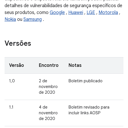
detalhes de vulnerabilidades de segurança específicos de
seus produtos, como
Google
,
Huawei
,
LGE
,
Motorola
,
Nokia
ou
Samsung
.
Versões
Versão
Encontro
Notas
1,0
2 de
Boletim publicado
novembro
de 2020
1.1
4 de
Boletim revisado para
novembro
incluir links AOSP
de 2020