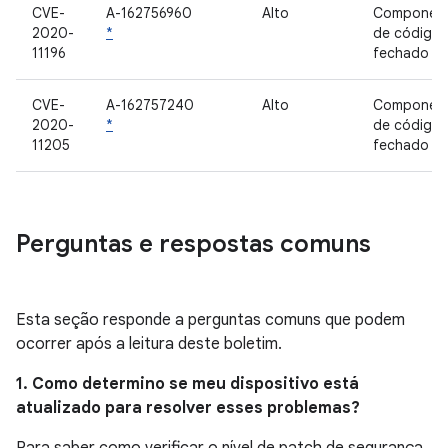
CVE-
A-162756960
Alto
Componen
2020-
*
de código
11196
fechado
CVE-
A-162757240
Alto
Componen
2020-
*
de código
11205
fechado
Perguntas e respostas comuns
Esta seção responde a perguntas comuns que podem
ocorrer após a leitura deste boletim.
1. Como determino se meu dispositivo está
atualizado para resolver esses problemas?