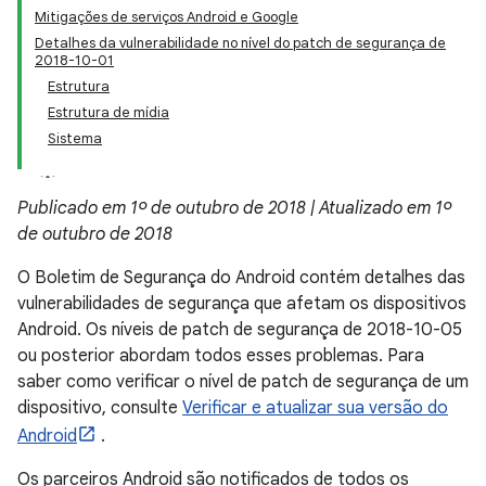
Mitigações de serviços Android e Google
Detalhes da vulnerabilidade no nível do patch de segurança de
2018-10-01
Estrutura
Estrutura de mídia
Sistema
Publicado em 1º de outubro de 2018 | Atualizado em 1º
de outubro de 2018
O Boletim de Segurança do Android contém detalhes das
vulnerabilidades de segurança que afetam os dispositivos
Android. Os níveis de patch de segurança de 2018-10-05
ou posterior abordam todos esses problemas. Para
saber como verificar o nível de patch de segurança de um
dispositivo, consulte
Verificar e atualizar sua versão do
Android
.
Os parceiros Android são notificados de todos os