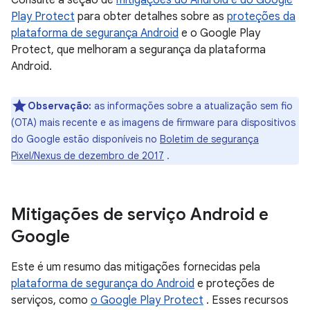
Consulte a seção de
mitigações do Android e do Google
Play Protect
para obter detalhes sobre as
proteções da
plataforma de segurança Android
e o Google Play
Protect, que melhoram a segurança da plataforma
Android.
Observação:
as informações sobre a atualização sem fio
(OTA) mais recente e as imagens de firmware para dispositivos
do Google estão disponíveis no
Boletim de segurança
Pixel/Nexus de dezembro de 2017
.
Mitigações de serviço Android e
Google
Este é um resumo das mitigações fornecidas pela
plataforma de segurança do Android
e proteções de
serviços, como
o Google Play Protect
. Esses recursos