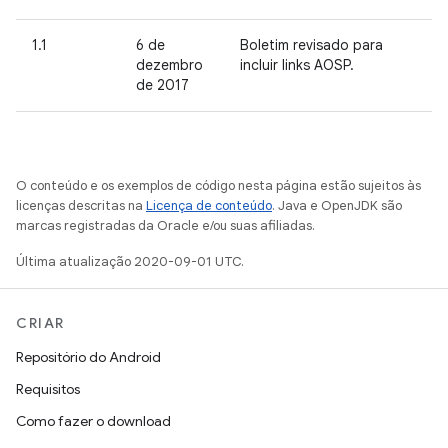
1.1
6 de
Boletim revisado para
dezembro
incluir links AOSP.
de 2017
O conteúdo e os exemplos de código nesta página estão sujeitos às
licenças descritas na
Licença de conteúdo
. Java e OpenJDK são
marcas registradas da Oracle e/ou suas afiliadas.
Última atualização 2020-09-01 UTC.
CRIAR
Repositório do Android
Requisitos
Como fazer o download