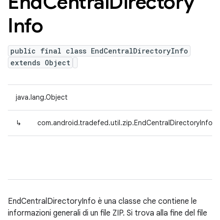
End
Central
Directory
Info
public final class EndCentralDirectoryInfo
extends Object
java.lang.Object
↳
com.android.tradefed.util.zip.EndCentralDirectoryInfo
EndCentralDirectoryInfo è una classe che contiene le
informazioni generali di un file ZIP. Si trova alla fine del file