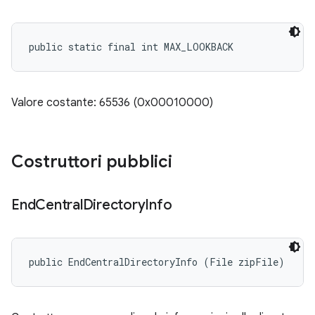
public static final int MAX_LOOKBACK
Valore costante: 65536 (0x00010000)
Costruttori pubblici
End
Central
Directory
Info
public EndCentralDirectoryInfo (File zipFile)