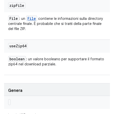
zip
File
File
File
: un
contiene le informazioni sulla directory
centrale finale. È probabile che si tratti della parte finale
del file ZIP.
use
Zip64
boolean
: un valore booleano per supportare il formato
zip64 nel download parziale.
Genera