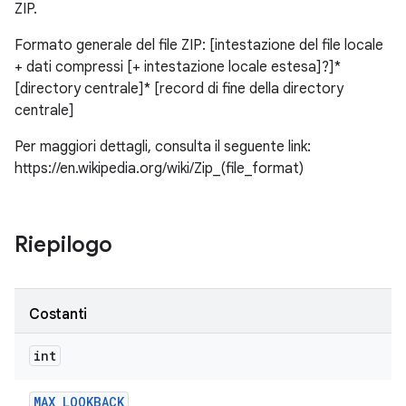
ZIP.
Formato generale del file ZIP: [intestazione del file locale
+ dati compressi [+ intestazione locale estesa]?]*
[directory centrale]* [record di fine della directory
centrale]
Per maggiori dettagli, consulta il seguente link:
https://en.wikipedia.org/wiki/Zip_(file_format)
Riepilogo
Costanti
int
MAX
_
LOOKBACK