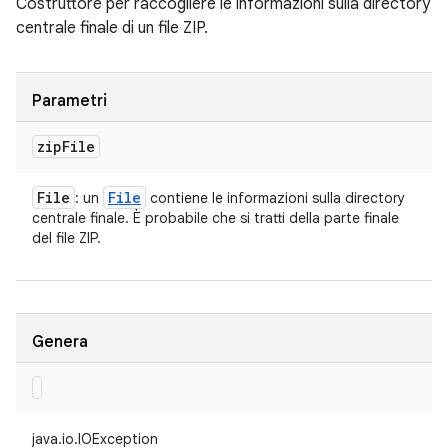
Costruttore per raccogliere le informazioni sulla directory
centrale finale di un file ZIP.
Parametri
zip
File
File
File
: un
contiene le informazioni sulla directory
centrale finale. È probabile che si tratti della parte finale
del file ZIP.
Genera
java.io.IOException