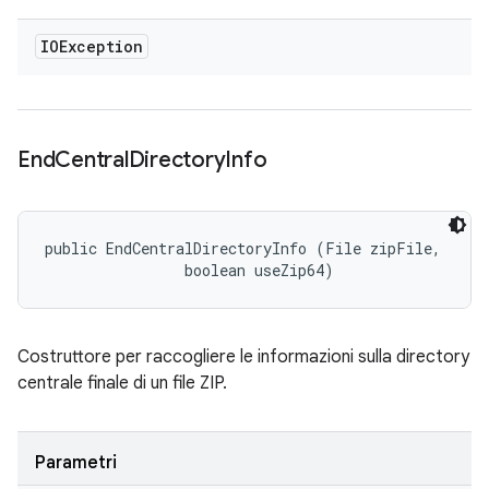
IOException
End
Central
Directory
Info
public EndCentralDirectoryInfo (File zipFile, 

                boolean useZip64)
Costruttore per raccogliere le informazioni sulla directory
centrale finale di un file ZIP.
Parametri