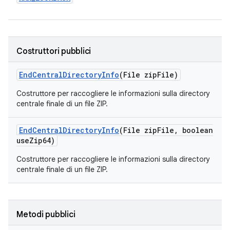
Costruttori pubblici
End
Central
Directory
Info
(File zip
File)
Costruttore per raccogliere le informazioni sulla directory
centrale finale di un file ZIP.
End
Central
Directory
Info
(File zip
File
,
boolean
use
Zip64)
Costruttore per raccogliere le informazioni sulla directory
centrale finale di un file ZIP.
Metodi pubblici