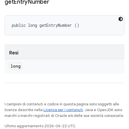
get
Entry
Number
public long getEntryNumber ()
Resi
long
I campioni di contenuti e codice in questa pagina sono soggetti alle
licenze descritte nella
Licenza per i contenuti
. Java e OpenJDK sono
marchi o marchi registrati di Oracle e/o delle sue società consociate.
Ultimo aggiornamento 2026-06-22 UTC.