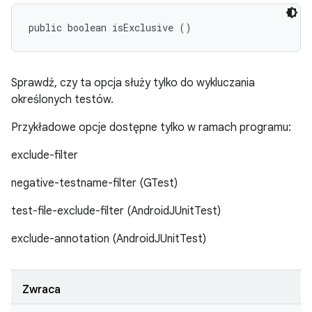
public boolean isExclusive ()
Sprawdź, czy ta opcja służy tylko do wykluczania
określonych testów.
Przykładowe opcje dostępne tylko w ramach programu:
exclude-filter
negative-testname-filter (GTest)
test-file-exclude-filter (AndroidJUnitTest)
exclude-annotation (AndroidJUnitTest)
Zwraca