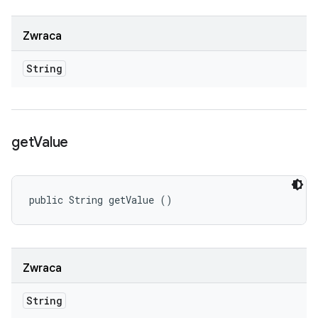
Zwraca
String
get
Value
public String getValue ()
Zwraca
String