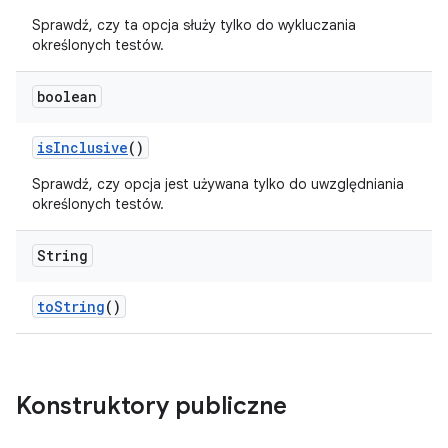
Sprawdź, czy ta opcja służy tylko do wykluczania
określonych testów.
boolean
is
Inclusive
()
Sprawdź, czy opcja jest używana tylko do uwzględniania
określonych testów.
String
to
String
()
Konstruktory publiczne