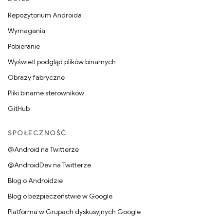
Repozytorium Androida
Wymagania
Pobieranie
Wyświetl podgląd plików binarnych
Obrazy fabryczne
Pliki binarne sterowników
GitHub
SPOŁECZNOŚĆ
@Android na Twitterze
@AndroidDev na Twitterze
Blog o Androidzie
Blog o bezpieczeństwie w Google
Platforma w Grupach dyskusyjnych Google