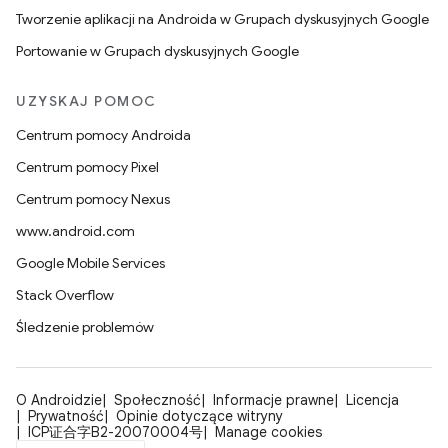
Tworzenie aplikacji na Androida w Grupach dyskusyjnych Google
Portowanie w Grupach dyskusyjnych Google
UZYSKAJ POMOC
Centrum pomocy Androida
Centrum pomocy Pixel
Centrum pomocy Nexus
www.android.com
Google Mobile Services
Stack Overflow
Śledzenie problemów
O Androidzie
Społeczność
Informacje prawne
Licencja
Prywatność
Opinie dotyczące witryny
ICP证合字B2-20070004号
Manage cookies