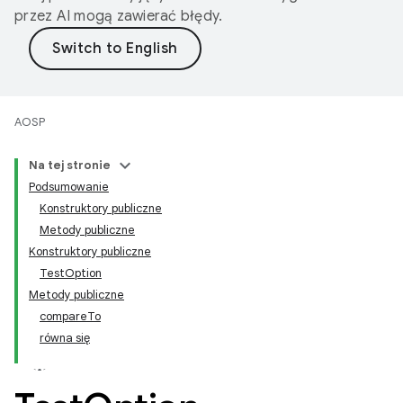
przez AI mogą zawierać błędy.
AOSP
Na tej stronie
Podsumowanie
Konstruktory publiczne
Metody publiczne
Konstruktory publiczne
TestOption
Metody publiczne
compareTo
równa się