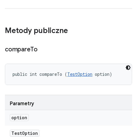
Metody publiczne
compare
To
public int compareTo (
TestOption
 option)
Parametry
option
Test
Option