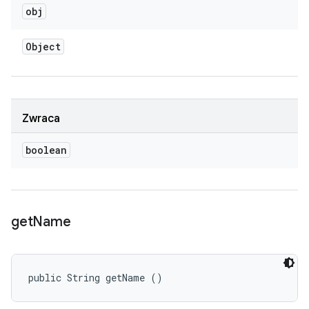
obj
Object
Zwraca
boolean
get
Name
public String getName ()