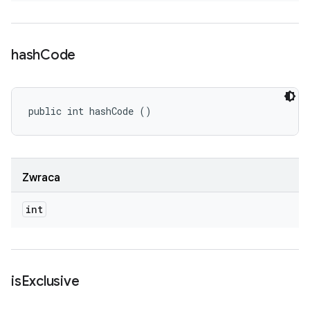
hash
Code
public int hashCode ()
Zwraca
int
is
Exclusive