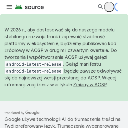
W 2026 r., aby dostosować się do naszego modelu
stabilnego rozwoju trunk i zapewnić stabilność
platformy w ekosystemie, będziemy publikować kod
źródłowy w AOSP w drugim i czwartym kwartale. Do
tworzenia i współtworzenia AOSP używaj gałęzi
android-latest-release
. Gałąź manifestu
android-latest-release
będzie zawsze odwoływać
się do najnowszej wersji przesłanej do AOSP. Więcej
informacji znajdziesz w artykule
Zmiany w AOSP
.
Google używa technologii AI do tłumaczenia treści na
Twój preferowany język. Tłumaczenia wygenerowane