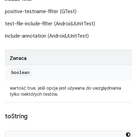
positive-testname-filter (GTest)
test-file-include-filter (AndroidJUnitTest)
include-annotation (AndroidJUnitTest)
Zwraca
boolean
wartość true, jeśli opcja jest używana do uwzględniania
tylko niektórych testów.
to
String