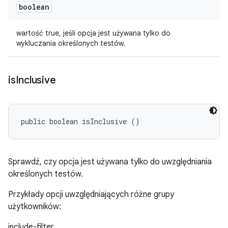
boolean
wartość true, jeśli opcja jest używana tylko do
wykluczania określonych testów.
is
Inclusive
public boolean isInclusive ()
Sprawdź, czy opcja jest używana tylko do uwzględniania
określonych testów.
Przykłady opcji uwzględniających różne grupy
użytkowników:
include-filter