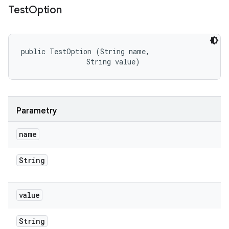
Test
Option
public TestOption (String name, 

                String value)
Parametry
name
String
value
String