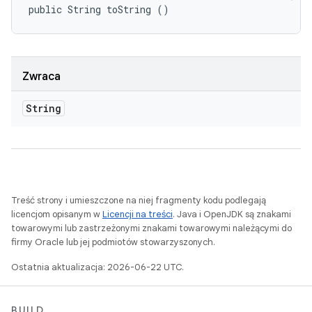
public String toString ()
Zwraca
String
Treść strony i umieszczone na niej fragmenty kodu podlegają
licencjom opisanym w
Licencji na treści
. Java i OpenJDK są znakami
towarowymi lub zastrzeżonymi znakami towarowymi należącymi do
firmy Oracle lub jej podmiotów stowarzyszonych.
Ostatnia aktualizacja: 2026-06-22 UTC.
BUILD