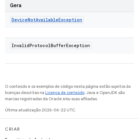
Gera
Device
Not
Available
Exception
Invalid
Protocol
Buffer
Exception
O conteúdo e os exemplos de código nesta página estão sujeitos às
licenças descritas na
Licença de conteúdo
. Java e OpenJDK são
marcas registradas da Oracle e/ou suas afiliadas.
Última atualização 2026-06-22 UTC.
CRIAR