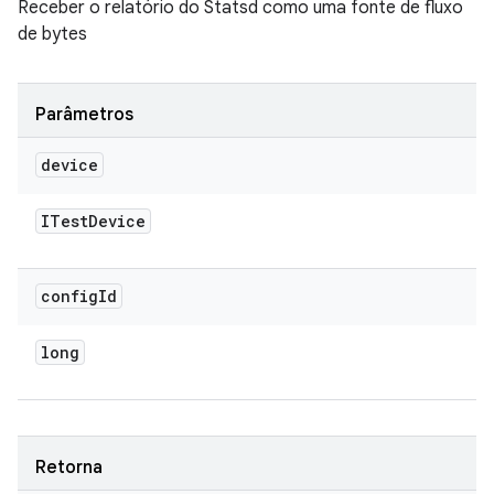
Receber o relatório do Statsd como uma fonte de fluxo
de bytes
Parâmetros
device
ITest
Device
config
Id
long
Retorna