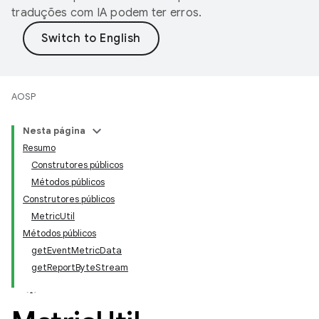
traduções com IA podem ter erros.
AOSP
Nesta página
Resumo
Construtores públicos
Métodos públicos
Construtores públicos
MetricUtil
Métodos públicos
getEventMetricData
getReportByteStream