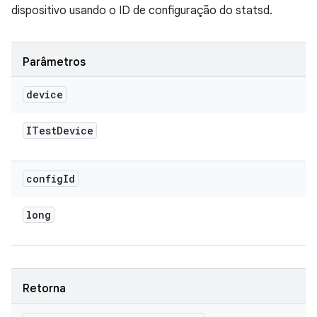
dispositivo usando o ID de configuração do statsd.
Parâmetros
device
ITest
Device
config
Id
long
Retorna