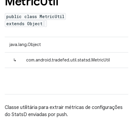
Metric
Util
public class MetricUtil
extends Object
java.lang.Object
↳
com.android.tradefed.util.statsd.MetricUtil
Classe utilitária para extrair métricas de configurações
do StatsD enviadas por push.