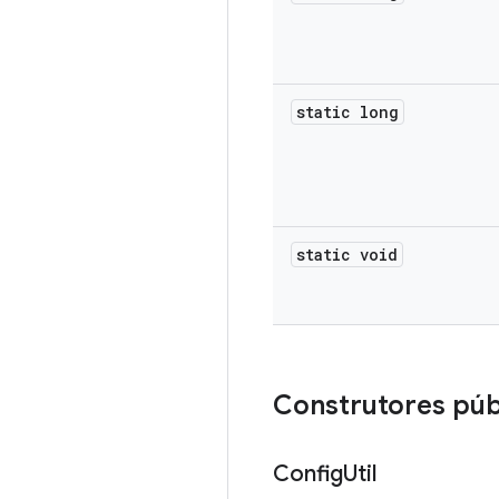
static long
static void
Construtores púb
Config
Util