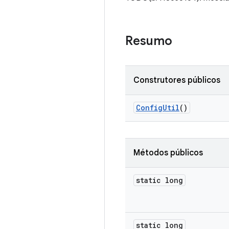
Resumo
Construtores públicos
Config
Util
()
Métodos públicos
static long
static long