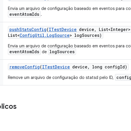
Envia um arquivo de configuração baseado em eventos para co
eventAtomIds
.
push
Stats
Config
(
ITest
Device
device
,
List<Integer>
List<
Config
Util
.
Log
Source
> log
Sources)
Envia um arquivo de configuração baseado em eventos para co
eventAtomIds
logSources
de
remove
Config
(
ITest
Device
device
,
long config
Id)
confi
Remove um arquivo de configuração do statsd pelo ID,
licos