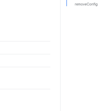
removeConfig