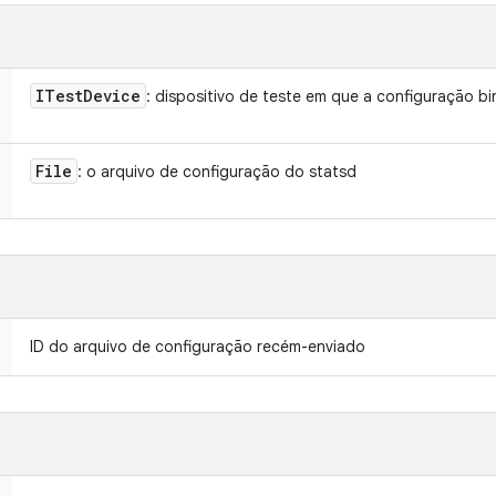
ITest
Device
: dispositivo de teste em que a configuração bi
File
: o arquivo de configuração do statsd
ID do arquivo de configuração recém-enviado