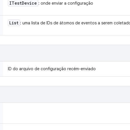
ITest
Device
: onde enviar a configuração
List
: uma lista de IDs de átomos de eventos a serem coletad
ID do arquivo de configuração recém-enviado