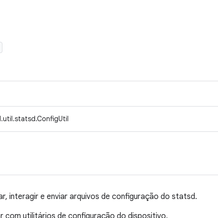
util.statsd.ConfigUtil
iar, interagir e enviar arquivos de configuração do statsd.
com utilitários de configuração do dispositivo.