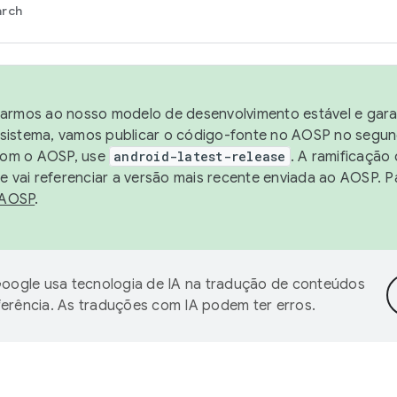
arch
harmos ao nosso modelo de desenvolvimento estável e garan
sistema, vamos publicar o código-fonte no AOSP no segund
 com o AOSP, use
android-latest-release
. A ramificação
 vai referenciar a versão mais recente enviada ao AOSP. P
 AOSP
.
oogle usa tecnologia de IA na tradução de conteúdos
ferência. As traduções com IA podem ter erros.