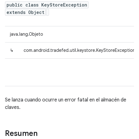
public class KeyStoreException
extends Object
java.lang.Objeto
↳
com.android.tradefed.util.keystore.KeyStoreException
Se lanza cuando ocurre un error fatal en el almacén de
claves.
Resumen