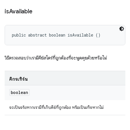
is
Available
public abstract boolean isAvailable ()
วิธีตรวจสอบว่าเรามีคีย์สโตร์ที่ถูกต้องที่จะพูดคุยด้วยหรือไม่
คิกรีเทิร์น
boolean
จะเป็นจริงหากเรามีที่เก็บคีย์ที่ถูกต้อง หรือเป็นเท็จหากไม่