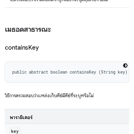
เมธอดสาธารณะ
contains
Key
public abstract boolean containsKey (String key)
วิธีการตรวจสอบว่าแหล่งเก็บคีย์มีคีย์ที่ระบุหรือไม่
พารามิเตอร์
key