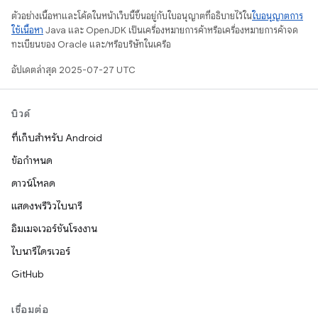
ตัวอย่างเนื้อหาและโค้ดในหน้าเว็บนี้ขึ้นอยู่กับใบอนุญาตที่อธิบายไว้ใน
ใบอนุญาตการ
ใช้เนื้อหา
Java และ OpenJDK เป็นเครื่องหมายการค้าหรือเครื่องหมายการค้าจด
ทะเบียนของ Oracle และ/หรือบริษัทในเครือ
อัปเดตล่าสุด 2025-07-27 UTC
บิวด์
ที่เก็บสำหรับ Android
ข้อกำหนด
ดาวน์โหลด
แสดงพรีวิวไบนารี
อิมเมจเวอร์ชันโรงงาน
ไบนารีไดรเวอร์
GitHub
เชื่อมต่อ