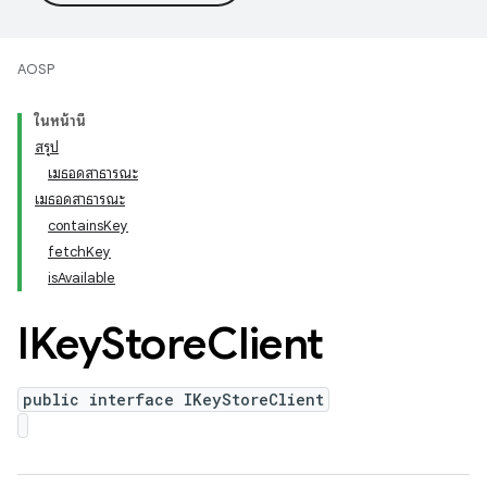
AOSP
ในหน้านี้
สรุป
เมธอดสาธารณะ
เมธอดสาธารณะ
containsKey
fetchKey
isAvailable
IKey
Store
Client
public interface IKeyStoreClient