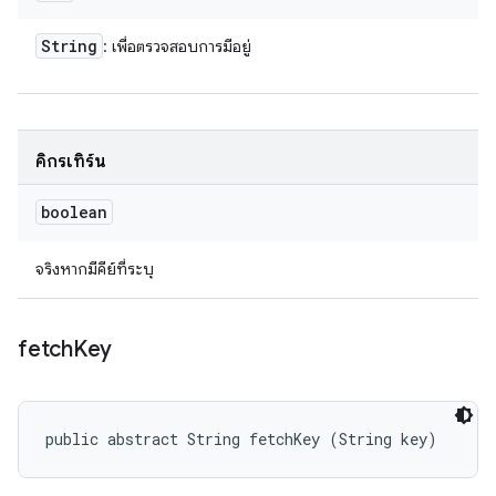
String
: เพื่อตรวจสอบการมีอยู่
คิกรีเทิร์น
boolean
จริงหากมีคีย์ที่ระบุ
fetch
Key
public abstract String fetchKey (String key)