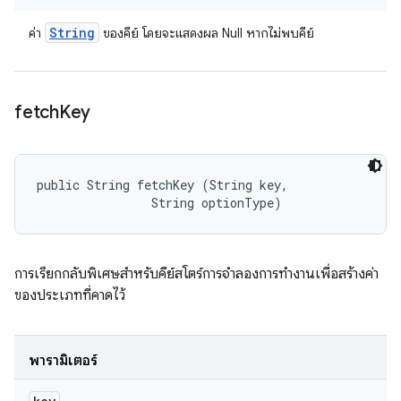
String
ค่า
ของคีย์ โดยจะแสดงผล Null หากไม่พบคีย์
fetch
Key
public String fetchKey (String key, 

                String optionType)
การเรียกกลับพิเศษสําหรับคีย์สโตร์การจําลองการทํางานเพื่อสร้างค่า
ของประเภทที่คาดไว้
พารามิเตอร์