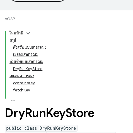
AOSP
ในหน้านี้
สรุป
ตัวสร้างแบบสาธารณะ
เมธอดสาธารณะ
ตัวสร้างแบบสาธารณะ
DryRunKeyStore
เมธอดสาธารณะ
containsKey
fetchKey
Dry
Run
Key
Store
public class DryRunKeyStore