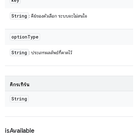
key
String
: คีย์ของตัวเลือก ระบบจะไม่สนใจ
option
Type
String
: ประเภทผลลัพธ์ที่คาดไว้
คิกรีเทิร์น
String
is
Available