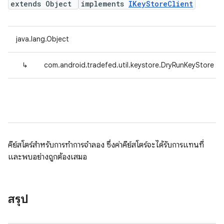
extends Object
implements
IKeyStoreClient
java.lang.Object
↳
com.android.tradefed.util.keystore.DryRunKeyStore
คีย์สโตร์สําหรับการทําการจำลอง ซึ่งค่าคีย์สโตร์จะได้รับการแทนที่
และพบอย่างถูกต้องเสมอ
สรุป