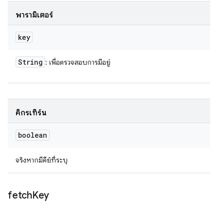
พารามิเตอร์
key
String
: เพื่อตรวจสอบการมีอยู่
คิกรีเทิร์น
boolean
จริงหากมีคีย์ที่ระบุ
fetch
Key