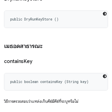
public DryRunKeyStore ()
เมธอดสาธารณะ
contains
Key
public boolean containsKey (String key)
วิธีการตรวจสอบว่าแหล่งเก็บคีย์มีคีย์ที่ระบุหรือไม่