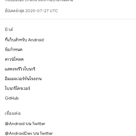
อัปเดตล่าสุด 2025-07-27 UTC
บิวด์
ที่เก็บสำหรับ Android
ข้อกำหนด
ดาวน์โหลด
แสดงพรีวิวไบนารี
อิมเมจเวอร์ชันโรงงาน
ไบนารีไดรเวอร์
GitHub
เชื่อมต่อ
@Android บน Twitter
@AndroidDev บน Twitter