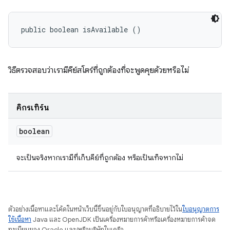
public boolean isAvailable ()
วิธีตรวจสอบว่าเรามีคีย์สโตร์ที่ถูกต้องที่จะพูดคุยด้วยหรือไม่
คิกรีเทิร์น
boolean
จะเป็นจริงหากเรามีที่เก็บคีย์ที่ถูกต้อง หรือเป็นเท็จหากไม่
ตัวอย่างเนื้อหาและโค้ดในหน้าเว็บนี้ขึ้นอยู่กับใบอนุญาตที่อธิบายไว้ใน
ใบอนุญาตการ
ใช้เนื้อหา
Java และ OpenJDK เป็นเครื่องหมายการค้าหรือเครื่องหมายการค้าจด
ทะเบียนของ Oracle และ/หรือบริษัทในเครือ