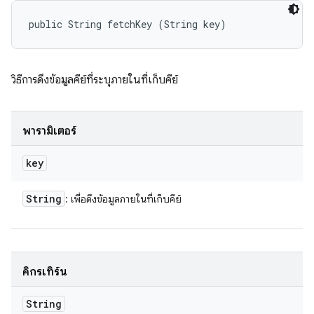
public String fetchKey (String key)
วิธีการดึงข้อมูลคีย์ที่ระบุภายในที่เก็บคีย์
พารามิเตอร์
key
String
: เพื่อดึงข้อมูลภายในที่เก็บคีย์
คิกรีเทิร์น
String