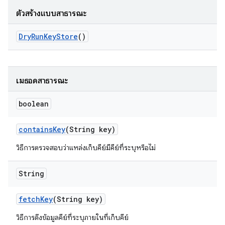
ตัวสร้างแบบสาธารณะ
Dry
Run
Key
Store
()
เมธอดสาธารณะ
boolean
contains
Key
(String key)
วิธีการตรวจสอบว่าแหล่งเก็บคีย์มีคีย์ที่ระบุหรือไม่
String
fetch
Key
(String key)
วิธีการดึงข้อมูลคีย์ที่ระบุภายในที่เก็บคีย์