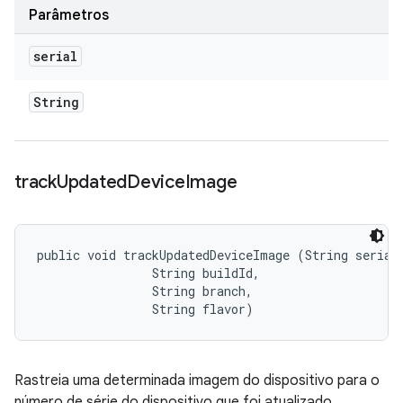
Parâmetros
serial
String
track
Updated
Device
Image
public void trackUpdatedDeviceImage (String serial,
                String buildId, 

                String branch, 

                String flavor)
Rastreia uma determinada imagem do dispositivo para o
número de série do dispositivo que foi atualizado