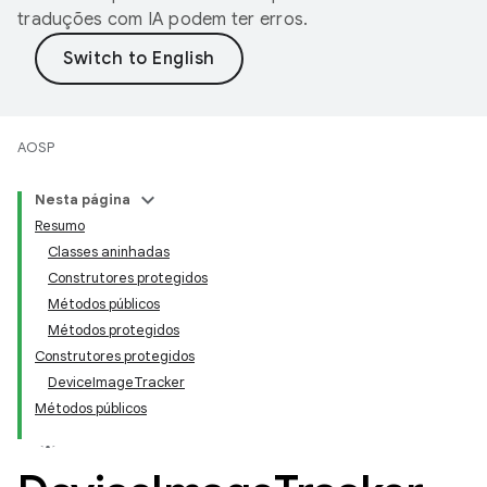
traduções com IA podem ter erros.
AOSP
Nesta página
Resumo
Classes aninhadas
Construtores protegidos
Métodos públicos
Métodos protegidos
Construtores protegidos
DeviceImageTracker
Métodos públicos