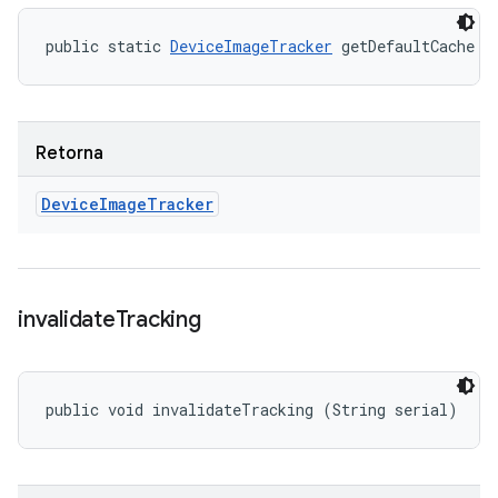
public static 
DeviceImageTracker
 getDefaultCache (
Retorna
Device
Image
Tracker
invalidate
Tracking
public void invalidateTracking (String serial)