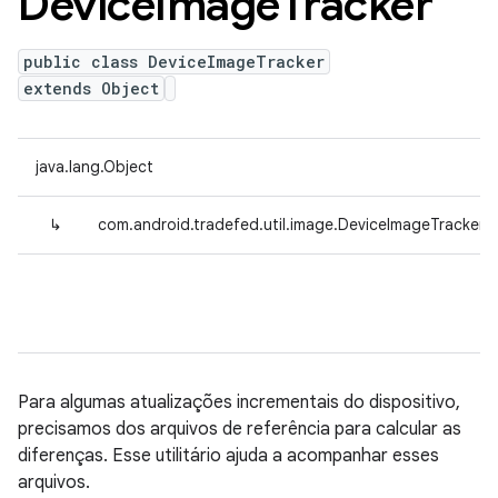
Device
Image
Tracker
public class DeviceImageTracker
extends Object
java.lang.Object
↳
com.android.tradefed.util.image.DeviceImageTracker
Para algumas atualizações incrementais do dispositivo,
precisamos dos arquivos de referência para calcular as
diferenças. Esse utilitário ajuda a acompanhar esses
arquivos.