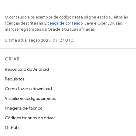
O conteúdo e os exemplos de código nesta página estão sujeitos às
licenças descritas na
Licença de conteúdo
. Java e OpenJDK são
marcas registradas da Oracle e/ou suas afiliadas.
Última atualização 2025-07-27 UTC.
CRIAR
Repositório do Android
Requisitos
Como fazer o download
Visualizar códigos binários
Imagens de fábrica
Códigos binários do driver
GitHub