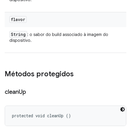
flavor
String
: o sabor do build associado à imagem do
dispositivo.
Métodos protegidos
clean
Up
protected void cleanUp ()