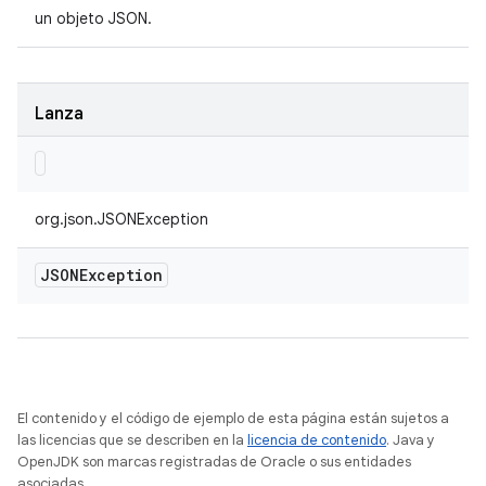
un objeto JSON.
Lanza
org.json.JSONException
JSONException
El contenido y el código de ejemplo de esta página están sujetos a
las licencias que se describen en la
licencia de contenido
. Java y
OpenJDK son marcas registradas de Oracle o sus entidades
asociadas.