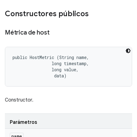
Constructores públicos
Métrica de host
public HostMetric (String name, 

                long timestamp, 

                long value, 

 data)
Constructor.
Parámetros
name