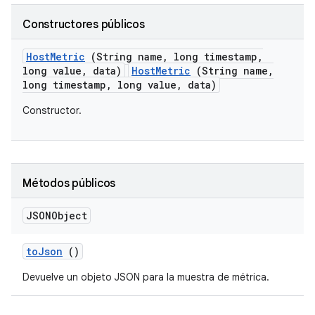
Constructores públicos
Host
Metric
(String name
,
long timestamp
,
long value
,
data)
HostMetric
(String name,
long timestamp, long value, data)
Constructor.
Métodos públicos
JSONObject
to
Json
()
Devuelve un objeto JSON para la muestra de métrica.