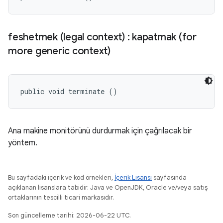
feshetmek (legal context) : kapatmak (for
more generic context)
public void terminate ()
Ana makine monitörünü durdurmak için çağrılacak bir
yöntem.
Bu sayfadaki içerik ve kod örnekleri,
İçerik Lisansı
sayfasında
açıklanan lisanslara tabidir. Java ve OpenJDK, Oracle ve/veya satış
ortaklarının tescilli ticari markasıdır.
Son güncelleme tarihi: 2026-06-22 UTC.