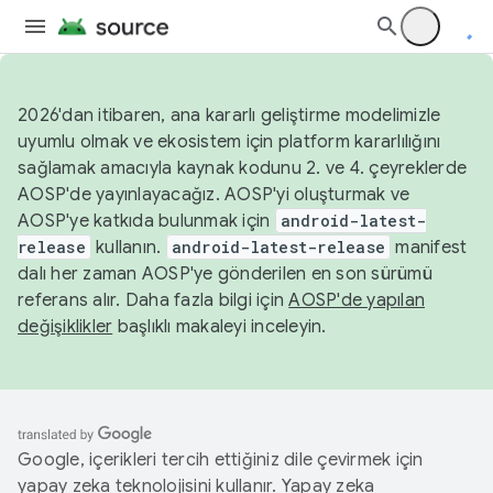
2026'dan itibaren, ana kararlı geliştirme modelimizle
uyumlu olmak ve ekosistem için platform kararlılığını
sağlamak amacıyla kaynak kodunu 2. ve 4. çeyreklerde
AOSP'de yayınlayacağız. AOSP'yi oluşturmak ve
AOSP'ye katkıda bulunmak için
android-latest-
release
kullanın.
android-latest-release
manifest
dalı her zaman AOSP'ye gönderilen en son sürümü
referans alır. Daha fazla bilgi için
AOSP'de yapılan
değişiklikler
başlıklı makaleyi inceleyin.
Google, içerikleri tercih ettiğiniz dile çevirmek için
yapay zeka teknolojisini kullanır. Yapay zeka