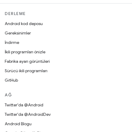
DERLEME
Android kod deposu
Gereksinimler
İndirme
İkili programları önizle
Fabrika ayarı görüntüleri
Sürücü ikili programları
GitHub
AĞ
Twitter'da @Android
Twitter'da @AndroidDev
Android Blogu