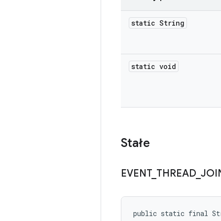
static String
static void
Stałe
EVENT
_
THREAD
_
JOI
public static final St