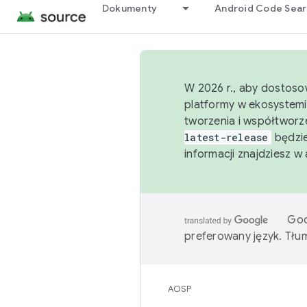
Dokumenty
Android Code Sea
W 2026 r., aby dostoso
platformy w ekosystemi
tworzenia i współtworz
latest-release
będzie
informacji znajdziesz w
Goo
preferowany język. Tł
AOSP