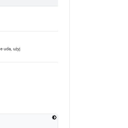
e uda, użyj