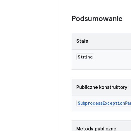
Podsumowanie
Stałe
String
Publiczne konstruktory
Subprocess
Exception
Pa
Metody publiczne