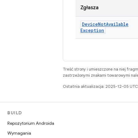
Zgłasza
Device
Not
Available
Exception
Treść strony i umieszczone na niej frag
zastrzeżonymi znakami towarowymi należ
Ostatnia aktualizacja: 2025-12-05 UTC
BUILD
Repozytorium Androida
Wymagania