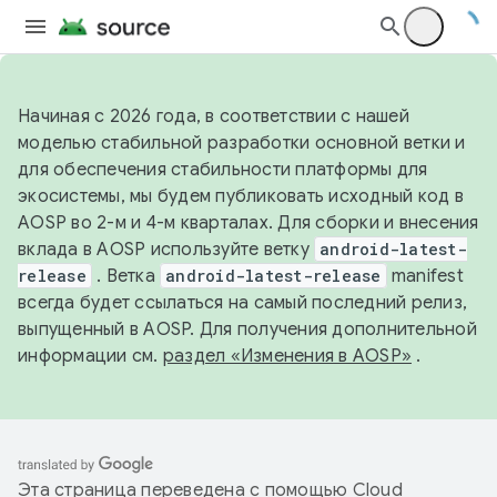
Начиная с 2026 года, в соответствии с нашей
моделью стабильной разработки основной ветки и
для обеспечения стабильности платформы для
экосистемы, мы будем публиковать исходный код в
AOSP во 2-м и 4-м кварталах. Для сборки и внесения
вклада в AOSP используйте ветку
android-latest-
release
. Ветка
android-latest-release
manifest
всегда будет ссылаться на самый последний релиз,
выпущенный в AOSP. Для получения дополнительной
информации см.
раздел «Изменения в AOSP»
.
Эта страница переведена с помощью
Cloud