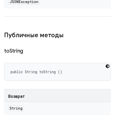
JSONException
Публичные методы
to
String
public String toString ()
Возврат
String