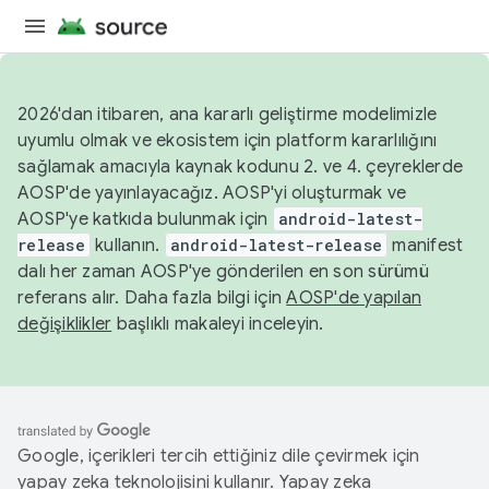
2026'dan itibaren, ana kararlı geliştirme modelimizle
uyumlu olmak ve ekosistem için platform kararlılığını
sağlamak amacıyla kaynak kodunu 2. ve 4. çeyreklerde
AOSP'de yayınlayacağız. AOSP'yi oluşturmak ve
AOSP'ye katkıda bulunmak için
android-latest-
release
kullanın.
android-latest-release
manifest
dalı her zaman AOSP'ye gönderilen en son sürümü
referans alır. Daha fazla bilgi için
AOSP'de yapılan
değişiklikler
başlıklı makaleyi inceleyin.
Google, içerikleri tercih ettiğiniz dile çevirmek için
yapay zeka teknolojisini kullanır. Yapay zeka