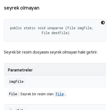
seyrek olmayan
public static void unsparse (File imgFile, 

                File destFile)
Seyrek bir resim dosyasını seyrek olmayan hale getirir.
Parametreler
img
File
File
File
: Seyrek bir resim olan
.