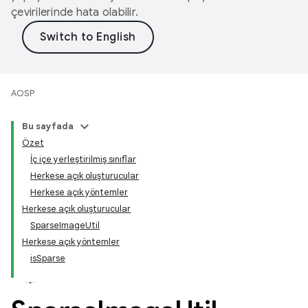
çevirilerinde hata olabilir.
AOSP
Bu sayfada
Özet
İç içe yerleştirilmiş sınıflar
Herkese açık oluşturucular
Herkese açık yöntemler
Herkese açık oluşturucular
SparseImageUtil
Herkese açık yöntemler
isSparse