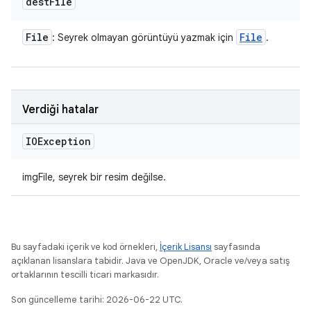
dest
File
File
File
: Seyrek olmayan görüntüyü yazmak için
.
Verdiği hatalar
IOException
imgFile, seyrek bir resim değilse.
Bu sayfadaki içerik ve kod örnekleri,
İçerik Lisansı
sayfasında
açıklanan lisanslara tabidir. Java ve OpenJDK, Oracle ve/veya satış
ortaklarının tescilli ticari markasıdır.
Son güncelleme tarihi: 2026-06-22 UTC.