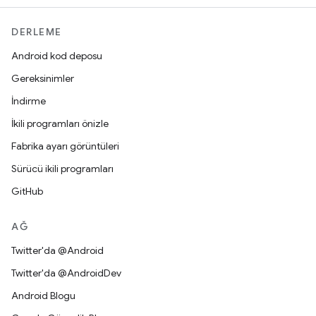
DERLEME
Android kod deposu
Gereksinimler
İndirme
İkili programları önizle
Fabrika ayarı görüntüleri
Sürücü ikili programları
GitHub
AĞ
Twitter'da @Android
Twitter'da @AndroidDev
Android Blogu