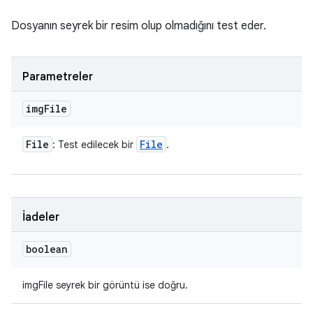
Dosyanın seyrek bir resim olup olmadığını test eder.
Parametreler
img
File
File
File
: Test edilecek bir
.
İadeler
boolean
imgFile seyrek bir görüntü ise doğru.