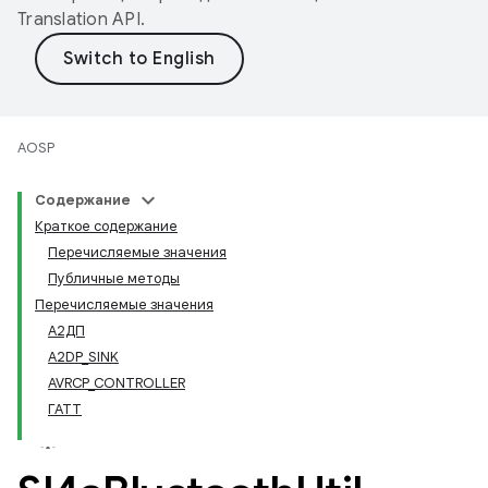
Translation API
.
AOSP
Содержание
Краткое содержание
Перечисляемые значения
Публичные методы
Перечисляемые значения
А2ДП
A2DP_SINK
AVRCP_CONTROLLER
ГАТТ