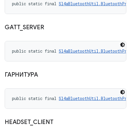
public static final 
Sl4aBluetoothUtil.BluetoothPro
GATT
_
SERVER
public static final 
Sl4aBluetoothUtil.BluetoothPro
ГАРНИТУРА
public static final 
Sl4aBluetoothUtil.BluetoothPro
HEADSET
_
CLIENT