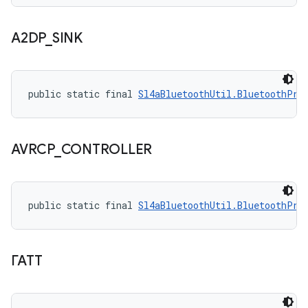
A2DP
_
SINK
public static final 
Sl4aBluetoothUtil.BluetoothPro
AVRCP
_
CONTROLLER
public static final 
Sl4aBluetoothUtil.BluetoothPro
ГАТТ