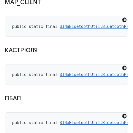
MAP
_
CLIENT
public static final 
Sl4aBluetoothUtil.BluetoothPro
КАСТРЮЛЯ
public static final 
Sl4aBluetoothUtil.BluetoothPro
ПБАП
public static final 
Sl4aBluetoothUtil.BluetoothPro