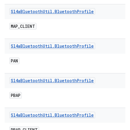
Sl4a
Bluetooth
Util
.
Bluetooth
Profile
MAP
_
CLIENT
Sl4a
Bluetooth
Util
.
Bluetooth
Profile
PAN
Sl4a
Bluetooth
Util
.
Bluetooth
Profile
PBAP
Sl4a
Bluetooth
Util
.
Bluetooth
Profile
PBAP
_
CLIENT