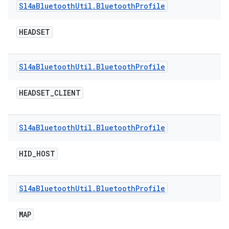
Sl4a
Bluetooth
Util
.
Bluetooth
Profile
HEADSET
Sl4a
Bluetooth
Util
.
Bluetooth
Profile
HEADSET
_
CLIENT
Sl4a
Bluetooth
Util
.
Bluetooth
Profile
HID
_
HOST
Sl4a
Bluetooth
Util
.
Bluetooth
Profile
MAP