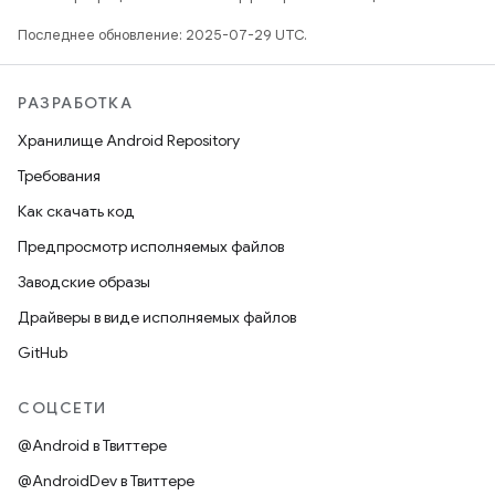
Последнее обновление: 2025-07-29 UTC.
РАЗРАБОТКА
Хранилище Android Repository
Требования
Как скачать код
Предпросмотр исполняемых файлов
Заводские образы
Драйверы в виде исполняемых файлов
GitHub
СОЦСЕТИ
@Android в Твиттере
@AndroidDev в Твиттере