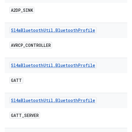
A2DP
_
SINK
Sl4a
Bluetooth
Util
.
Bluetooth
Profile
AVRCP
_
CONTROLLER
Sl4a
Bluetooth
Util
.
Bluetooth
Profile
GATT
Sl4a
Bluetooth
Util
.
Bluetooth
Profile
GATT
_
SERVER