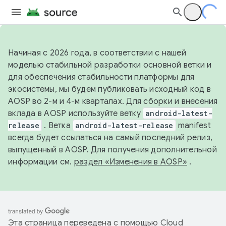
Начиная с 2026 года, в соответствии с нашей
моделью стабильной разработки основной ветки и
для обеспечения стабильности платформы для
экосистемы, мы будем публиковать исходный код в
AOSP во 2-м и 4-м кварталах. Для сборки и внесения
вклада в AOSP используйте ветку
android-latest-
release
. Ветка
android-latest-release
manifest
всегда будет ссылаться на самый последний релиз,
выпущенный в AOSP. Для получения дополнительной
информации см.
раздел «Изменения в AOSP»
.
Эта страница переведена с помощью
Cloud