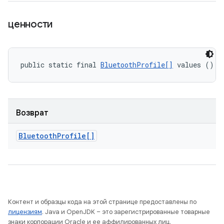
ценности
public static final 
BluetoothProfile[]
 values ()
Возврат
Bluetooth
Profile[]
Контент и образцы кода на этой странице предоставлены по
лицензиям
. Java и OpenJDK – это зарегистрированные товарные
знаки корпорации Oracle и ее аффилированных лиц.