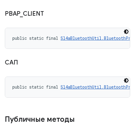
PBAP
_
CLIENT
public static final 
Sl4aBluetoothUtil.BluetoothPro
САП
public static final 
Sl4aBluetoothUtil.BluetoothPro
Публичные методы