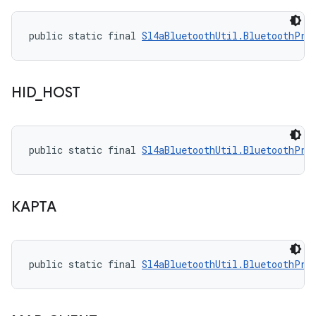
public static final 
Sl4aBluetoothUtil.BluetoothPro
HID
_
HOST
public static final 
Sl4aBluetoothUtil.BluetoothPro
КАРТА
public static final 
Sl4aBluetoothUtil.BluetoothPro