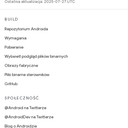
Ostatnia aktualizacja: 2025-07-27 UTC.
BUILD
Repozytorium Androida
Wymagania
Pobieranie
Wyświetl podgląd plików binarnych
Obrazy fabryczne
Pliki binarne sterowników
GitHub
SPOŁECZNOŚĆ
@Android na Twitterze
@AndroidDev na Twitterze
Blog o Androidzie