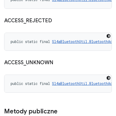
ACCESS
_
REJECTED
public static final 
Sl4aBluetoothUtil.BluetoothAcc
ACCESS
_
UNKNOWN
public static final 
Sl4aBluetoothUtil.BluetoothAcc
Metody publiczne