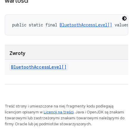
wartości
public static final 
BluetoothAccessLevel[]
 values 
Zwroty
Bluetooth
Access
Level[]
Treść strony i umieszczone na niej fragmenty kodu podlegają
licencjom opisanym w
Licencji na treści
. Java i OpenJDK są znakami
towarowymi lub zastrzeżonymi znakami towarowymi należącymi do
firmy Oracle lub jej podmiotów stowarzyszonych.