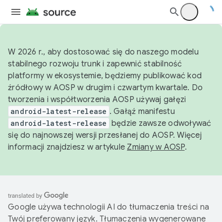
W 2026 r., aby dostosować się do naszego modelu
stabilnego rozwoju trunk i zapewnić stabilność
platformy w ekosystemie, będziemy publikować kod
źródłowy w AOSP w drugim i czwartym kwartale. Do
tworzenia i współtworzenia AOSP używaj gałęzi
android-latest-release
. Gałąź manifestu
android-latest-release
będzie zawsze odwoływać
się do najnowszej wersji przesłanej do AOSP. Więcej
informacji znajdziesz w artykule
Zmiany w AOSP
.
Google używa technologii AI do tłumaczenia treści na
Twój preferowany język. Tłumaczenia wygenerowane