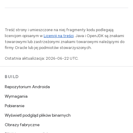
Treść strony i umieszczone na niej fragmenty kodu podlegają
licencjom opisanym w
Licencji na treści
. Java i OpenJDK są znakami
towarowymi lub zastrzeżonymi znakami towarowymi należącymi do
firmy Oracle lub jej podmiotów stowarzyszonych.
Ostatnia aktualizacja: 2026-06-22 UTC.
BUILD
Repozytorium Androida
Wymagania
Pobieranie
Wyświetl podgląd plików binarnych
Obrazy fabryczne