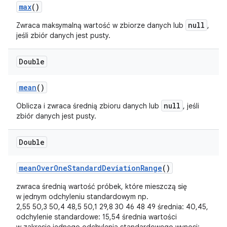
max
()
null
Zwraca maksymalną wartość w zbiorze danych lub
,
jeśli zbiór danych jest pusty.
Double
mean
()
null
Oblicza i zwraca średnią zbioru danych lub
, jeśli
zbiór danych jest pusty.
Double
mean
Over
One
Standard
Deviation
Range
()
zwraca średnią wartość próbek, które mieszczą się
w jednym odchyleniu standardowym np.
2,55 50,3 50,4 48,5 50,1 29,8 30 46 48 49 średnia: 40,45,
odchylenie standardowe: 15,54 średnia wartości