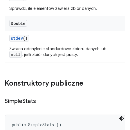
Sprawdź, ile elementów zawiera zbiór danych.
Double
stdev
()
Zwraca odchylenie standardowe zbioru danych lub
null
, jeśli zbiór danych jest pusty.
Konstruktory publiczne
Simple
Stats
public SimpleStats ()