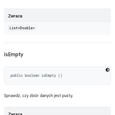
Zwraca
List<Double>
is
Empty
public boolean isEmpty ()
Sprawdź, czy zbiór danych jest pusty.
Zwraca