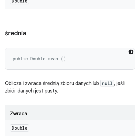
Double
średnia
public Double mean ()
Oblicza i zwraca średnią zbioru danych lub
null
, jeśli
zbiór danych jest pusty.
Zwraca
Double