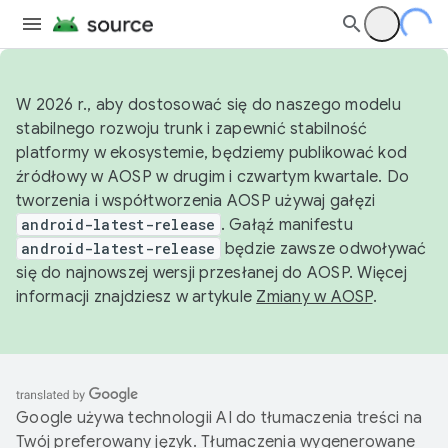
W 2026 r., aby dostosować się do naszego modelu
stabilnego rozwoju trunk i zapewnić stabilność
platformy w ekosystemie, będziemy publikować kod
źródłowy w AOSP w drugim i czwartym kwartale. Do
tworzenia i współtworzenia AOSP używaj gałęzi
android-latest-release
. Gałąź manifestu
android-latest-release
będzie zawsze odwoływać
się do najnowszej wersji przesłanej do AOSP. Więcej
informacji znajdziesz w artykule
Zmiany w AOSP
.
Google używa technologii AI do tłumaczenia treści na
Twój preferowany język. Tłumaczenia wygenerowane