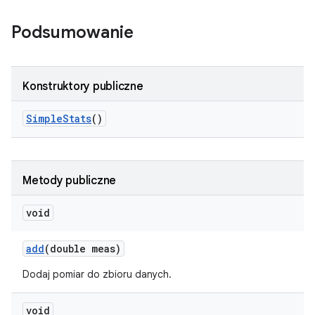
Podsumowanie
Konstruktory publiczne
Simple
Stats
()
Metody publiczne
void
add
(double meas)
Dodaj pomiar do zbioru danych.
void