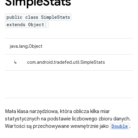
Simple
Stats
public class SimpleStats
extends Object
java.lang.Object
↳
com.android.tradefed.util.SimpleStats
Mała klasa narzędziowa, która oblicza kilka miar
statystycznych na podstawie liczbowego zbioru danych.
Wartości są przechowywane wewnętrznie jako
Double
.