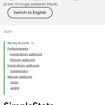
przez AI mogą zawierać błędy.
AOSP
Na tej stronie
Podsumowanie
Konstruktory publiczne
Metody publiczne
Konstruktory publiczne
SimpleStats
Metody publiczne
dodaj
addAll