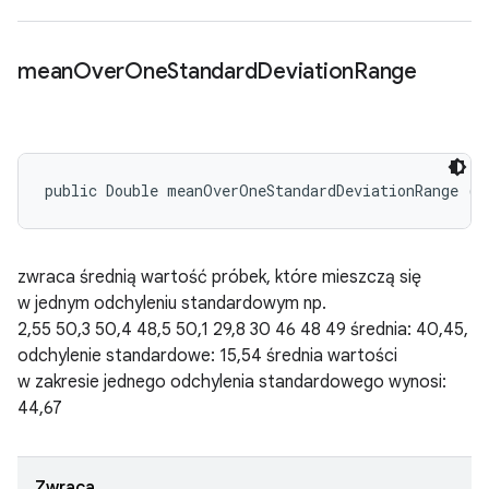
mean
Over
One
Standard
Deviation
Range
public Double meanOverOneStandardDeviationRange ()
zwraca średnią wartość próbek, które mieszczą się
w jednym odchyleniu standardowym np.
2,55 50,3 50,4 48,5 50,1 29,8 30 46 48 49 średnia: 40,45,
odchylenie standardowe: 15,54 średnia wartości
w zakresie jednego odchylenia standardowego wynosi:
44,67
Zwraca