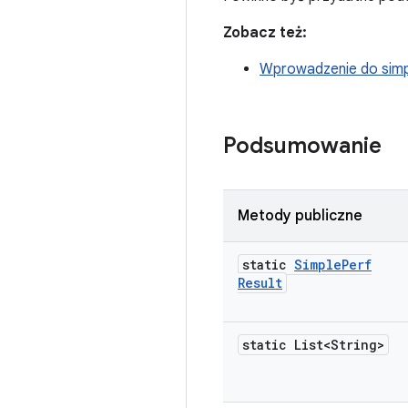
Zobacz też:
Wprowadzenie do simp
Podsumowanie
Metody publiczne
static
Simple
Perf
Result
static List<String>