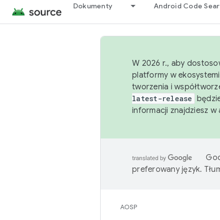
Dokumenty
Android Code Sea
W 2026 r., aby dostoso
platformy w ekosystemi
tworzenia i współtworz
latest-release
będzie
informacji znajdziesz w
Goo
preferowany język. Tł
AOSP