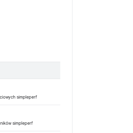
ciowych simpleperf
ników simpleperf