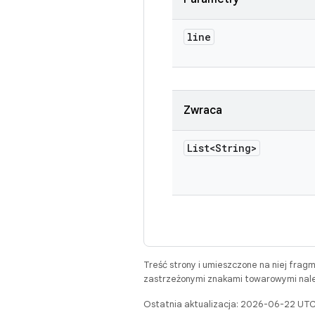
line
Zwraca
List<String>
Treść strony i umieszczone na niej frag
zastrzeżonymi znakami towarowymi należ
Ostatnia aktualizacja: 2026-06-22 UTC