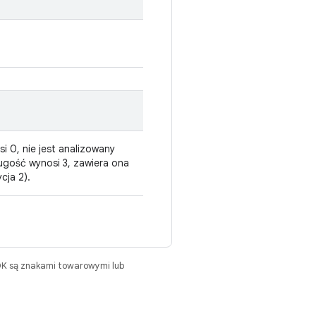
i 0, nie jest analizowany
długość wynosi 3, zawiera ona
cja 2).
DK są znakami towarowymi lub