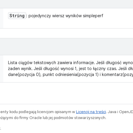
String
: pojedynczy wiersz wyników simpleperf
Lista ciągów tekstowych zawiera informacje. Jeśli długość wynos
żaden wynik. Jeśli długość wynosi 1, jest to łączny czas. Jeśli 
dane(pozycja 0), punkt odniesienia(pozycja 1) i komentarz(pozy
menty kodu podlegają licencjom opisanym w
Licencji na treści
. Java i OpenJ
ącymi do firmy Oracle lub jej podmiotów stowarzyszonych.
.