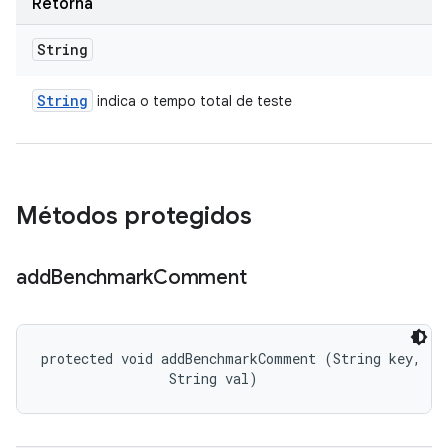
Retorna
String
String
indica o tempo total de teste
Métodos protegidos
add
Benchmark
Comment
protected void addBenchmarkComment (String key, 

                String val)