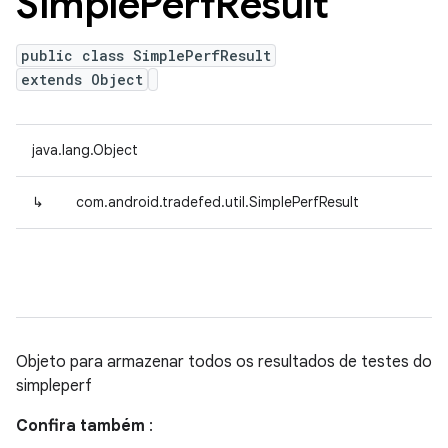
Simple
Perf
Result
public class SimplePerfResult
extends Object
java.lang.Object
↳
com.android.tradefed.util.SimplePerfResult
Objeto para armazenar todos os resultados de testes do
simpleperf
Confira também
: