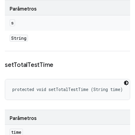
Parâmetros
s
String
set
Total
Test
Time
protected void setTotalTestTime (String time)
Parâmetros
time