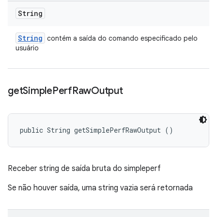
String
String
contém a saída do comando especificado pelo
usuário
get
Simple
Perf
Raw
Output
public String getSimplePerfRawOutput ()
Receber string de saída bruta do simpleperf
Se não houver saída, uma string vazia será retornada