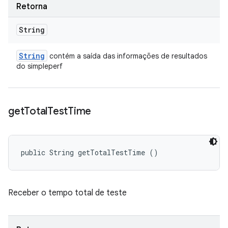
Retorna
String
String
contém a saída das informações de resultados
do simpleperf
get
Total
Test
Time
public String getTotalTestTime ()
Receber o tempo total de teste