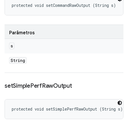
protected void setCommandRawOutput (String s)
Parâmetros
s
String
set
Simple
Perf
Raw
Output
protected void setSimplePerfRawOutput (String s)