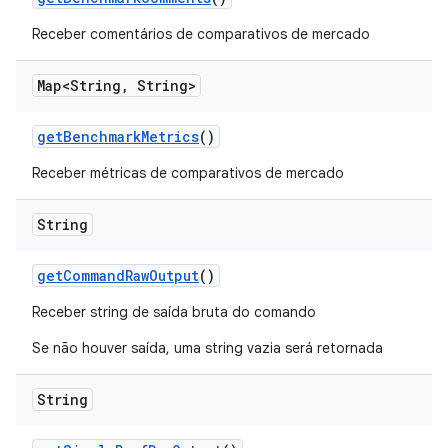
Receber comentários de comparativos de mercado
Map<String
,
String>
get
Benchmark
Metrics
()
Receber métricas de comparativos de mercado
String
get
Command
Raw
Output
()
Receber string de saída bruta do comando
Se não houver saída, uma string vazia será retornada
String