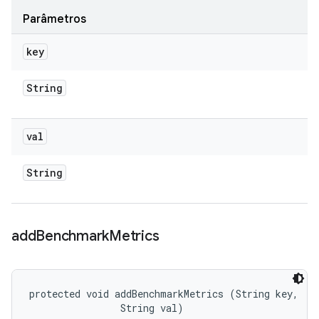
Parâmetros
key
String
val
String
add
Benchmark
Metrics
protected void addBenchmarkMetrics (String key, 

                String val)