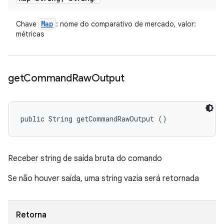
Map
Chave
: nome do comparativo de mercado, valor:
métricas
get
Command
Raw
Output
public String getCommandRawOutput ()
Receber string de saída bruta do comando
Se não houver saída, uma string vazia será retornada
Retorna