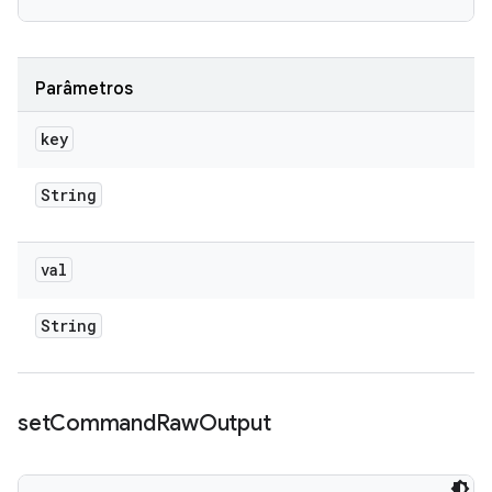
Parâmetros
key
String
val
String
set
Command
Raw
Output