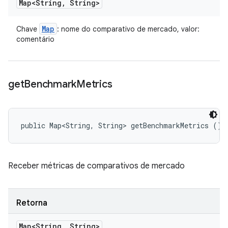
Map<String
,
String>
Map
Chave
: nome do comparativo de mercado, valor:
comentário
get
Benchmark
Metrics
public Map<String, String> getBenchmarkMetrics ()
Receber métricas de comparativos de mercado
Retorna
Map<String
,
String>