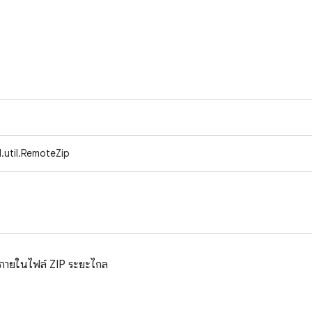
.util.RemoteZip
ล์ภายในไฟล์ ZIP ระยะไกล