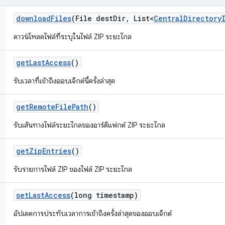
download
Files
(File dest
Dir
,
List<
Central
Directory
ดาวน์โหลดไฟล์ที่ระบุในไฟล์ ZIP ระยะไกล
get
Last
Access
()
รับเวลาที่เข้าถึงออบเจ็กต์นี้ครั้งล่าสุด
get
Remote
File
Path
()
รับเส้นทางไฟล์ระยะไกลของอาร์ติแฟกต์ ZIP ระยะไกล
get
Zip
Entries
()
รับรายการไฟล์ ZIP ของไฟล์ ZIP ระยะไกล
set
Last
Access
(long timestamp)
อัปเดตการประทับเวลาการเข้าถึงครั้งล่าสุดของออบเจ็กต์