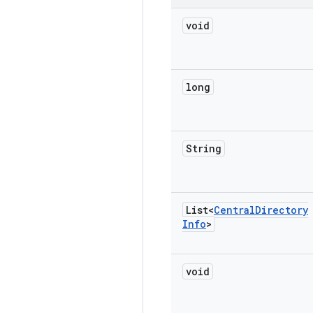
void
long
String
List<
Central
Directory
Info
>
void