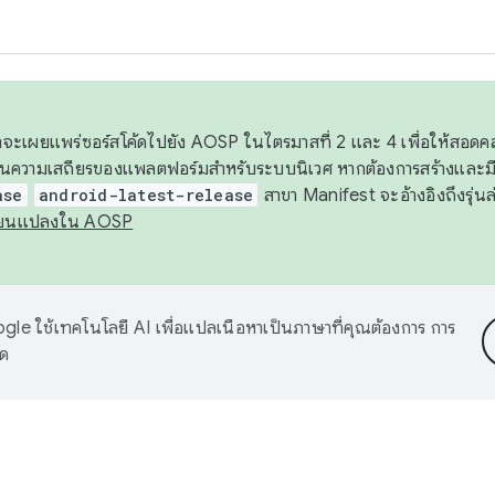
 เราจะเผยแพร่ซอร์สโค้ดไปยัง AOSP ในไตรมาสที่ 2 และ 4 เพื่อให้สอ
ันความเสถียรของแพลตฟอร์มสำหรับระบบนิเวศ หากต้องการสร้างและมี
ase
android-latest-release
สาขา Manifest จะอ้างอิงถึงรุ่นล
ี่ยนแปลงใน AOSP
le ใช้เทคโนโลยี AI เพื่อแปลเนื้อหาเป็นภาษาที่คุณต้องการ การ
าด