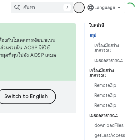
/
ในหน้านี้
สรุป
ดคล้องกับโมเดลการพัฒนาแบบ
เครื่องมือสร้าง
ส่วนร่วมใน AOSP ให้ใช้
สาธารณะ
่าสุดที่พุชไปยัง AOSP เสมอ
เมธอดสาธารณะ
เครื่องมือสร้าง
สาธารณะ
RemoteZip
RemoteZip
RemoteZip
เมธอดสาธารณะ
downloadFiles
getLastAccess