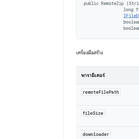
public RemoteZip (Stri
                long f
IFileD
                boolea
                boolea
เครื่องมือสร้าง
พารามิเตอร์
remote
File
Path
file
Size
downloader