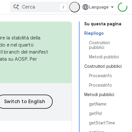
/
Su questa pagina
Riepilogo
e la stabilità della
Costruttori
do e nel quarto
pubblici
 Il branch del manifest
Metodi pubblici
cata su AOSP. Per
Costruttori pubblici
ProcessInfo
ProcessInfo
Metodi pubblici
getName
getPid
getStartTime