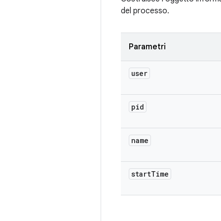
del processo.
Parametri
user
pid
name
start
Time