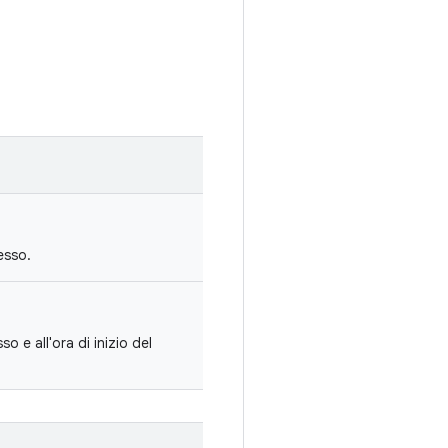
esso.
 e all'ora di inizio del