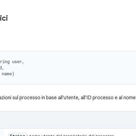
ici
ring user, 

, 

 name)
zioni sul processo in base all'utente, all'ID processo e al nom