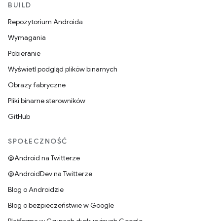
BUILD
Repozytorium Androida
Wymagania
Pobieranie
Wyświetl podgląd plików binarnych
Obrazy fabryczne
Pliki binarne sterowników
GitHub
SPOŁECZNOŚĆ
@Android na Twitterze
@AndroidDev na Twitterze
Blog o Androidzie
Blog o bezpieczeństwie w Google