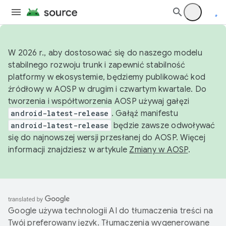
W 2026 r., aby dostosować się do naszego modelu
stabilnego rozwoju trunk i zapewnić stabilność
platformy w ekosystemie, będziemy publikować kod
źródłowy w AOSP w drugim i czwartym kwartale. Do
tworzenia i współtworzenia AOSP używaj gałęzi
android-latest-release
. Gałąź manifestu
android-latest-release
będzie zawsze odwoływać
się do najnowszej wersji przesłanej do AOSP. Więcej
informacji znajdziesz w artykule
Zmiany w AOSP
.
Google używa technologii AI do tłumaczenia treści na
Twój preferowany język. Tłumaczenia wygenerowane