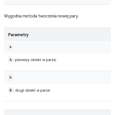
Wygodna metoda tworzenia nowej pary.
Parametry
a
A
: pierwszy obiekt w parze;
b
B
: drugi obiekt w parze