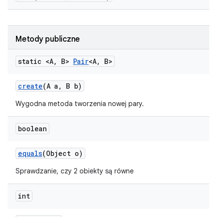
Metody publiczne
static <A
,
B>
Pair
<A
,
B>
create
(A a
,
B b)
Wygodna metoda tworzenia nowej pary.
boolean
equals
(Object o)
Sprawdzanie, czy 2 obiekty są równe
int