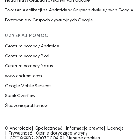
Platforma w Grupach dyskusyjnych Google
Tworzenie aplikacji na Androida w Grupach dyskusyjnych Google
Portowanie w Grupach dyskusyjnych Google
UZYSKAJ POMOC
Centrum pomocy Androida
Centrum pomocy Pixel
Centrum pomocy Nexus
www.android.com
Google Mobile Services
Stack Overflow
Śledzenie problemów
O Androidzie
Społeczność
Informacje prawne
Licencja
Prywatność
Opinie dotyczące witryny
ICP证合字B2-20070004号
Manage cookies