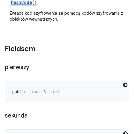
hash
Code
()
Zwraca kod szyfrowania za pomocą kodów szyfrowania z
obiektów wewnętrznych.
Fieldsem
pierwszy
public final A first
sekunda