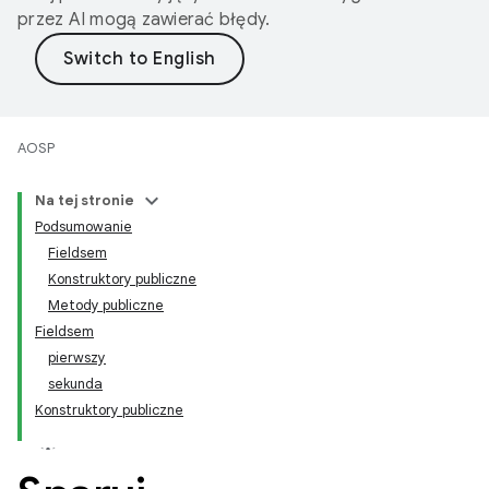
przez AI mogą zawierać błędy.
AOSP
Na tej stronie
Podsumowanie
Fieldsem
Konstruktory publiczne
Metody publiczne
Fieldsem
pierwszy
sekunda
Konstruktory publiczne