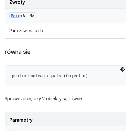
Zwroty
Pair
<A
,
B>
Para zawiera a i b
równa się
public boolean equals (Object o)
Sprawdzanie, czy 2 obiekty są równe
Parametry