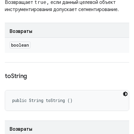
Возвращает
true,
если данный целевой объект
инструментирования допускает сегментирование.
Возвраты
boolean
to
String
public String toString ()
Возвраты