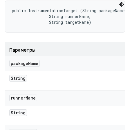
public InstrumentationTarget (String packageName, 

                String runnerName, 

                String targetName)
Параметры
package
Name
String
runner
Name
String