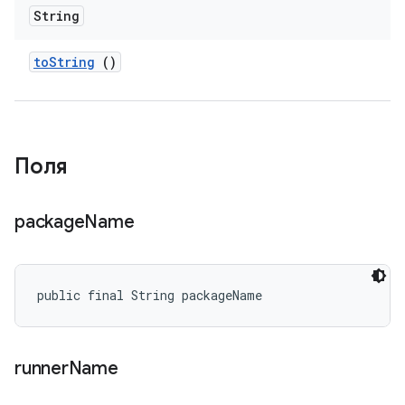
String
to
String
()
Поля
package
Name
public final String packageName
runner
Name