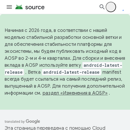
Начиная с 2026 года, в соответствии с нашей
моделью стабильной разработки основной ветки и
для обеспечения стабильности платформы для
экосистемы, мы будем публиковать исходный код в
AOSP во 2-м и 4-м кварталах. Для сборки и внесения
вклада в AOSP используйте ветку
android-latest-
release
. Ветка
android-latest-release
manifest
всегда будет ссылаться на самый последний релиз,
выпущенный в AOSP. Для получения дополнительной
информации см.
раздел «Изменения в AOSP»
.
Эта страница переведена с помощью
Cloud