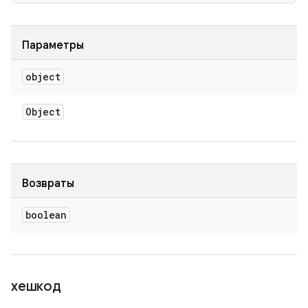
Параметры
object
Object
Возвраты
boolean
хешкод