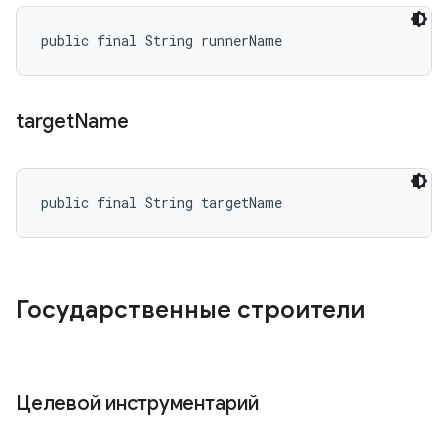
public final String runnerName
target
Name
public final String targetName
Государственные строители
Целевой инструментарий