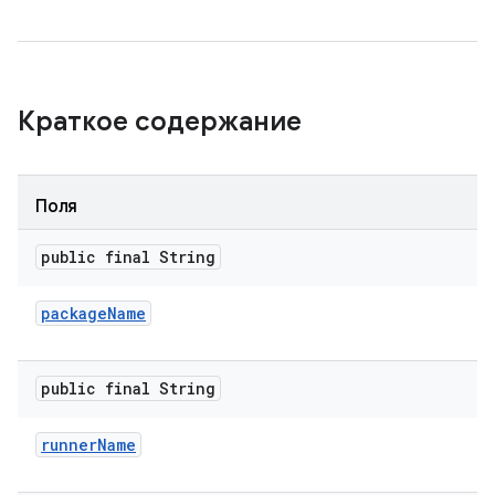
Краткое содержание
Поля
public final String
package
Name
public final String
runner
Name