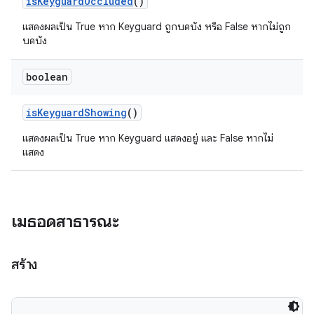
is
Keyguard
Occluded
()
แสดงผลเป็น True หาก Keyguard ถูกบดบัง หรือ False หากไม่ถูก
บดบัง
boolean
is
Keyguard
Showing
()
แสดงผลเป็น True หาก Keyguard แสดงอยู่ และ False หากไม่
แสดง
เมธอดสาธารณะ
สร้าง