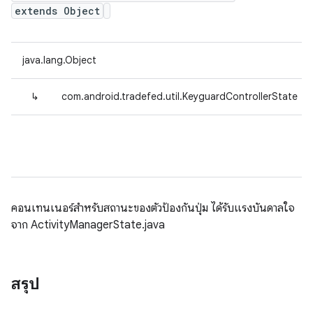
extends Object
java.lang.Object
↳
com.android.tradefed.util.KeyguardControllerState
คอนเทนเนอร์สำหรับสถานะของตัวป้องกันปุ่ม ได้รับแรงบันดาลใจ
จาก ActivityManagerState.java
สรุป