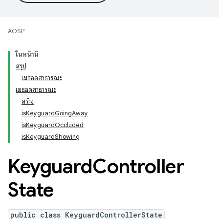
AOSP
ในหน้านี้
สรุป
เมธอดสาธารณะ
เมธอดสาธารณะ
สร้าง
isKeyguardGoingAway
isKeyguardOccluded
isKeyguardShowing
Keyguard
Controller
State
public class KeyguardControllerState