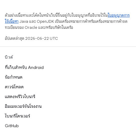
ตัวอย่างเนื้อหาและโค้ดในหน้าเว็บนี้ขึ้นอยู่กับใบอนุญาตที่อธิบายไว้ใน
ใบอนุญาตการ
ใช้เนื้อหา
Java และ OpenJDK เป็นเครื่องหมายการค้าหรือเครื่องหมายการค้าจด
ทะเบียนของ Oracle และ/หรือบริษัทในเครือ
อัปเดตล่าสุด 2026-06-22 UTC
บิวด์
ที่เก็บสำหรับ Android
ข้อกำหนด
ดาวน์โหลด
แสดงพรีวิวไบนารี
อิมเมจเวอร์ชันโรงงาน
ไบนารีไดรเวอร์
GitHub