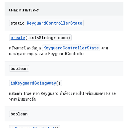
เมธอดสาธารณะ
static
Keyguard
Controller
State
create
(List<String> dump)
KeyguardControllerState
สร้างและป้อนข้อมูล
ตาม
เอาต์พุต dumpsys จาก KeyguardController
boolean
is
Keyguard
Going
Away
()
แสดงค่า True หาก Keyguard กำลังจะหายไป หรือแสดงค่า False
หากเป็นอย่างอื่น
boolean