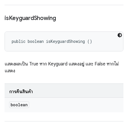
is
Keyguard
Showing
public boolean isKeyguardShowing ()
แสดงผลเป็น True หาก Keyguard แสดงอยู่ และ False หากไม่
แสดง
การคืนสินค้า
boolean