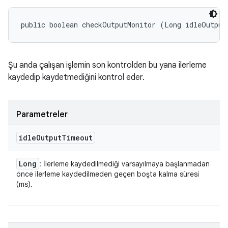
public boolean checkOutputMonitor (Long idleOutput
Şu anda çalışan işlemin son kontrolden bu yana ilerleme
kaydedip kaydetmediğini kontrol eder.
Parametreler
idle
Output
Timeout
Long
: İlerleme kaydedilmediği varsayılmaya başlanmadan
önce ilerleme kaydedilmeden geçen boşta kalma süresi
(ms).