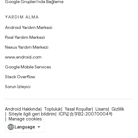
Google Grupları'nda Bağlama
YARDIM ALMA
Android Yardım Merkezi
Pixel Yardım Merkezi
Nexus Yardım Merkezi
www.android.com
Google Mobile Services
Stack Overflow
Sorun İzleyici
Android Hakkında
Topluluk
Yasal Koşullar
Lisans
Gizlilik
Siteyle ilgili geri bildirim
ICP证合字B2-20070004号
Manage cookies