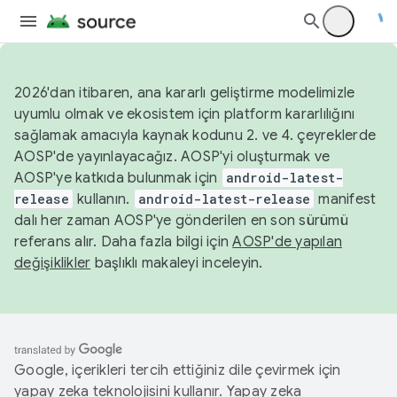
2026'dan itibaren, ana kararlı geliştirme modelimizle
uyumlu olmak ve ekosistem için platform kararlılığını
sağlamak amacıyla kaynak kodunu 2. ve 4. çeyreklerde
AOSP'de yayınlayacağız. AOSP'yi oluşturmak ve
AOSP'ye katkıda bulunmak için
android-latest-
release
kullanın.
android-latest-release
manifest
dalı her zaman AOSP'ye gönderilen en son sürümü
referans alır. Daha fazla bilgi için
AOSP'de yapılan
değişiklikler
başlıklı makaleyi inceleyin.
Google, içerikleri tercih ettiğiniz dile çevirmek için
yapay zeka teknolojisini kullanır. Yapay zeka