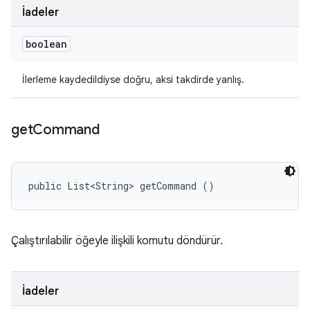
İadeler
boolean
İlerleme kaydedildiyse doğru, aksi takdirde yanlış.
get
Command
public List<String> getCommand ()
Çalıştırılabilir öğeyle ilişkili komutu döndürür.
İadeler