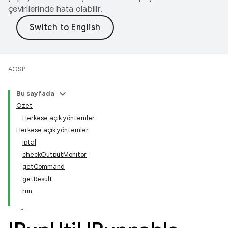
çevirilerinde hata olabilir.
AOSP
Bu sayfada
Özet
Herkese açık yöntemler
Herkese açık yöntemler
iptal
checkOutputMonitor
getCommand
getResult
run