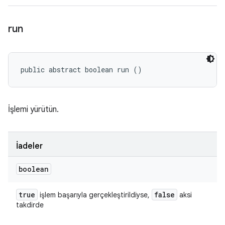
run
public abstract boolean run ()
İşlemi yürütün.
İadeler
boolean
true
false
işlem başarıyla gerçekleştirildiyse,
aksi
takdirde