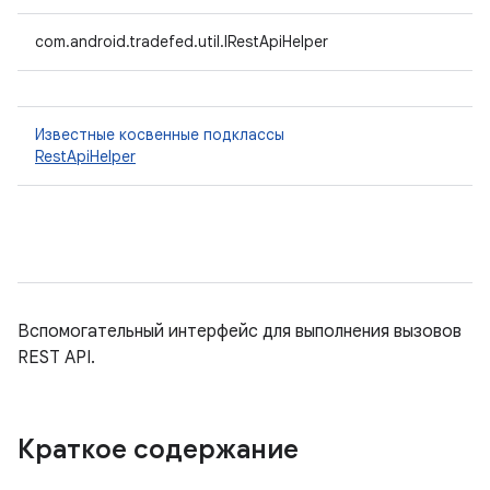
com.android.tradefed.util.IRestApiHelper
Известные косвенные подклассы
RestApiHelper
Вспомогательный интерфейс для выполнения вызовов
REST API.
Краткое содержание