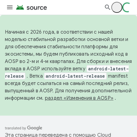
Начиная с 2026 года, в соответствии с нашей
моделью стабильной разработки основной ветки и
для обеспечения стабильности платформы для
экосистемы, мы будем публиковать исходный код в
AOSP во 2-м и 4-м кварталах. Для сборки и внесения
вклада в AOSP используйте ветку
android-latest-
release
. Ветка
android-latest-release
manifest
всегда будет ссылаться на самый последний релиз,
выпущенный в AOSP. Для получения дополнительной
информации см.
раздел «Изменения в AOSP»
.
Эта страница переведена с помощью
Cloud