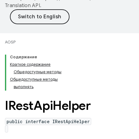
Translation API
.
AOSP
Содержание
Краткое содержание
Общедоступные методы
Общедоступные методы
выполнять
IRest
Api
Helper
public interface IRestApiHelper