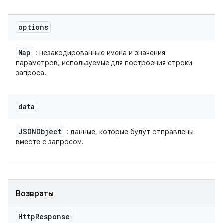
options
Map
: незакодированные имена и значения
параметров, используемые для построения строки
запроса.
data
JSONObject
: данные, которые будут отправлены
вместе с запросом.
Возвраты
Http
Response