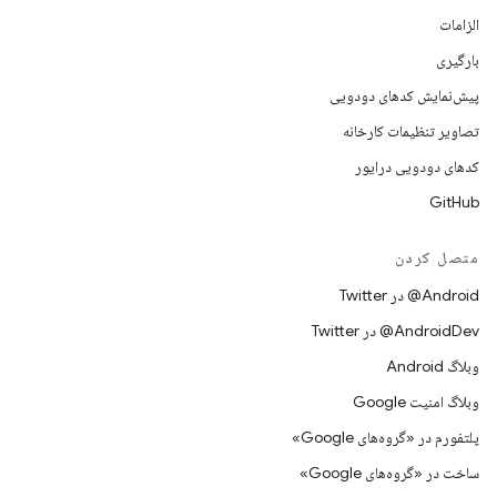
الزامات
بارگیری
پیش‌نمایش کدهای دودویی
تصاویر تنظیمات کارخانه
کدهای دودویی درایور
GitHub
متصل کردن
Android@ در Twitter
AndroidDev@ در Twitter
وبلاگ Android
وبلاگ امنیت Google
پلتفورم در «گروه‌های Google»
ساخت در «گروه‌های Google»