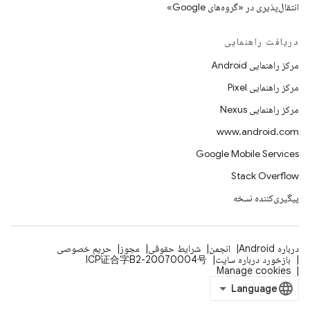
انتقال‌پذیری در «گروه‌های Google»
دریافت راهنمایی
مرکز راهنمایی Android
مرکز راهنمایی Pixel
مرکز راهنمایی Nexus
www.android.com
Google Mobile Services
Stack Overflow
پیگیری‌کننده نسخه
درباره Android
انجمن
شرایط حقوقی
مجوز
حریم خصوصی
بازخورد درباره سایت
ICP证合字B2-20070004号
Manage cookies