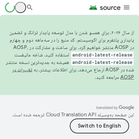
از سال ۲۰۲۶، برای همسو شدن با مدل توسعه پایدار ترانک و تضمین
پایداری پلتفرم برای اکوسیستم، کد منبع را در سه‌ماهه دوم و چهارم
در AOSP منتشر خواهیم کرد. برای ساخت و مشارکت در AOSP،
android-latest-release
استفاده کنید. شاخه مانیفست
android-latest-release
همیشه به جدیدترین نسخه منتشر
شده در AOSP ارجاع می‌دهد. برای اطلاعات بیشتر، به
تغییرات در
AOSP
مراجعه کنید.
این صفحه به‌وسیله
ترجمه شده است.