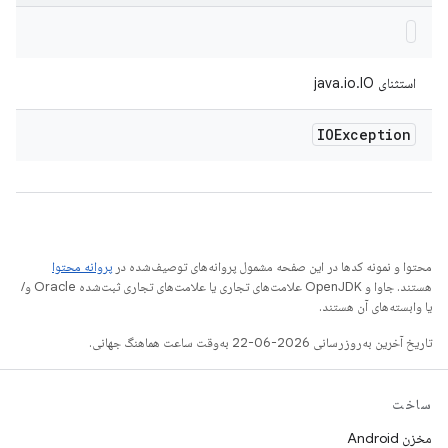
استثنای java.io.IO
IOException
محتوا و نمونه کدها در این صفحه مشمول پروانه‌های توصیف‌شده در
پروانه محتوا
هستند. جاوا و OpenJDK علامت‌های تجاری یا علامت‌های تجاری ثبت‌شده Oracle و/
یا وابسته‌های آن هستند.
تاریخ آخرین به‌روزرسانی 2026-06-22 به‌وقت ساعت هماهنگ جهانی.
ساخت
مخزن Android