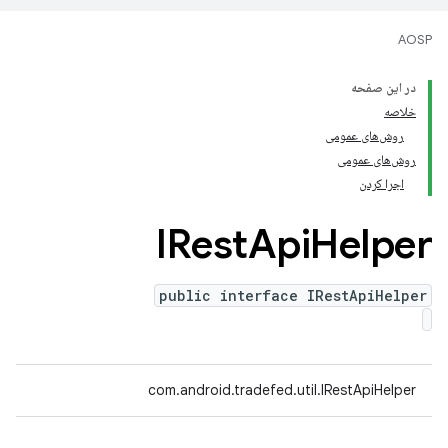
AOSP
در این صفحه
خلاصه
روش‌های عمومی
روش‌های عمومی
اجرا کردن
IRest
Api
Helper
public interface IRestApiHelper
com.android.tradefed.util.IRestApiHelper