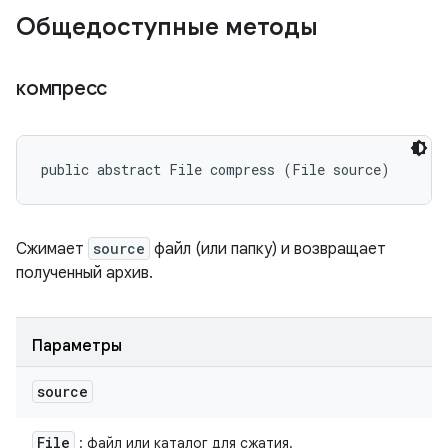
Общедоступные методы
компресс
public abstract File compress (File source)
Сжимает
source
файл (или папку) и возвращает
полученный архив.
Параметры
source
File
: файл или каталог для сжатия.