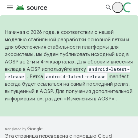
Начиная с 2026 года, в соответствии с нашей
моделью стабильной разработки основной ветки и
для обеспечения стабильности платформы для
экосистемы, мы будем публиковать исходный код в
AOSP во 2-м и 4-м кварталах. Для сборки и внесения
вклада в AOSP используйте ветку
android-latest-
release
. Ветка
android-latest-release
manifest
всегда будет ссылаться на самый последний релиз,
выпущенный в AOSP. Для получения дополнительной
информации см.
раздел «Изменения в AOSP»
.
Эта страница переведена с помощью
Cloud