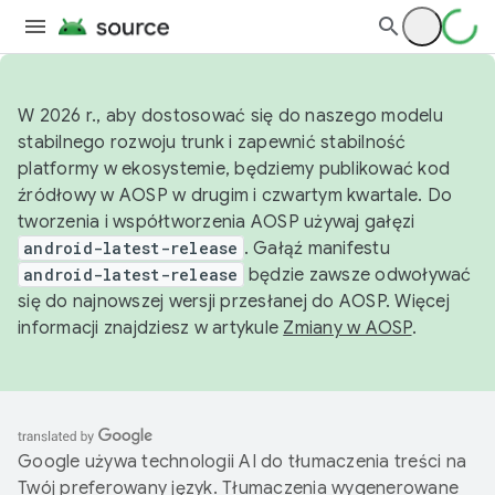
W 2026 r., aby dostosować się do naszego modelu
stabilnego rozwoju trunk i zapewnić stabilność
platformy w ekosystemie, będziemy publikować kod
źródłowy w AOSP w drugim i czwartym kwartale. Do
tworzenia i współtworzenia AOSP używaj gałęzi
android-latest-release
. Gałąź manifestu
android-latest-release
będzie zawsze odwoływać
się do najnowszej wersji przesłanej do AOSP. Więcej
informacji znajdziesz w artykule
Zmiany w AOSP
.
Google używa technologii AI do tłumaczenia treści na
Twój preferowany język. Tłumaczenia wygenerowane