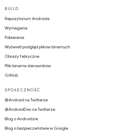
BUILD
Repozytorium Androida
Wymagania
Pobieranie
Wyświetl podgląd plików binarnych
Obrazy fabryczne
Pliki binarne sterowników
GitHub
SPOŁECZNOŚĆ
@Android na Twitterze
@AndroidDev na Twitterze
Blog o Androidzie
Blog o bezpieczeństwie w Google