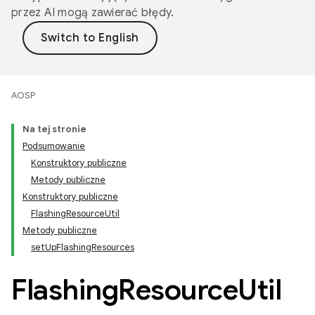
przez AI mogą zawierać błędy.
AOSP
Na tej stronie
Podsumowanie
Konstruktory publiczne
Metody publiczne
Konstruktory publiczne
FlashingResourceUtil
Metody publiczne
setUpFlashingResources
Flashing
Resource
Util