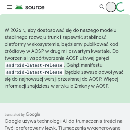
W 2026 r., aby dostosować się do naszego modelu
stabilnego rozwoju trunk i zapewnić stabilność
platformy w ekosystemie, będziemy publikować kod
źródłowy w AOSP w drugim i czwartym kwartale. Do
tworzenia i współtworzenia AOSP używaj gałęzi
android-latest-release
. Gałąź manifestu
android-latest-release
będzie zawsze odwoływać
się do najnowszej wersji przesłanej do AOSP. Więcej
informacji znajdziesz w artykule
Zmiany w AOSP
.
Google używa technologii AI do tłumaczenia treści na
Twój preferowany język. Tłumaczenia wygenerowane