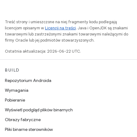
Treść strony i umieszczone na niej fragmenty kodu podlegają
licencjom opisanym w
Licencji na treści
. Java i OpenJDK są znakami
towarowymi lub zastrzeżonymi znakami towarowymi należącymi do
firmy Oracle lub jej podmiotów stowarzyszonych.
Ostatnia aktualizacja: 2026-06-22 UTC.
BUILD
Repozytorium Androida
Wymagania
Pobieranie
Wyświetl podgląd plików binarnych
Obrazy fabryczne
Pliki binarne sterowników