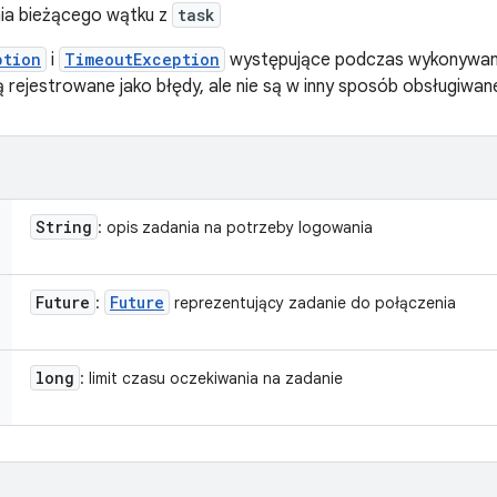
ia bieżącego wątku z
task
ption
i
TimeoutException
występujące podczas wykonywan
ą rejestrowane jako błędy, ale nie są w inny sposób obsługiwan
String
: opis zadania na potrzeby logowania
Future
Future
:
reprezentujący zadanie do połączenia
long
: limit czasu oczekiwania na zadanie