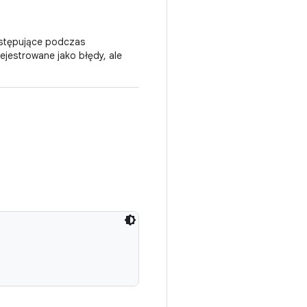
tępujące podczas
ejestrowane jako błędy, ale