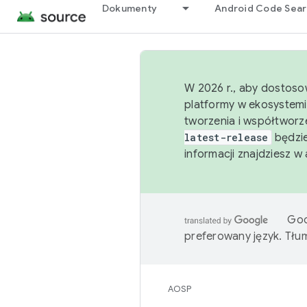
Dokumenty
Android Code Sea
W 2026 r., aby dostoso
platformy w ekosystemi
tworzenia i współtworz
latest-release
będzie
informacji znajdziesz w
Goo
preferowany język. Tł
AOSP