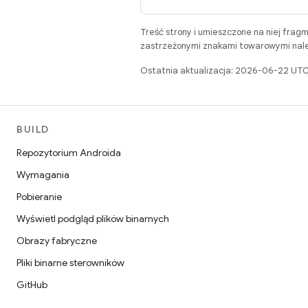
Treść strony i umieszczone na niej frag
zastrzeżonymi znakami towarowymi należ
Ostatnia aktualizacja: 2026-06-22 UTC
BUILD
Repozytorium Androida
Wymagania
Pobieranie
Wyświetl podgląd plików binarnych
Obrazy fabryczne
Pliki binarne sterowników
GitHub