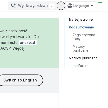
/
Na tej stronie
Podsumowanie
wnić stabilność
Zagnieżdżone
zwartym kwartale. Do
klasy
 manifestu
android-
Metody
 AOSP. Więcej
publiczne
Metody publiczne
joinFuture