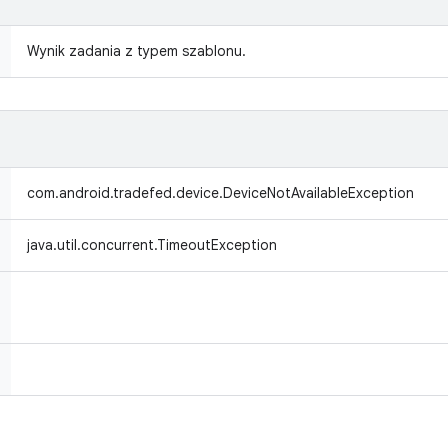
Wynik zadania z typem szablonu.
com.android.tradefed.device.DeviceNotAvailableException
java.util.concurrent.TimeoutException