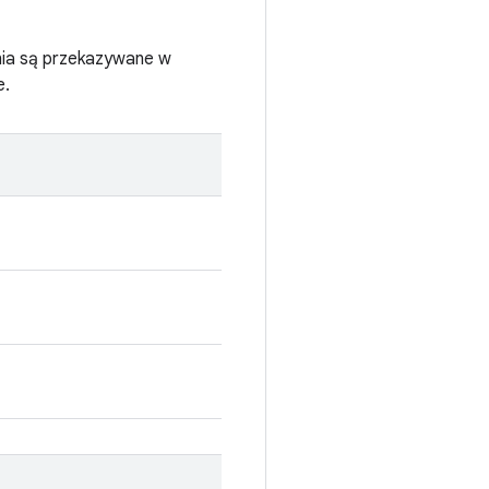
ia są przekazywane w
e.