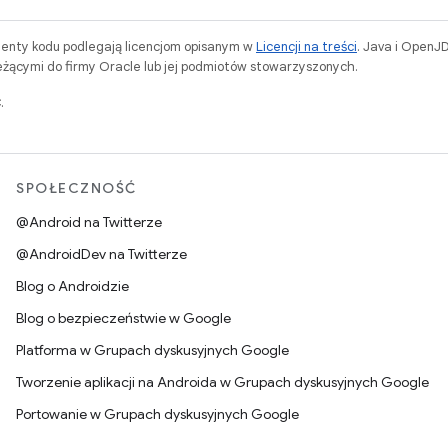
menty kodu podlegają licencjom opisanym w
Licencji na treści
. Java i OpenJ
ącymi do firmy Oracle lub jej podmiotów stowarzyszonych.
.
SPOŁECZNOŚĆ
@Android na Twitterze
@AndroidDev na Twitterze
Blog o Androidzie
Blog o bezpieczeństwie w Google
Platforma w Grupach dyskusyjnych Google
Tworzenie aplikacji na Androida w Grupach dyskusyjnych Google
Portowanie w Grupach dyskusyjnych Google