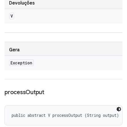
Devoluções
V
Gera
Exception
process
Output
public abstract V processOutput (String output)