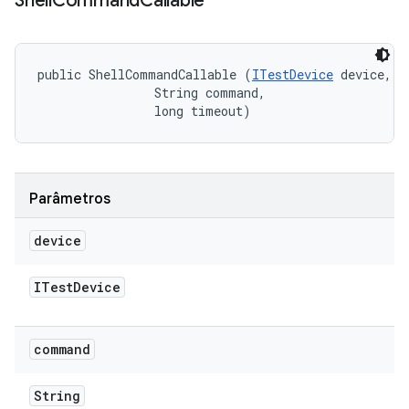
Shell
Command
Callable
public ShellCommandCallable (
ITestDevice
 device, 

                String command, 

                long timeout)
Parâmetros
device
ITest
Device
command
String