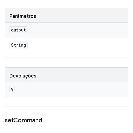
Parâmetros
output
String
Devoluções
V
set
Command