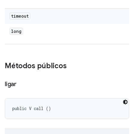
timeout
long
Métodos públicos
ligar
public V call ()