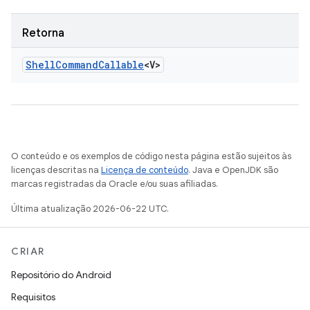
Retorna
Shell
Command
Callable
<V>
O conteúdo e os exemplos de código nesta página estão sujeitos às
licenças descritas na
Licença de conteúdo
. Java e OpenJDK são
marcas registradas da Oracle e/ou suas afiliadas.
Última atualização 2026-06-22 UTC.
CRIAR
Repositório do Android
Requisitos