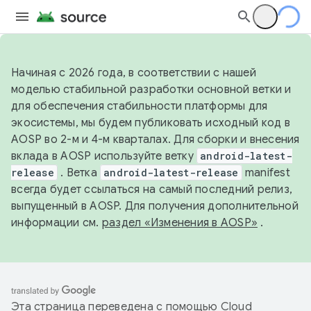
Начиная с 2026 года, в соответствии с нашей
моделью стабильной разработки основной ветки и
для обеспечения стабильности платформы для
экосистемы, мы будем публиковать исходный код в
AOSP во 2-м и 4-м кварталах. Для сборки и внесения
вклада в AOSP используйте ветку
android-latest-
release
. Ветка
android-latest-release
manifest
всегда будет ссылаться на самый последний релиз,
выпущенный в AOSP. Для получения дополнительной
информации см.
раздел «Изменения в AOSP»
.
Эта страница переведена с помощью
Cloud