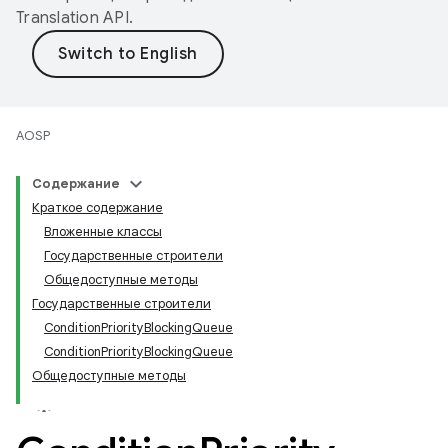
Translation API
.
AOSP
Содержание
Краткое содержание
Вложенные классы
Государственные строители
Общедоступные методы
Государственные строители
ConditionPriorityBlockingQueue
ConditionPriorityBlockingQueue
Общедоступные методы