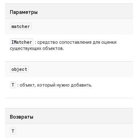
Параметры
matcher
IMatcher
: средство сопоставления для оценки
существующих объектов.
object
T
: объект, который нужно добавить.
Возвраты
T