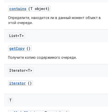
contains
(T object)
Определите, находится ли в данный момент объект в
этой очереди.
List<T>
get
Copy
()
Получите копию содержимого очереди.
Iterator<T>
iterator
()
T