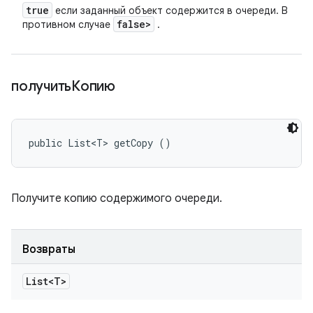
true
если заданный объект содержится в очереди. В
false>
противном случае
.
получитьКопию
public List<T> getCopy ()
Получите копию содержимого очереди.
Возвраты
List<T>