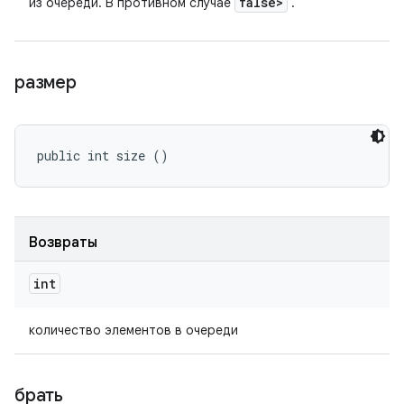
false>
из очереди. В противном случае
.
размер
public int size ()
Возвраты
int
количество элементов в очереди
брать