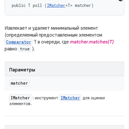
public T poll (
IMatcher
<T> matcher)
Извлекает и удаляет минимальный элемент
(определяемый предоставленным элементом
Comparator
T в очереди, где
matcher.matches(T)
равно
true
).
Параметры
matcher
IMatcher
IMatcher
: инструмент
для оценки
элементов.