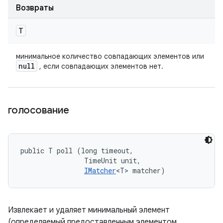
Возвраты
T
минимальное количество совпадающих элементов или
null
, если совпадающих элементов нет.
голосование
public T poll (long timeout, 

                TimeUnit unit, 

IMatcher
<T> matcher)
Извлекает и удаляет минимальный элемент
(определяемый предоставленным элементом