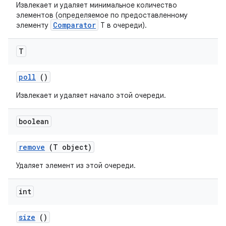
Извлекает и удаляет минимальное количество
элементов (определяемое по предоставленному
Comparator
элементу
T в очереди).
T
poll
()
Извлекает и удаляет начало этой очереди.
boolean
remove
(T object)
Удаляет элемент из этой очереди.
int
size
()