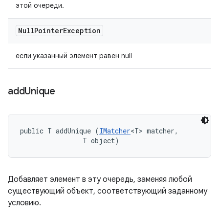
этой очереди.
Null
Pointer
Exception
если указанный элемент равен null
add
Unique
public T addUnique (
IMatcher
<T> matcher, 

                T object)
Добавляет элемент в эту очередь, заменяя любой
существующий объект, соответствующий заданному
условию.