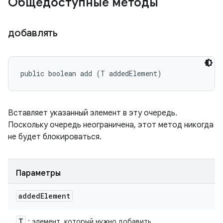
Общедоступные методы
добавлять
public boolean add (T addedElement)
Вставляет указанный элемент в эту очередь.
Поскольку очередь неограничена, этот метод никогда
не будет блокироваться.
Параметры
added
Element
T
: элемент, который нужно добавить.