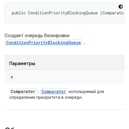
public ConditionPriorityBlockingQueue (Comparator<
Создает очередь блокировки
ConditionPriorityBlockingQueue
.
Параметры
c
Comparator
Comparator
:
используемый для
определения приоритета в очереди.