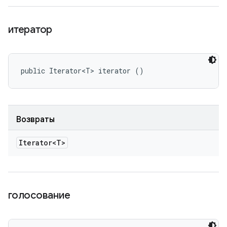
итератор
public Iterator<T> iterator ()
Возвраты
Iterator<T>
голосование