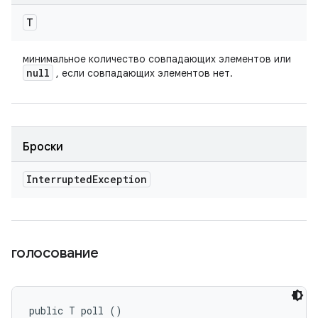
T
минимальное количество совпадающих элементов или
null
, если совпадающих элементов нет.
Броски
Interrupted
Exception
голосование
public T poll ()