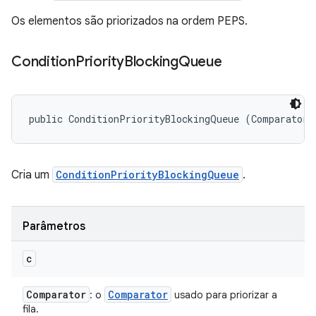
Os elementos são priorizados na ordem PEPS.
Condition
Priority
Blocking
Queue
public ConditionPriorityBlockingQueue (Comparator<
Cria um
ConditionPriorityBlockingQueue
.
Parâmetros
c
Comparator
Comparator
: o
usado para priorizar a
fila.