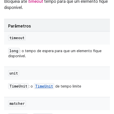
Bloqueia até
timeout
tempo para que um elemento fique
disponível.
Parâmetros
timeout
long
: o tempo de espera para que um elemento fique
disponível.
unit
Time
Unit
Time
Unit
: o
de tempo limite
matcher