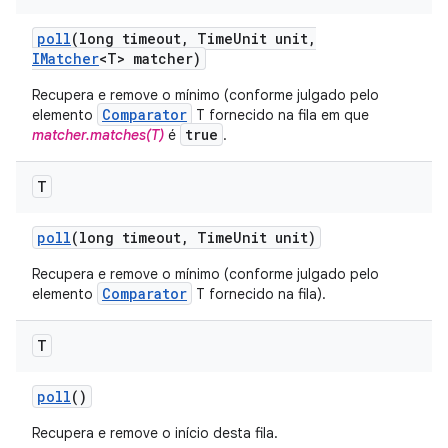
poll
(long timeout
,
Time
Unit unit
,
IMatcher
<T> matcher)
Recupera e remove o mínimo (conforme julgado pelo
Comparator
elemento
T fornecido na fila em que
true
matcher.matches(T)
é
.
T
poll
(long timeout
,
Time
Unit unit)
Recupera e remove o mínimo (conforme julgado pelo
Comparator
elemento
T fornecido na fila).
T
poll
()
Recupera e remove o início desta fila.