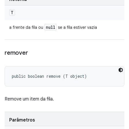
T
null
a frente da fila ou
se a fila estiver vazia
remover
public boolean remove (T object)
Remove um item da fila.
Parâmetros