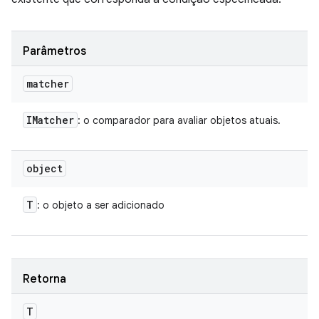
Parâmetros
matcher
IMatcher
: o comparador para avaliar objetos atuais.
object
T
: o objeto a ser adicionado
Retorna
T