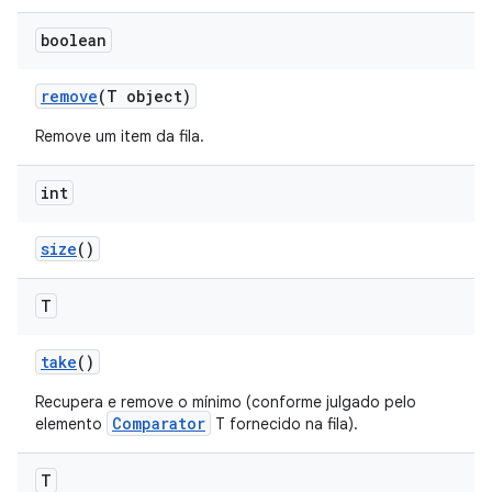
boolean
remove
(T object)
Remove um item da fila.
int
size
()
T
take
()
Recupera e remove o mínimo (conforme julgado pelo
Comparator
elemento
T fornecido na fila).
T