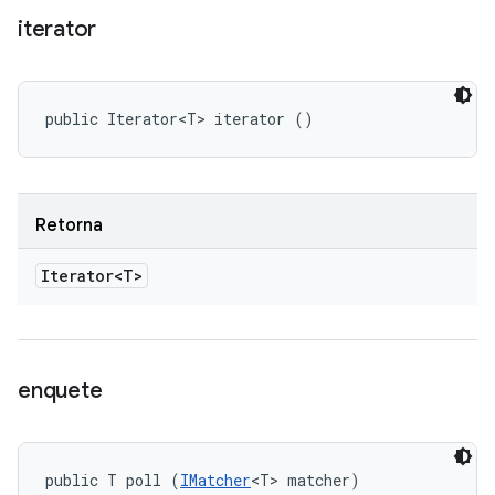
iterator
public Iterator<T> iterator ()
Retorna
Iterator<T>
enquete
public T poll (
IMatcher
<T> matcher)