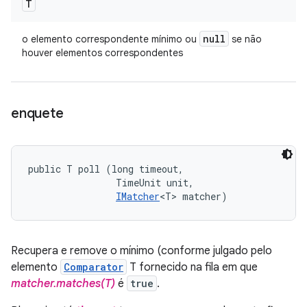
T
null
o elemento correspondente mínimo ou
se não
houver elementos correspondentes
enquete
public T poll (long timeout, 

                TimeUnit unit, 

IMatcher
<T> matcher)
Recupera e remove o mínimo (conforme julgado pelo
elemento
Comparator
T fornecido na fila em que
matcher.matches(T)
é
true
.