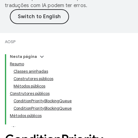
traduções com IA podem ter erros.
AOSP
Nesta página
Resumo
Classes aninhadas
Construtores públicos
Métodos públicos
Construtores públicos
ConditionPriorityBlockingQueue
ConditionPriorityBlockingQueue
Métodos públicos