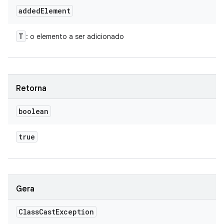
added
Element
T
: o elemento a ser adicionado
Retorna
boolean
true
Gera
Class
Cast
Exception