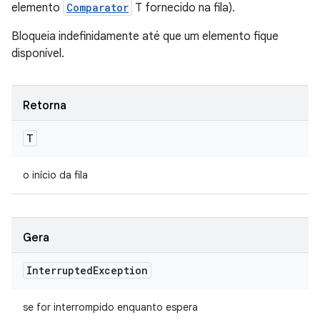
elemento
Comparator
T fornecido na fila).
Bloqueia indefinidamente até que um elemento fique
disponível.
Retorna
T
o início da fila
Gera
Interrupted
Exception
se for interrompido enquanto espera