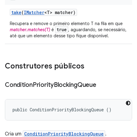
take
(
IMatcher
<T> matcher)
Recupera e remove o primeiro elemento T na fila em que
true
matcher.matches(T)
é
, aguardando, se necessário,
até que um elemento desse tipo fique disponível.
Construtores públicos
Condition
Priority
Blocking
Queue
public ConditionPriorityBlockingQueue ()
Cria um
ConditionPriorityBlockingQueue
.