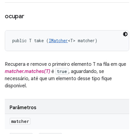
ocupar
public T take (
IMatcher
<T> matcher)
Recupera e remove o primeiro elemento T na fila em que
matcher.matches(T)
é
true
, aguardando, se
necessário, até que um elemento desse tipo fique
disponível.
Parâmetros
matcher