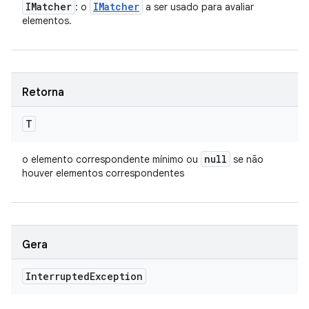
IMatcher
IMatcher
: o
a ser usado para avaliar
elementos.
Retorna
T
null
o elemento correspondente mínimo ou
se não
houver elementos correspondentes
Gera
Interrupted
Exception