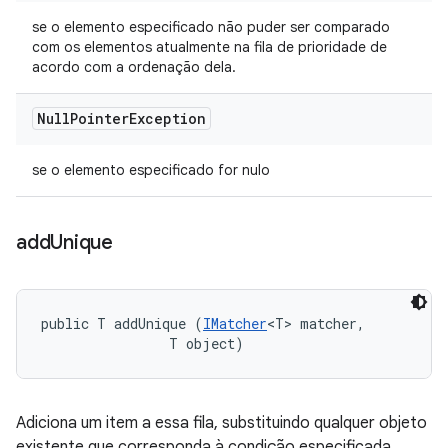
se o elemento especificado não puder ser comparado
com os elementos atualmente na fila de prioridade de
acordo com a ordenação dela.
Null
Pointer
Exception
se o elemento especificado for nulo
add
Unique
public T addUnique (
IMatcher
<T> matcher, 

                T object)
Adiciona um item a essa fila, substituindo qualquer objeto
existente que corresponda à condição especificada.