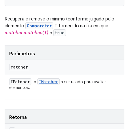
Recupera e remove o mínimo (conforme julgado pelo
elemento
Comparator
T fornecido na fila em que
matcher.matches(T)
é
true
.
Parâmetros
matcher
IMatcher
IMatcher
: o
a ser usado para avaliar
elementos.
Retorna