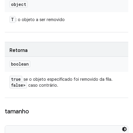
object
T
: o objeto a ser removido
Retorna
boolean
true
se o objeto especificado foi removido da fila.
false>
caso contrário.
tamanho