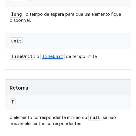
long
: o tempo de espera para que um elemento fique
disponível.
unit
Time
Unit
Time
Unit
: o
de tempo limite
Retorna
T
null
o elemento correspondente mínimo ou
se não
houver elementos correspondentes