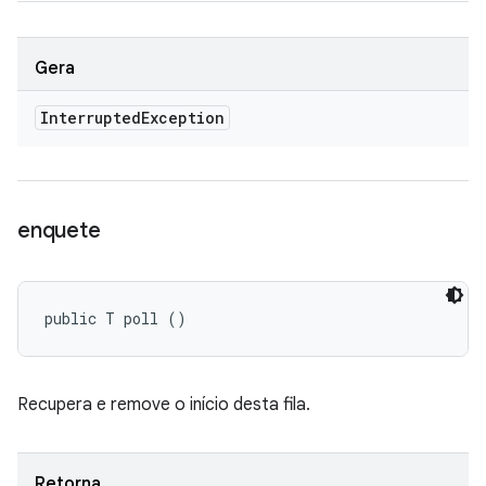
Gera
Interrupted
Exception
enquete
public T poll ()
Recupera e remove o início desta fila.
Retorna