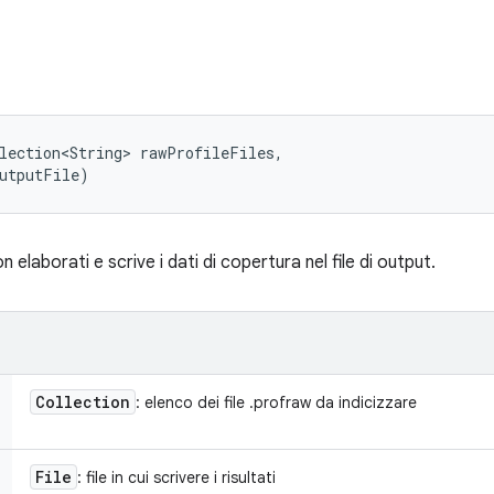
lection<String> rawProfileFiles, 

outputFile)
on elaborati e scrive i dati di copertura nel file di output.
Collection
: elenco dei file .profraw da indicizzare
File
: file in cui scrivere i risultati