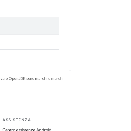
Java e OpenJDK sono marchi o marchi
ASSISTENZA
Centro assistenza Android