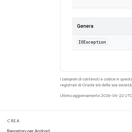
Genera
IOException
I campioni di contenuti e codice in quest
registrati di Oracle e/o delle sue societ
Ultimo aggiornamento 2026-06-22 UTC
CREA
Repository per Android