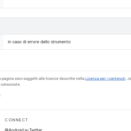
in caso di errore dello strumento
a pagina sono soggetti alle licenze descritte nella
Licenza per i contenuti
. 
à consociate.
.
CONNECT
@Android su Twitter