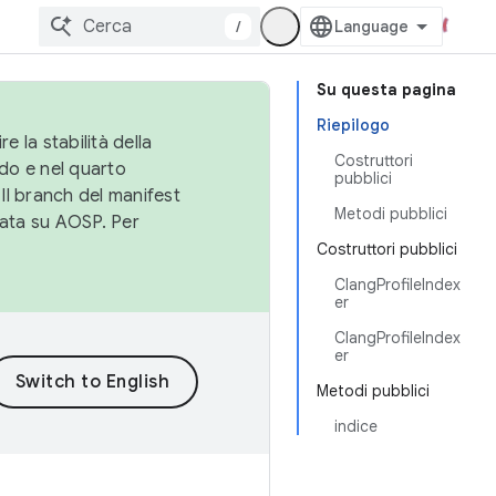
/
Su questa pagina
Riepilogo
e la stabilità della
Costruttori
do e nel quarto
pubblici
 Il branch del manifest
Metodi pubblici
cata su AOSP. Per
Costruttori pubblici
ClangProfileIndex
er
ClangProfileIndex
er
Metodi pubblici
indice