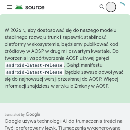
W 2026 r., aby dostosować się do naszego modelu
stabilnego rozwoju trunk i zapewnić stabilność
platformy w ekosystemie, będziemy publikować kod
źródłowy w AOSP w drugim i czwartym kwartale. Do
tworzenia i współtworzenia AOSP używaj gałęzi
android-latest-release
. Gałąź manifestu
android-latest-release
będzie zawsze odwoływać
się do najnowszej wersji przesłanej do AOSP. Więcej
informacji znajdziesz w artykule
Zmiany w AOSP
.
Google używa technologii AI do tłumaczenia treści na
Twój preferowany język. Tłumaczenia wygenerowane