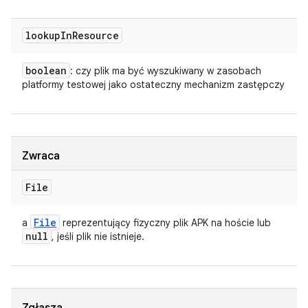
lookup
In
Resource
boolean
: czy plik ma być wyszukiwany w zasobach
platformy testowej jako ostateczny mechanizm zastępczy
Zwraca
File
File
a
reprezentujący fizyczny plik APK na hoście lub
null
, jeśli plik nie istnieje.