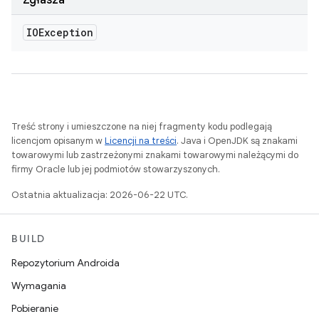
Zgłasza
IOException
Treść strony i umieszczone na niej fragmenty kodu podlegają
licencjom opisanym w
Licencji na treści
. Java i OpenJDK są znakami
towarowymi lub zastrzeżonymi znakami towarowymi należącymi do
firmy Oracle lub jej podmiotów stowarzyszonych.
Ostatnia aktualizacja: 2026-06-22 UTC.
BUILD
Repozytorium Androida
Wymagania
Pobieranie