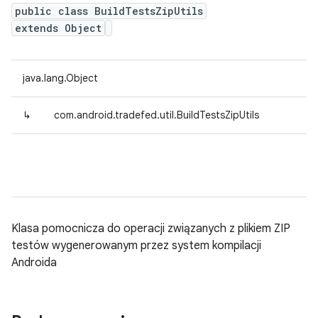
public class BuildTestsZipUtils
extends Object
java.lang.Object
↳
com.android.tradefed.util.BuildTestsZipUtils
Klasa pomocnicza do operacji związanych z plikiem ZIP
testów wygenerowanym przez system kompilacji
Androida