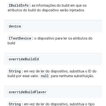
IBuild
Info
: as informações do build em que os
atributos do build do dispositivo serão injetados
device
ITest
Device
: o dispositivo para ler os atributos do
build
override
Build
Id
String
: em vez de ler do dispositivo, substitua o ID do
null
build por esse valor.
para nenhuma substituição.
override
Build
Flavor
String
: em vez de ler do dispositivo, substitua o tipo