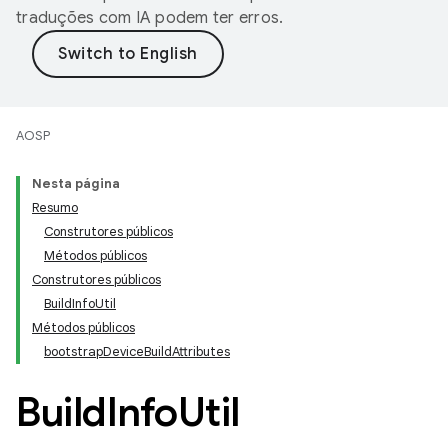
traduções com IA podem ter erros.
AOSP
Nesta página
Resumo
Construtores públicos
Métodos públicos
Construtores públicos
BuildInfoUtil
Métodos públicos
bootstrapDeviceBuildAttributes
Build
Info
Util