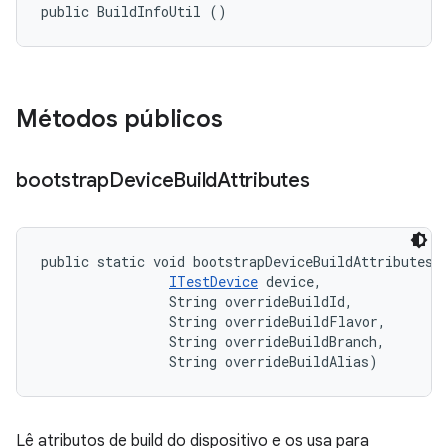
public BuildInfoUtil ()
Métodos públicos
bootstrap
Device
Build
Attributes
public static void bootstrapDeviceBuildAttributes 
ITestDevice
 device, 

                String overrideBuildId, 

                String overrideBuildFlavor, 

                String overrideBuildBranch, 

                String overrideBuildAlias)
Lê atributos de build do dispositivo e os usa para