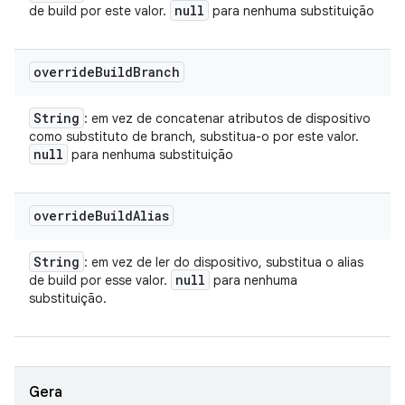
null
de build por este valor.
para nenhuma substituição
override
Build
Branch
String
: em vez de concatenar atributos de dispositivo
como substituto de branch, substitua-o por este valor.
null
para nenhuma substituição
override
Build
Alias
String
: em vez de ler do dispositivo, substitua o alias
null
de build por esse valor.
para nenhuma
substituição.
Gera