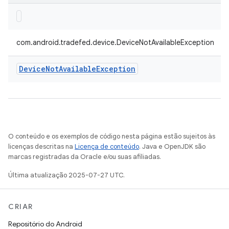
com.android.tradefed.device.DeviceNotAvailableException
Device
Not
Available
Exception
O conteúdo e os exemplos de código nesta página estão sujeitos às
licenças descritas na
Licença de conteúdo
. Java e OpenJDK são
marcas registradas da Oracle e/ou suas afiliadas.
Última atualização 2025-07-27 UTC.
CRIAR
Repositório do Android