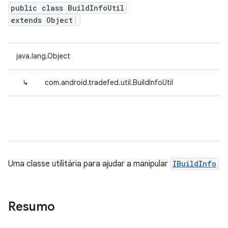
public class BuildInfoUtil
extends Object
java.lang.Object
↳
com.android.tradefed.util.BuildInfoUtil
Uma classe utilitária para ajudar a manipular
IBuildInfo
Resumo